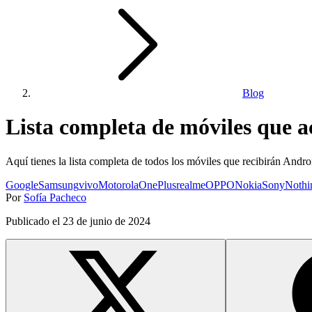
Blog
Lista completa de móviles que a
Aquí tienes la lista completa de todos los móviles que recibirán And
Google
Samsung
vivo
Motorola
OnePlus
realme
OPPO
Nokia
Sony
Nothi
Por
Sofía Pacheco
Publicado el
23 de junio de 2024