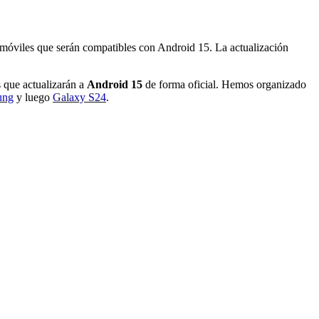
e móviles que serán compatibles con Android 15. La actualización
s que actualizarán a
Android 15
de forma oficial. Hemos organizado
ung
y luego
Galaxy S24
.