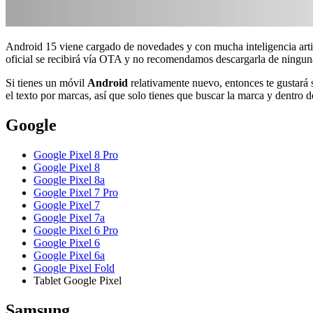
Android 15 viene cargado de novedades y con mucha inteligencia artif
oficial se recibirá vía OTA y no recomendamos descargarla de ningun
Si tienes un móvil
Android
relativamente nuevo, entonces te gustará
el texto por marcas, así que solo tienes que buscar la marca y dentro 
Google
Google Pixel 8 Pro
Google Pixel 8
Google Pixel 8a
Google Pixel 7 Pro
Google Pixel 7
Google Pixel 7a
Google Pixel 6 Pro
Google Pixel 6
Google Pixel 6a
Google Pixel Fold
Tablet Google Pixel
Samsung