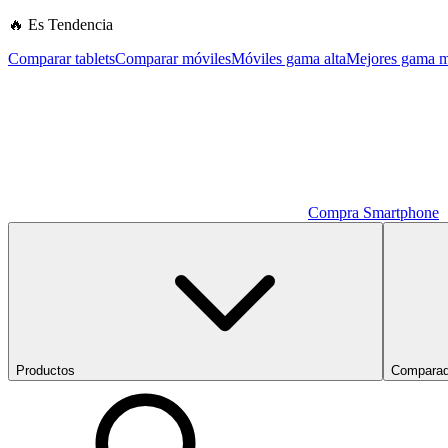
🔥 Es Tendencia
Comparar tablets
Comparar móviles
Móviles gama alta
Mejores gama m
Compra Smartphone
Productos
Comparad