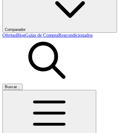
Comparador
Ofertas
Blog
Guías de Compra
Reacondicionados
Buscar...