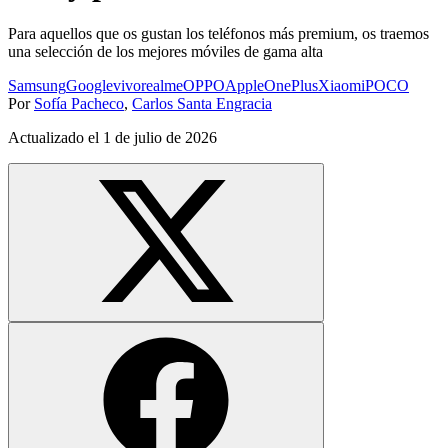
Para aquellos que os gustan los teléfonos más premium, os traemos
una selección de los mejores móviles de gama alta
Samsung
Google
vivo
realme
OPPO
Apple
OnePlus
Xiaomi
POCO
Por
Sofía Pacheco
,
Carlos Santa Engracia
Actualizado el
1 de julio de 2026