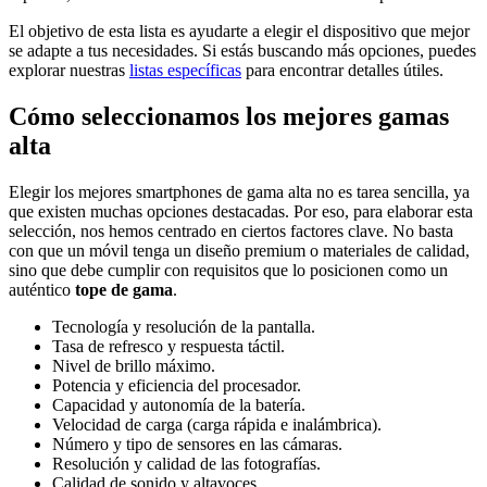
El objetivo de esta lista es ayudarte a elegir el dispositivo que mejor
se adapte a tus necesidades. Si estás buscando más opciones, puedes
explorar nuestras
listas específicas
para encontrar detalles útiles.
Cómo seleccionamos los mejores gamas
alta
Elegir los mejores smartphones de gama alta no es tarea sencilla, ya
que existen muchas opciones destacadas. Por eso, para elaborar esta
selección, nos hemos centrado en ciertos factores clave. No basta
con que un móvil tenga un diseño premium o materiales de calidad,
sino que debe cumplir con requisitos que lo posicionen como un
auténtico
tope de gama
.
Tecnología y resolución de la pantalla.
Tasa de refresco y respuesta táctil.
Nivel de brillo máximo.
Potencia y eficiencia del procesador.
Capacidad y autonomía de la batería.
Velocidad de carga (carga rápida e inalámbrica).
Número y tipo de sensores en las cámaras.
Resolución y calidad de las fotografías.
Calidad de sonido y altavoces.