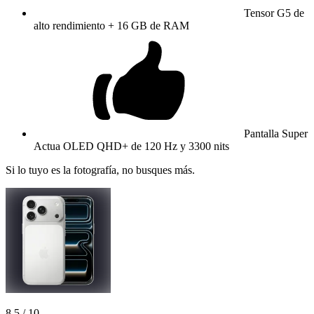
Tensor G5 de
alto rendimiento + 16 GB de RAM
Pantalla Super
Actua OLED QHD+ de 120 Hz y 3300 nits
Si lo tuyo es la fotografía, no busques más.
8,5
/ 10