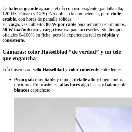
La
batería grande
aguanta el día con uso exigente (pantalla alta,
120 Hz, cámara y GPS). No dobla a la competencia, pero
rinde
estable
, con horas de pantalla sólidas.
En carga, vas cubierto:
80 W por cable
para remontar en minutos,
50 W inalámbrica
y
carga inversa
para accesorios. Sin tiempos
oficiales 0–100% en ficha, pero la experiencia real es
rápida y
consistente
.
Cámaras: color Hasselblad “de verdad” y un tele
que engancha
Trío trasero con
sello Hasselblad
y
color coherente
entre lentes.
Principal:
muy
fiable
y rápida;
detalle alto
y buen control
nocturno. En ocasiones,
altas luces
algo justas y
balance de
blancos
caprichoso.