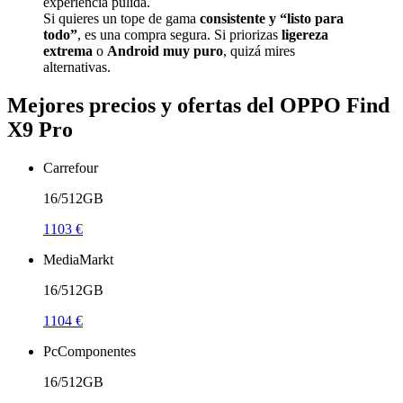
experiencia pulida.
Si quieres un tope de gama
consistente y “listo para
todo”
, es una compra segura. Si priorizas
ligereza
extrema
o
Android muy puro
, quizá mires
alternativas.
Mejores precios y ofertas del OPPO Find
X9 Pro
Carrefour
16/512GB
1103 €
MediaMarkt
16/512GB
1104 €
PcComponentes
16/512GB