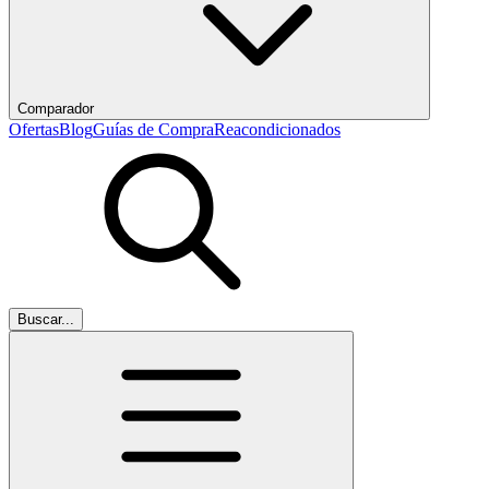
Comparador
Ofertas
Blog
Guías de Compra
Reacondicionados
Buscar...