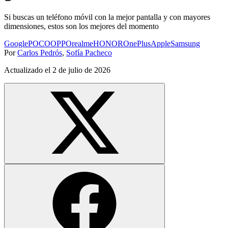
Si buscas un teléfono móvil con la mejor pantalla y con mayores
dimensiones, estos son los mejores del momento
Google
POCO
OPPO
realme
HONOR
OnePlus
Apple
Samsung
Por
Carlos Pedrós
,
Sofía Pacheco
Actualizado el
2 de julio de 2026