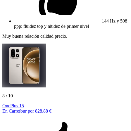
144 Hz y 508
ppp: fluidez top y nitidez de primer nivel
Muy buena relación calidad precio.
8
/ 10
OnePlus 15
En Carrefour por 828,88 €