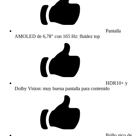
Pantalla
AMOLED de 6,78" con 165 Hz: fluidez top
HDR10+ y
Dolby Vision: muy buena pantalla para contenido
Brillo pico de