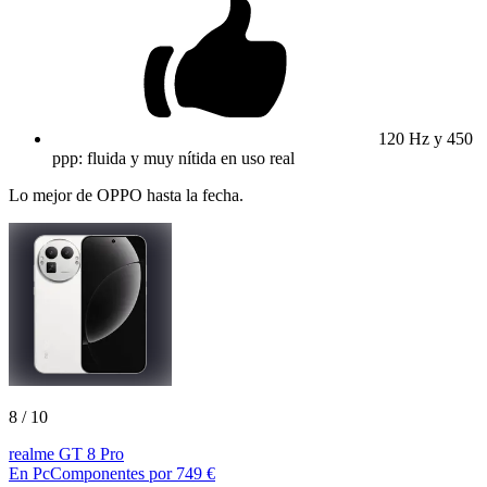
120 Hz y 450
ppp: fluida y muy nítida en uso real
Lo mejor de OPPO hasta la fecha.
8
/ 10
realme GT 8 Pro
En PcComponentes por 749 €