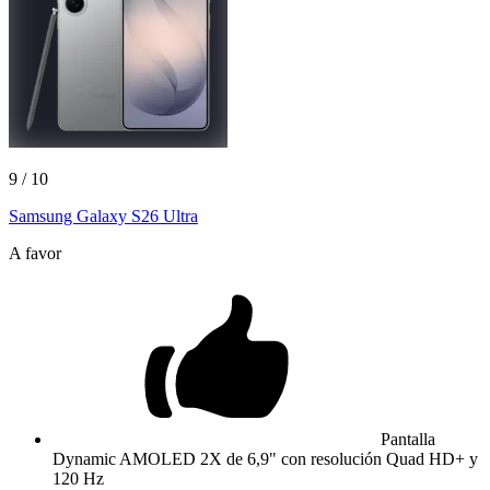
9
/ 10
Samsung Galaxy S26 Ultra
A favor
Pantalla
Dynamic AMOLED 2X de 6,9" con resolución Quad HD+ y
120 Hz