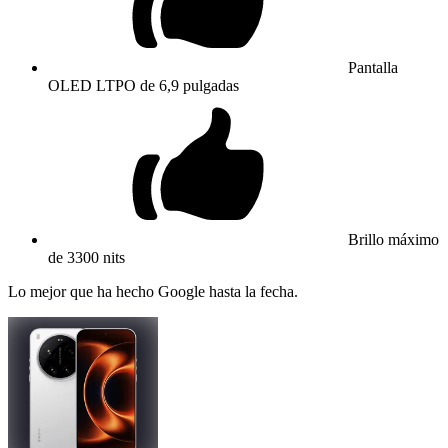
Pantalla
OLED LTPO de 6,9 pulgadas
Brillo máximo
de 3300 nits
Lo mejor que ha hecho Google hasta la fecha.