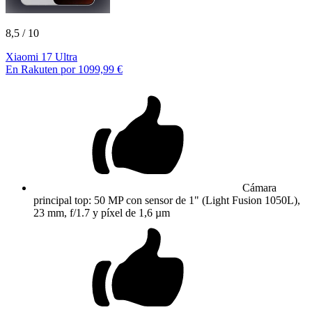
8,5
/ 10
Xiaomi 17 Ultra
En Rakuten por 1099,99 €
Cámara
principal top: 50 MP con sensor de 1" (Light Fusion 1050L),
23 mm, f/1.7 y píxel de 1,6 µm