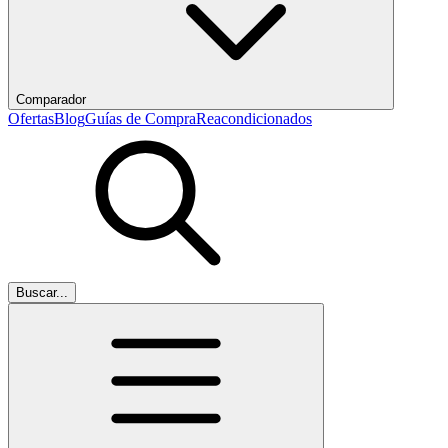
Comparador
Ofertas
Blog
Guías de Compra
Reacondicionados
Buscar...