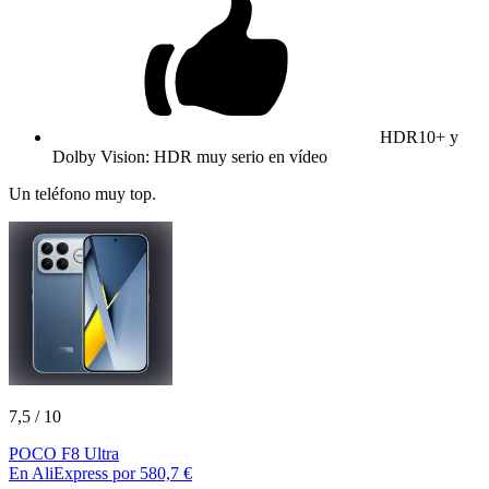
HDR10+ y
Dolby Vision: HDR muy serio en vídeo
Un teléfono muy top.
7,5
/ 10
POCO F8 Ultra
En AliExpress por 580,7 €