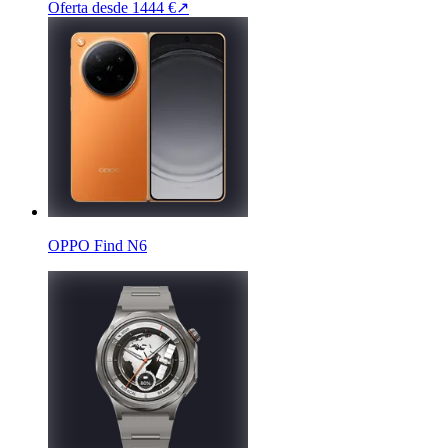
Oferta desde
1444 €
↗
OPPO Find N6