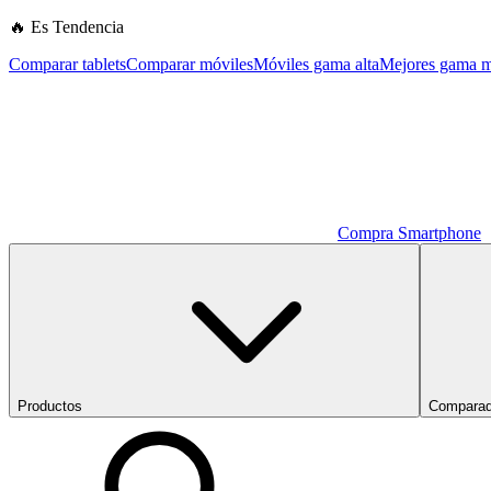
🔥 Es Tendencia
Comparar tablets
Comparar móviles
Móviles gama alta
Mejores gama m
Compra Smartphone
Productos
Comparad