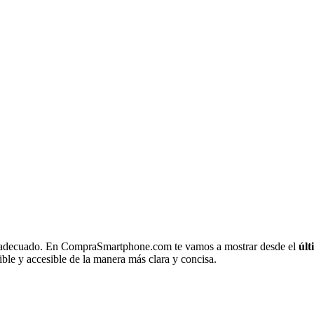
r adecuado. En CompraSmartphone.com te vamos a mostrar desde el
úl
ble y accesible de la manera más clara y concisa.