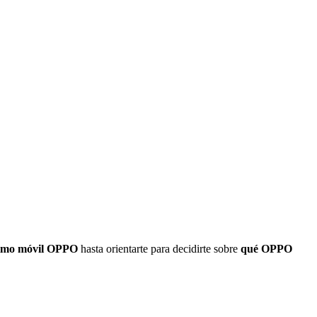
timo móvil OPPO
hasta orientarte para decidirte sobre
qué OPPO