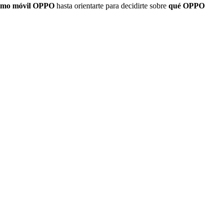
timo móvil OPPO
hasta orientarte para decidirte sobre
qué OPPO