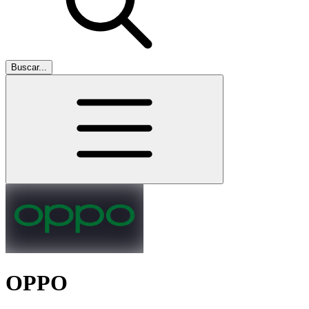
Buscar...
OPPO