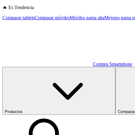
🔥 Es Tendencia
Comparar tablets
Comparar móviles
Móviles gama alta
Mejores gama m
Compra Smartphone
Productos
Comparad