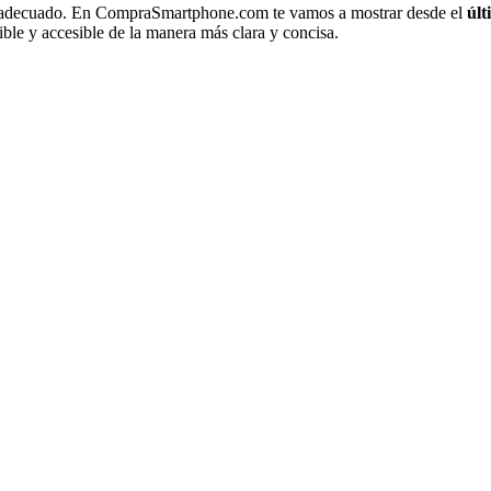
r adecuado. En CompraSmartphone.com te vamos a mostrar desde el
úl
ble y accesible de la manera más clara y concisa.