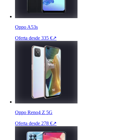
Oppo A53s
Oferta desde
335 €
↗
Oppo Reno4 Z 5G
Oferta desde
278 €
↗