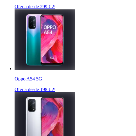
Oferta desde
299 €
↗
Oppo A54 5G
Oferta desde
198 €
↗