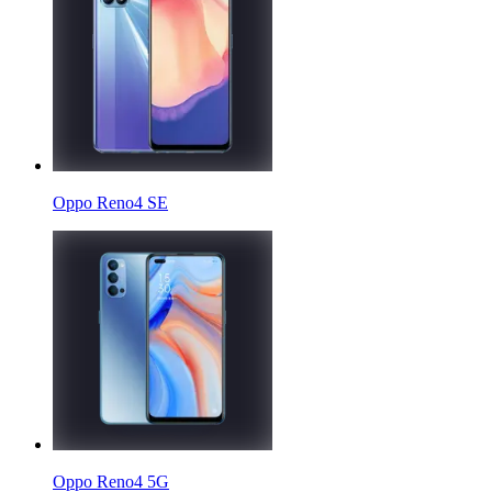
Oppo Reno4 SE
Oppo Reno4 5G