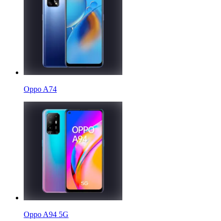
Oppo A74
Oppo A94 5G