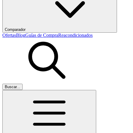
Comparador
Ofertas
Blog
Guías de Compra
Reacondicionados
Buscar...