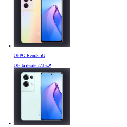
OPPO Reno8 5G
Oferta desde
273 €
↗