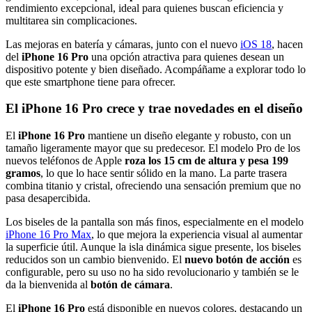
rendimiento excepcional, ideal para quienes buscan eficiencia y
multitarea sin complicaciones.
Las mejoras en batería y cámaras, junto con el nuevo
iOS 18
, hacen
del
iPhone 16 Pro
una opción atractiva para quienes desean un
dispositivo potente y bien diseñado. Acompáñame a explorar todo lo
que este smartphone tiene para ofrecer.
El iPhone 16 Pro crece y trae novedades en el diseño
El
iPhone 16 Pro
mantiene un diseño elegante y robusto, con un
tamaño ligeramente mayor que su predecesor. El modelo Pro de los
nuevos teléfonos de Apple
roza los 15 cm de altura y pesa 199
gramos
, lo que lo hace sentir sólido en la mano. La parte trasera
combina titanio y cristal, ofreciendo una sensación premium que no
pasa desapercibida.
Los biseles de la pantalla son más finos, especialmente en el modelo
iPhone 16 Pro Max
, lo que mejora la experiencia visual al aumentar
la superficie útil. Aunque la isla dinámica sigue presente, los biseles
reducidos son un cambio bienvenido. El
nuevo botón de acción
es
configurable, pero su uso no ha sido revolucionario y también se le
da la bienvenida al
botón de cámara
.
El
iPhone 16 Pro
está disponible en nuevos colores, destacando un