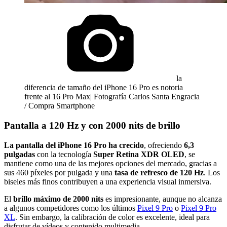
la
diferencia de tamaño del iPhone 16 Pro es notoria
frente al 16 Pro Max| Fotografía Carlos Santa Engracia
/ Compra Smartphone
Pantalla a 120 Hz y con 2000 nits de brillo
La pantalla del iPhone 16 Pro ha crecido
, ofreciendo
6,3
pulgadas
con la tecnología
Super Retina XDR OLED
, se
mantiene como una de las mejores opciones del mercado, gracias a
sus 460 píxeles por pulgada y una
tasa de refresco de 120 Hz
. Los
biseles más finos contribuyen a una experiencia visual inmersiva.
El
brillo máximo de 2000 nits
es impresionante, aunque no alcanza
a algunos competidores como los últimos
Pixel 9 Pro
o
Pixel 9 Pro
XL
. Sin embargo, la calibración de color es excelente, ideal para
disfrutar de vídeos y contenido multimedia.