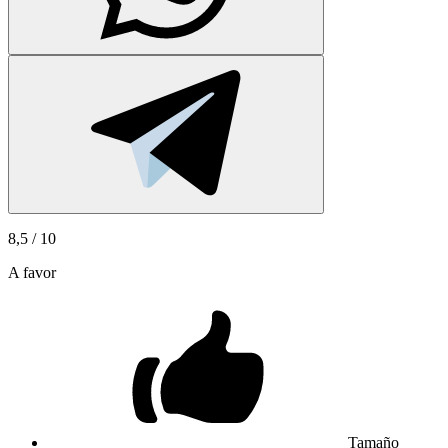
8,5
/ 10
A favor
Tamaño