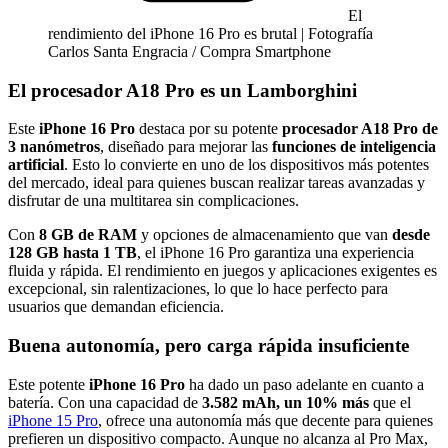
El
rendimiento del iPhone 16 Pro es brutal | Fotografía
Carlos Santa Engracia / Compra Smartphone
El procesador A18 Pro es un Lamborghini
Este
iPhone 16 Pro
destaca por su potente
procesador A18 Pro de
3 nanómetros
, diseñado para mejorar las
funciones de inteligencia
artificial
. Esto lo convierte en uno de los dispositivos más potentes
del mercado, ideal para quienes buscan realizar tareas avanzadas y
disfrutar de una multitarea sin complicaciones.
Con
8 GB de RAM
y opciones de almacenamiento que van
desde
128 GB hasta 1 TB
, el iPhone 16 Pro garantiza una experiencia
fluida y rápida. El rendimiento en juegos y aplicaciones exigentes es
excepcional, sin ralentizaciones, lo que lo hace perfecto para
usuarios que demandan eficiencia.
Buena autonomía, pero carga rápida insuficiente
Este potente
iPhone 16 Pro
ha dado un paso adelante en cuanto a
batería. Con una capacidad de
3.582 mAh, un 10% más
que el
iPhone 15 Pro
, ofrece una autonomía más que decente para quienes
prefieren un dispositivo compacto. Aunque no alcanza al Pro Max,