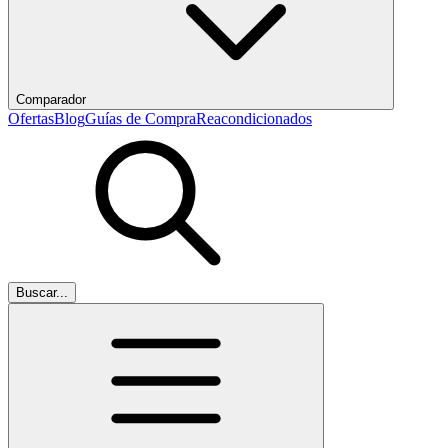
Comparador
Ofertas
Blog
Guías de Compra
Reacondicionados
Buscar...