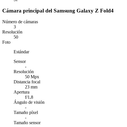
Cámara principal del Samsung Galaxy Z Fold4
Número de cámaras
3
Resolución
50
Foto
Estándar
Sensor
-
Resolución
50 Mpx
Distancia focal
23 mm
Apertura
f/1,8
Ángulo de visión
-
Tamaño píxel
-
Tamaño sensor