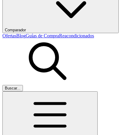
Comparador
Ofertas
Blog
Guías de Compra
Reacondicionados
Buscar...