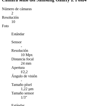
Número de cámaras
2
Resolución
10
Foto
Estándar
Sensor
-
Resolución
10 Mpx
Distancia focal
24 mm
Apertura
f/2,2
Ángulo de visión
-
Tamaño píxel
1,22 µm
Tamaño sensor
1/3"
Estándar