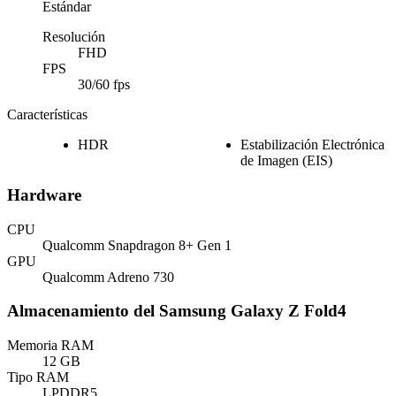
Estándar
Resolución
FHD
FPS
30/60 fps
Características
HDR
Estabilización Electrónica
de Imagen (EIS)
Hardware
CPU
Qualcomm Snapdragon 8+ Gen 1
GPU
Qualcomm Adreno 730
Almacenamiento del Samsung Galaxy Z Fold4
Memoria RAM
12 GB
Tipo RAM
LPDDR5