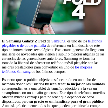
El
Samsung Galaxy Z Fold
de
Samsung
, es uno de los
teléfonos
plegables o de doble pantalla
de referencia en la industria de este
tipo de innovaciones tecnológicas. Esta cuarta generación llega con
una serie de novedades que vienen a suplir o mejorar algunas de las
carencias de las generaciones anteriores. Samsung se toma ha
tomado la libertad de ofrecer un teléfono móvil plegable con las
mejores prestaciones para convertirlo en uno de
los mejores
teléfonos Samsung
de los últimos tiempos.
Es cierto que su público objetivo está centrado en un nicho de
mercado donde los usuarios
buscan tener lo mejor de los mundos
correspondientes a una tablet de tamaño reducido y a la vez un
smartphone con un tamaño generoso. Este tipo de teléfonos móviles
ofrecen muchas ventajas para no tener que depender de otros
dispositivos, pero
su precio es un handicap para el gran público
.
Aun así, prácticamente todos los que pueden permitirse la compra