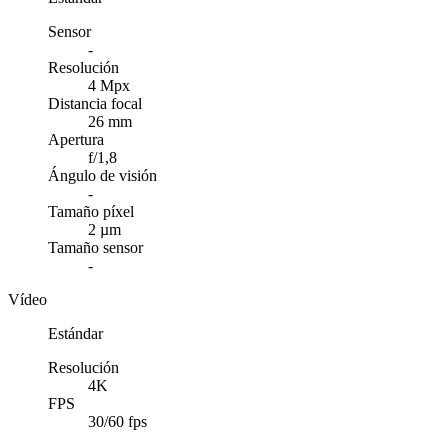
Sensor
-
Resolución
4 Mpx
Distancia focal
26 mm
Apertura
f/1,8
Ángulo de visión
-
Tamaño píxel
2 µm
Tamaño sensor
-
Vídeo
Estándar
Resolución
4K
FPS
30/60 fps