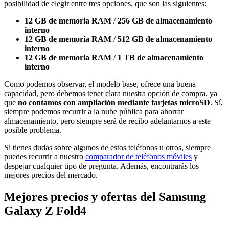
posibilidad de elegir entre tres opciones, que son las siguientes:
12 GB de memoria RAM
/
256 GB de almacenamiento
interno
12 GB de memoria RAM
/
512 GB de almacenamiento
interno
12 GB de memoria RAM
/
1 TB de almacenamiento
interno
Como podemos observar, el modelo base, ofrece una buena
capacidad, pero debemos tener clara nuestra opción de compra, ya
que
no contamos con ampliación mediante tarjetas microSD
. Sí,
siempre podemos recurrir a la nube pública para ahorrar
almacenamiento, pero siempre será de recibo adelantarnos a este
posible problema.
Si tienes dudas sobre algunos de estos teléfonos u otros, siempre
puedes recurrir a nuestro
comparador de teléfonos móviles
y
despejar cualquier tipo de pregunta. Además, encontrarás los
mejores precios del mercado.
Mejores precios y ofertas del Samsung
Galaxy Z Fold4