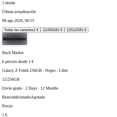
1 tienda
Última actualización
08 ago 2026, 06:55
Todas las variantes
1 €
12/256GB
1 €
12/512GB
1 €
Back Market
6 precios desde 1 €
Galaxy Z Fold4 256GB - Negro - Libre
12/256GB
Envío gratis · 2 Days · 12 Months
Reacondicionado
Agotado
Precio
1 €