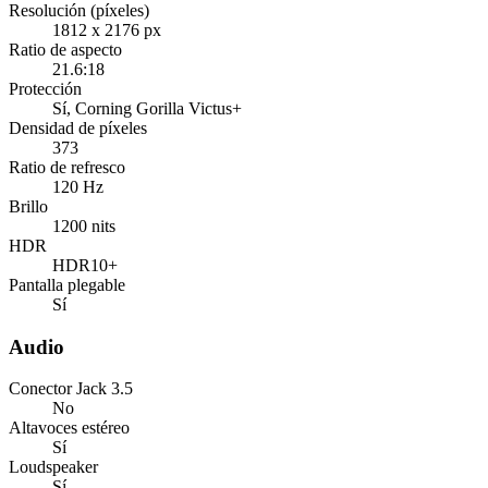
Resolución (píxeles)
1812 x 2176 px
Ratio de aspecto
21.6:18
Protección
Sí
, Corning Gorilla Victus+
Densidad de píxeles
373
Ratio de refresco
120 Hz
Brillo
1200 nits
HDR
HDR10+
Pantalla plegable
Sí
Audio
Conector Jack 3.5
No
Altavoces estéreo
Sí
Loudspeaker
Sí