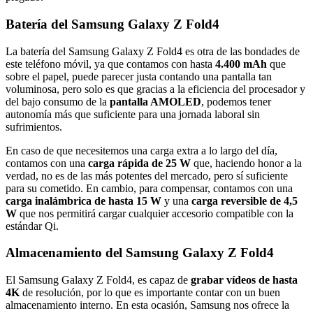
Batería del Samsung Galaxy Z Fold4
La batería del Samsung Galaxy Z Fold4 es otra de las bondades de
este teléfono móvil, ya que contamos con hasta
4.400 mAh
que
sobre el papel, puede parecer justa contando una pantalla tan
voluminosa, pero solo es que gracias a la eficiencia del procesador y
del bajo consumo de la
pantalla AMOLED
, podemos tener
autonomía más que suficiente para una jornada laboral sin
sufrimientos.
En caso de que necesitemos una carga extra a lo largo del día,
contamos con una
carga rápida de 25 W
que, haciendo honor a la
verdad, no es de las más potentes del mercado, pero sí suficiente
para su cometido. En cambio, para compensar, contamos con una
carga inalámbrica de hasta 15 W
y una
carga reversible de 4,5
W
que nos permitirá cargar cualquier accesorio compatible con la
estándar Qi.
Almacenamiento del Samsung Galaxy Z Fold4
El Samsung Galaxy Z Fold4, es capaz de
grabar vídeos de hasta
4K
de resolución, por lo que es importante contar con un buen
almacenamiento interno. En esta ocasión, Samsung nos ofrece la