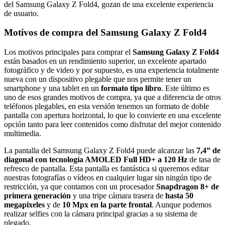
del Samsung Galaxy Z Fold4, gozan de una excelente experiencia
de usuario.
Motivos de compra del Samsung Galaxy Z Fold4
Los motivos principales para comprar el
Samsung Galaxy Z Fold4
están basados en un rendimiento superior, un excelente apartado
fotográfico y de video y por supuesto, es una experiencia totalmente
nueva con un dispositivo plegable que nos permite tener un
smartphone y una tablet en un
formato tipo libro
. Este último es
uno de esos grandes motivos de compra, ya que a diferencia de otros
teléfonos plegables, en esta versión tenemos un formato de doble
pantalla con apertura horizontal, lo que lo convierte en una excelente
opción tanto para leer contenidos como disfrutar del mejor contenido
multimedia.
La pantalla del Samsung Galaxy Z Fold4 puede alcanzar las
7,4” de
diagonal con tecnología AMOLED Full HD+ a 120 Hz
de tasa de
refresco de pantalla. Esta pantalla es fantástica si queremos editar
nuestras fotografías o vídeos en cualquier lugar sin ningún tipo de
restricción, ya que contamos con un procesador
Snapdragon 8+ de
primera generación
y una tripe cámara trasera de
hasta 50
megapixeles
y de
10 Mpx en la parte frontal
. Aunque podemos
realizar selfies con la cámara principal gracias a su sistema de
plegado.