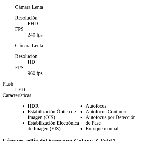
Cámara Lenta
Resolución
FHD
FPS
240 fps
Cámara Lenta
Resolución
HD
FPS
960 fps
Flash
LED
Características
HDR
Autofocus
Estabilización Óptica de
Autofocus Continuo
Imagen (OIS)
Autofocus por Detección
Estabilización Electrónica
de Fase
de Imagen (EIS)
Enfoque manual
Cámara selfie del Samsung Galaxy Z Fold4