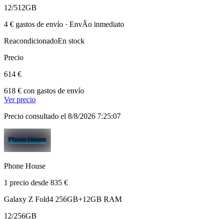
12/512GB
4 € gastos de envío · EnvÃ­o inmediato
Reacondicionado
En stock
Precio
614 €
618 € con gastos de envío
Ver precio
Precio consultado el 8/8/2026 7:25:07
Phone House
1 precio desde 835 €
Galaxy Z Fold4 256GB+12GB RAM
12/256GB