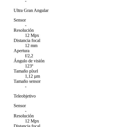
-
Ultra Gran Angular
Sensor
-
Resolución
12 Mpx
Distancia focal
12 mm
Apertura
f/2,2
Ángulo de visión
123º
Tamaño píxel
1,12 µm
Tamaño sensor
-
Teleobjetivo
Sensor
-
Resolución
12 Mpx
Distancia focal