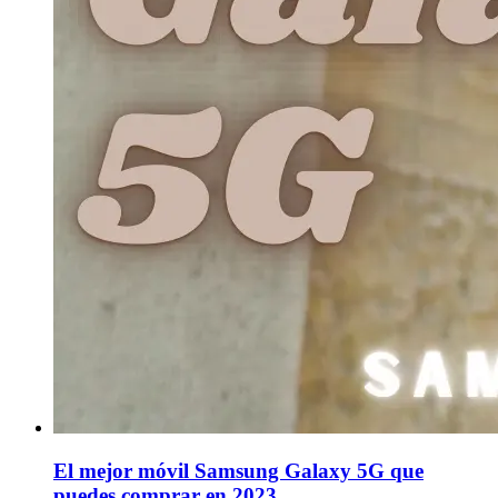
El mejor móvil Samsung Galaxy 5G que
puedes comprar en 2023