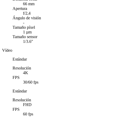
66 mm
Apertura
f/2,4
Ángulo de visión
-
Tamaño píxel
1 µm
Tamaño sensor
1/3.6"
Vídeo
Estándar
Resolución
4K
FPS
30/60 fps
Estándar
Resolución
FHD
FPS
60 fps