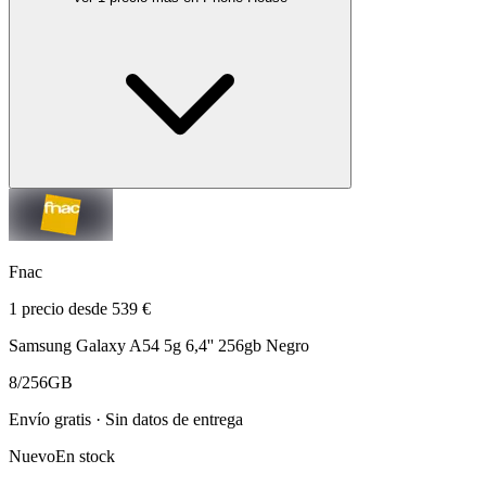
Fnac
1 precio desde 539 €
Samsung Galaxy A54 5g 6,4'' 256gb Negro
8/256GB
Envío gratis · Sin datos de entrega
Nuevo
En stock