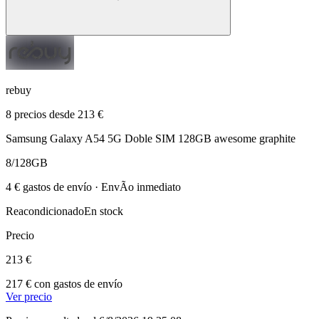
rebuy
8 precios desde 213 €
Samsung Galaxy A54 5G Doble SIM 128GB awesome graphite
8/128GB
4 € gastos de envío · EnvÃ­o inmediato
Reacondicionado
En stock
Precio
213 €
217 € con gastos de envío
Ver precio