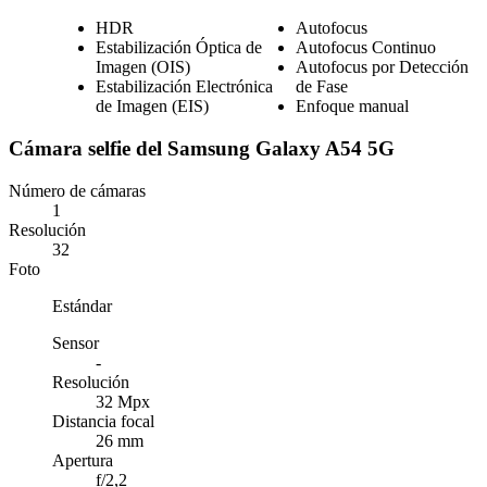
HDR
Autofocus
Estabilización Óptica de
Autofocus Continuo
Imagen (OIS)
Autofocus por Detección
Estabilización Electrónica
de Fase
de Imagen (EIS)
Enfoque manual
Cámara selfie del Samsung Galaxy A54 5G
Número de cámaras
1
Resolución
32
Foto
Estándar
Sensor
-
Resolución
32 Mpx
Distancia focal
26 mm
Apertura
f/2,2