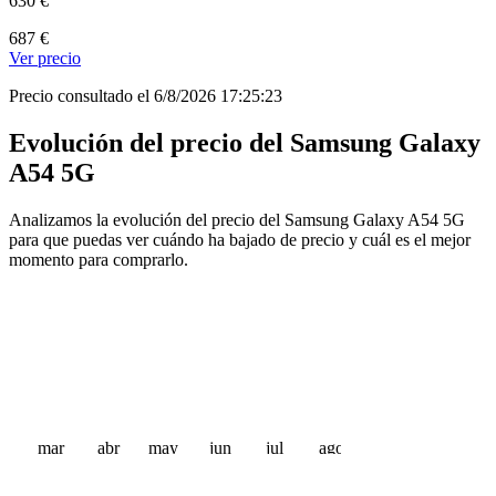
630 €
687 €
Ver precio
Precio consultado el 6/8/2026 17:25:23
Evolución del precio del Samsung Galaxy
A54 5G
Analizamos la evolución del precio del Samsung Galaxy A54 5G
para que puedas ver cuándo ha bajado de precio y cuál es el mejor
momento para comprarlo.
mar
abr
may
jun
jul
ago
 €