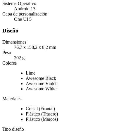
Sistema Operativo
Android 13
Capa de personalización
One UI 5
Diseño
Dimensiones
76,7 x 158,2 x 8,2 mm
Peso
202 g
Colores
Lime
Awesome Black
Awesome Violet
Awesome White
Materiales
Cristal (Frontal)
Plástico (Trasero)
Plástico (Marcos)
Tipo diseño