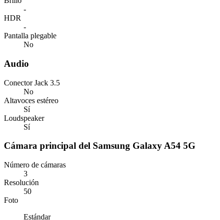
Brillo
-
HDR
-
Pantalla plegable
No
Audio
Conector Jack 3.5
No
Altavoces estéreo
Sí
Loudspeaker
Sí
Cámara principal del Samsung Galaxy A54 5G
Número de cámaras
3
Resolución
50
Foto
Estándar