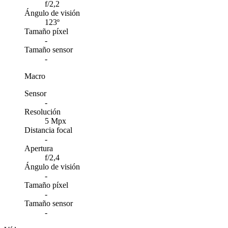
f/2,2
Ángulo de visión
123º
Tamaño píxel
-
Tamaño sensor
-
Macro
Sensor
-
Resolución
5 Mpx
Distancia focal
-
Apertura
f/2,4
Ángulo de visión
-
Tamaño píxel
-
Tamaño sensor
-