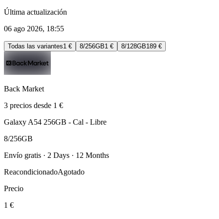
Última actualización
06 ago 2026, 18:55
Todas las variantes
1 €
8/256GB
1 €
8/128GB
189 €
Back Market
3 precios desde 1 €
Galaxy A54 256GB - Cal - Libre
8/256GB
Envío gratis · 2 Days · 12 Months
Reacondicionado
Agotado
Precio
1 €