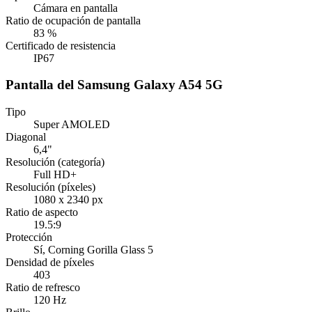
Cámara en pantalla
Ratio de ocupación de pantalla
83 %
Certificado de resistencia
IP67
Pantalla del Samsung Galaxy A54 5G
Tipo
Super AMOLED
Diagonal
6,4"
Resolución (categoría)
Full HD+
Resolución (píxeles)
1080 x 2340 px
Ratio de aspecto
19.5:9
Protección
Sí
, Corning Gorilla Glass 5
Densidad de píxeles
403
Ratio de refresco
120 Hz