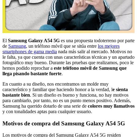
El
Samsung Galaxy A54 5G
es una propuesta todoterreno por parte
de
Samsung
, un teléfono móvil que se sitúa entre
los mejores
smartphones de gama media
nada más salir al mercado. Motivos no
le falta, ya que cuenta con unas características técnicas y un apartado
fotográfico muy bueno. Durante las pruebas que realizamos, poco le
hemos podido reprochar a
este teléfono móvil de Samsung que
llega pisando bastante fuerte
.
En cuanto a su diseño, nos encontramos un molde muy
característico y familiar que haciendo honor a la verdad, l
e sienta
bastante bien
. Si un diseño es bueno y funciona, no hay motivos
para cambiarlo, por tanto, no es un punto menos positivo. Además,
Samsung ha querido dotarlo de una serie de
colores muy llamativos
y con tonalidades aptas para cualquier usuario.
Motivos de compra del Samsung Galaxy A54 5G
Los motivos de compra del Samsung Galaxy A54 5G residen