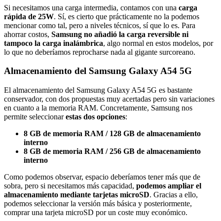
Si necesitamos una carga intermedia, contamos con una
carga
rápida de 25W
. Sí, es cierto que prácticamente no la podemos
mencionar como tal, pero a niveles técnicos, sí que lo es. Para
ahorrar costos,
Samsung no añadió la carga reversible ni
tampoco la carga inalámbrica
, algo normal en estos modelos, por
lo que no deberíamos reprocharse nada al gigante surcoreano.
Almacenamiento del Samsung Galaxy A54 5G
El almacenamiento del Samsung Galaxy A54 5G es bastante
conservador, con dos propuestas muy acertadas pero sin variaciones
en cuanto a la memoria RAM. Concretamente, Samsung nos
permite seleccionar
estas dos opciones
:
8 GB de memoria RAM / 128 GB de almacenamiento
interno
8 GB de memoria RAM / 256 GB de almacenamiento
interno
Como podemos observar, espacio deberíamos tener más que de
sobra, pero si necesitamos más capacidad,
podemos ampliar el
almacenamiento mediante tarjetas microSD
. Gracias a ello,
podemos seleccionar la versión más básica y posteriormente,
comprar una tarjeta microSD por un coste muy económico.