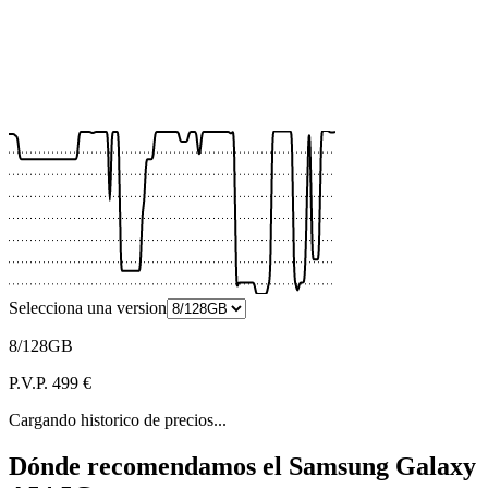
 €
 €
 €
 €
 €
 €
Selecciona una version
8/128GB
P.V.P. 499 €
Cargando historico de precios...
Dónde recomendamos el Samsung Galaxy