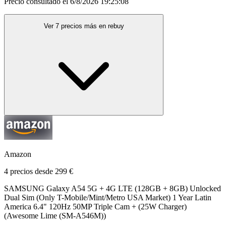
Precio consultado el 6/8/2026 19:25:08
Ver 7 precios más en rebuy
Amazon
4 precios desde 299 €
SAMSUNG Galaxy A54 5G + 4G LTE (128GB + 8GB) Unlocked
Dual Sim (Only T-Mobile/Mint/Metro USA Market) 1 Year Latin
America 6.4" 120Hz 50MP Triple Cam + (25W Charger)
(Awesome Lime (SM-A546M))