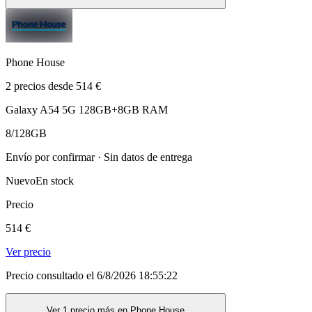
Phone House
2 precios desde 514 €
Galaxy A54 5G 128GB+8GB RAM
8/128GB
Envío por confirmar · Sin datos de entrega
Nuevo
En stock
Precio
514 €
Ver precio
Precio consultado el 6/8/2026 18:55:22
Ver 1 precio más en Phone House