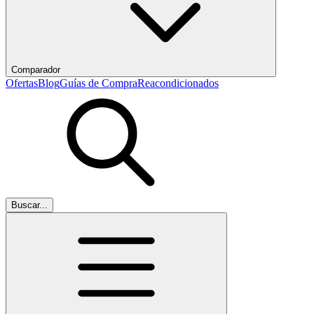
Comparador
Ofertas
Blog
Guías de Compra
Reacondicionados
Buscar...