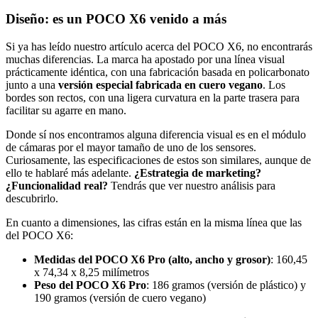
Diseño: es un POCO X6 venido a más
Si ya has leído nuestro artículo acerca del POCO X6, no encontrarás
muchas diferencias. La marca ha apostado por una línea visual
prácticamente idéntica, con una fabricación basada en policarbonato
junto a una
versión especial fabricada en cuero vegano
. Los
bordes son rectos, con una ligera curvatura en la parte trasera para
facilitar su agarre en mano.
Donde sí nos encontramos alguna diferencia visual es en el módulo
de cámaras por el mayor tamaño de uno de los sensores.
Curiosamente, las especificaciones de estos son similares, aunque de
ello te hablaré más adelante.
¿Estrategia de marketing?
¿Funcionalidad real?
Tendrás que ver nuestro análisis para
descubrirlo.
En cuanto a dimensiones, las cifras están en la misma línea que las
del POCO X6:
Medidas del POCO X6 Pro (alto, ancho y grosor)
: 160,45
x 74,34 x 8,25 milímetros
Peso del POCO X6 Pro
: 186 gramos (versión de plástico) y
190 gramos (versión de cuero vegano)