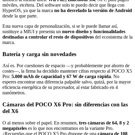
móviles, etcétera. Del software solo te puedo decir que llega con
HyperOS, ya que la marca
no ha desvelado la versión de Android
desde la que parte.
Esta nueva capa de personalización, si se le puede llamar así,
sustituye a MIUI y presenta un
nuevo diseño y funcionalidades
destinadas a controlar el resto de dispositivos
del ecosistema de la
marca.
Batería y carga sin novedades
Así es. Por cuestiones de espacio —y probablemente por ahorro de
costes—, la firma ha decidido mantener cifras respecto al POCO X5
Pro:
5.000 mAh de capacidad y 67 W de carga rápida
. No
esperes encontrar una diferencia palpable salvo, quizá, por la mayor
eficiencia energética de su procesador, al estar fabricado en 4
nanómetros.
Cámaras del POCO X6 Pro: sin diferencias con las
del X6
O al menos sobre el papel. En resumen,
tres cámaras de 64, 8 y 2
megapíxeles
es lo que nos encontramos en la variante Pro.
¿Recuerdas que el POCO X5 Pro dispone de una
cámara de 108