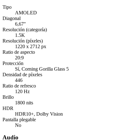
Tipo
AMOLED
Diagonal
6,67"
Resolución (categoría)
1.5K
Resolución (píxeles)
1220 x 2712 px
Ratio de aspecto
20:9
Protección
Sí
, Corning Gorilla Glass 5
Densidad de píxeles
446
Ratio de refresco
120 Hz
Brillo
1800 nits
HDR
HDR10+, Dolby Vision
Pantalla plegable
No
Audio