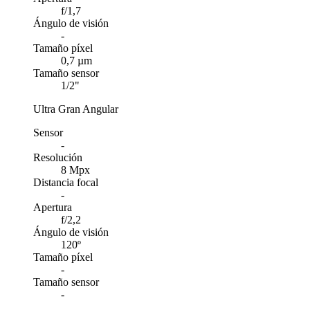
f/1,7
Ángulo de visión
-
Tamaño píxel
0,7 µm
Tamaño sensor
1/2"
Ultra Gran Angular
Sensor
-
Resolución
8 Mpx
Distancia focal
-
Apertura
f/2,2
Ángulo de visión
120º
Tamaño píxel
-
Tamaño sensor
-