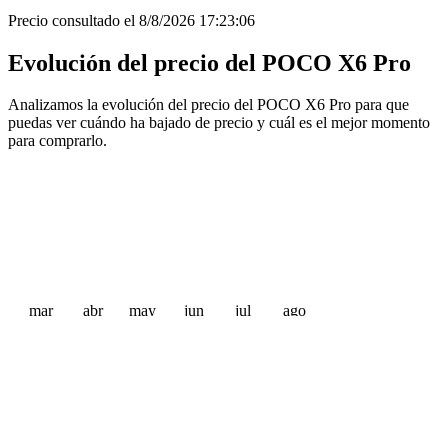
Precio consultado el 8/8/2026 17:23:06
Evolución del precio del POCO X6 Pro
Analizamos la evolución del precio del POCO X6 Pro para que
puedas ver cuándo ha bajado de precio y cuál es el mejor momento
para comprarlo.
mar
abr
may
jun
jul
ago
 €
 €
 €
 €
 €
 €
 €
 €
 €
 €