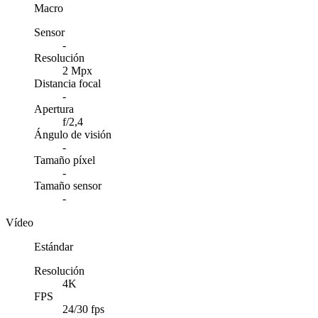
Macro
Sensor
-
Resolución
2 Mpx
Distancia focal
-
Apertura
f/2,4
Ángulo de visión
-
Tamaño píxel
-
Tamaño sensor
-
Vídeo
Estándar
Resolución
4K
FPS
24/30 fps