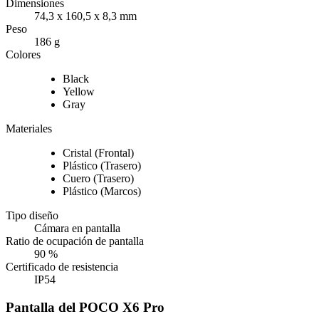
Dimensiones
74,3 x 160,5 x 8,3 mm
Peso
186 g
Colores
Black
Yellow
Gray
Materiales
Cristal (Frontal)
Plástico (Trasero)
Cuero (Trasero)
Plástico (Marcos)
Tipo diseño
Cámara en pantalla
Ratio de ocupación de pantalla
90 %
Certificado de resistencia
IP54
Pantalla del POCO X6 Pro