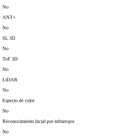
No
ANT+
No
SL 3D
No
ToF 3D
No
LiDAR
No
Especto de color
No
Reconocimiento facial por infrarrojos
No