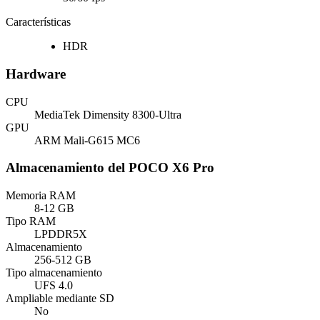
Características
HDR
Hardware
CPU
MediaTek Dimensity 8300-Ultra
GPU
ARM Mali-G615 MC6
Almacenamiento del POCO X6 Pro
Memoria RAM
8-12 GB
Tipo RAM
LPDDR5X
Almacenamiento
256-512 GB
Tipo almacenamiento
UFS 4.0
Ampliable mediante SD
No