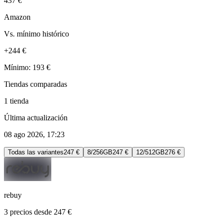
437 €
Amazon
Vs. mínimo histórico
+244 €
Mínimo: 193 €
Tiendas comparadas
1 tienda
Última actualización
08 ago 2026, 17:23
Todas las variantes
247 €
8/256GB
247 €
12/512GB
276 €
rebuy
3 precios desde 247 €