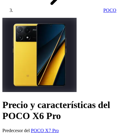
POCO
Precio y características del
POCO X6 Pro
Predecesor del
POCO X7 Pro