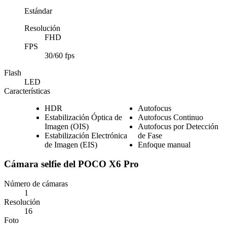
Estándar
Resolución
FHD
FPS
30/60 fps
Flash
LED
Características
HDR
Autofocus
Estabilización Óptica de
Autofocus Continuo
Imagen (OIS)
Autofocus por Detección
Estabilización Electrónica
de Fase
de Imagen (EIS)
Enfoque manual
Cámara selfie del POCO X6 Pro
Número de cámaras
1
Resolución
16
Foto