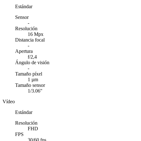
Estándar
Sensor
-
Resolución
16 Mpx
Distancia focal
-
Apertura
f/2,4
Ángulo de visión
-
Tamaño píxel
1 µm
Tamaño sensor
1/3.06"
Vídeo
Estándar
Resolución
FHD
FPS
30/60 fps