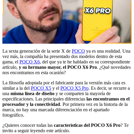
La sexta generación de la serie X de
POCO
ya es una realidad. Una
vez más, la compañía ha presentado dos modelos dentro de esta
gama, el
POCO X6
, del que ya te he hablado en su correspondiente
artículo,
y su hermano mayor, el POCO X6 Pro
. ¿Qué novedades
nos encontramos en esta ocasión?
La filosofía adoptada por el fabricante para la versión más cara es
similar a la del
POCO X5
y el
POCO X5 Pro
. Es decir, se recurre a
una
misma línea de diseño
y se comparten la mayoría de
especificaciones. Las principales diferencias
las encontramos en el
procesador y la conectividad
. Por primera vez en la historia de la
marca, no hay una marcada diferenciación en el apartado
fotográfico.
¿Quieres conocer todas las
características del POCO X6 Pro
? Te
invito a seguir leyendo este artículo.