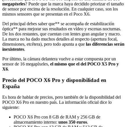
megapíxeles
? Puede que la marca haya decidido priorizar el tamaño
de sensor por encima de la resolución. En cualquier caso, son los
mismos sensores que se presentan en el Poco X6.
Del principal debes saber que** se acompaña de estabilización
óptica** para mejorar sus resultados en vídeo y escenas nocturnas.
De los dos restantes, que cuentan con lentes gran angular y macro.
La marca no ha dado muchos detalles al respecto (apertura focal,
dimensiones, etcétera), pero todo apunta a que
las diferencias serán
inexistentes
.
Por último, la cámara delantera vuelve a estar compuesta por un
sensor de 16 megapíxeles,
el mismo que el del POCO X5 Pro y
X6
.
Precio del POCO X6 Pro y disponibilidad en
España
Es hora de hablar de precios, pero también de la disponibilidad del
POCO X6 Pro en nuestro país. La información oficial dice lo
siguiente:
POCO X6 Pro con 8 GB de RAM y 256 GB de
almacenamiento interno:
unos 350 euros
.