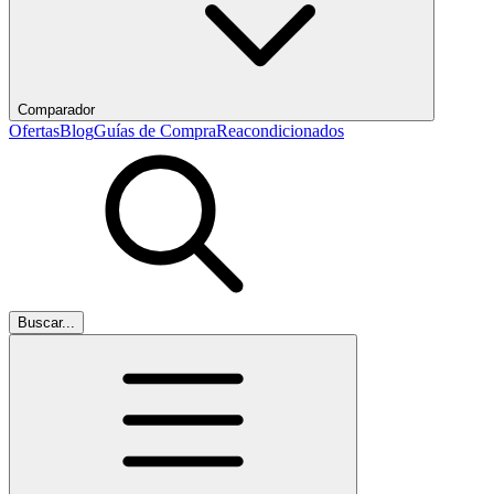
Comparador
Ofertas
Blog
Guías de Compra
Reacondicionados
Buscar...