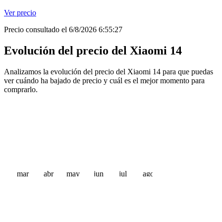
Ver precio
Precio consultado el 6/8/2026 6:55:27
Evolución del precio del Xiaomi 14
Analizamos la evolución del precio del Xiaomi 14 para que puedas
ver cuándo ha bajado de precio y cuál es el mejor momento para
comprarlo.
mar
abr
may
jun
jul
ago
 €
 €
 €
 €