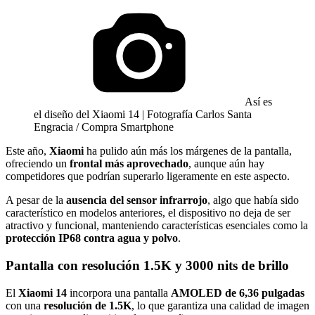
Así es
el diseño del Xiaomi 14 | Fotografía Carlos Santa
Engracia / Compra Smartphone
Este año,
Xiaomi
ha pulido aún más los márgenes de la pantalla,
ofreciendo un
frontal más aprovechado
, aunque aún hay
competidores que podrían superarlo ligeramente en este aspecto.
A pesar de la
ausencia del sensor infrarrojo
, algo que había sido
característico en modelos anteriores, el dispositivo no deja de ser
atractivo y funcional, manteniendo características esenciales como la
protección IP68 contra agua y polvo
.
Pantalla con resolución 1.5K y 3000 nits de brillo
El
Xiaomi 14
incorpora una pantalla
AMOLED de 6,36 pulgadas
con una
resolución de 1.5K
, lo que garantiza una calidad de imagen