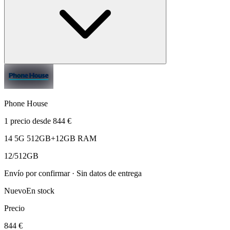
Phone House
1 precio desde 844 €
14 5G 512GB+12GB RAM
12/512GB
Envío por confirmar · Sin datos de entrega
Nuevo
En stock
Precio
844 €