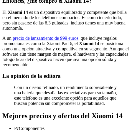
Entonces, ¿me compro el Xiaomi 14?
El
Xiaomi 14
es un dispositivo equilibrado y competente que brilla
en el mercado de los teléfonos compactos. Es como tenerlo todo,
pero sin pasarse de las 6,3 pulgadas, incluso tienes una muy buena
autonomía.
A un
precio de lanzamiento de 999 euros
, que incluye regalos
promocionales como la Xiaomi Pad 6, el
Xiaomi 14
se posiciona
como una opción atractiva y competitiva en su segmento. Aunque el
software aún tiene margen de mejora, el hardware y las capacidades
fotográficas del dispositivo hacen que sea una opción sólida y
recomendable.
La opinión de la editora
Con un diseño refinado, un rendimiento sobresaliente y
una batería que desafía las expectativas para su tamaño,
este teléfono es una excelente opción para aquellos que
buscan potencia sin comprometer la portabilidad.
Mejores precios y ofertas del Xiaomi 14
PcComponentes