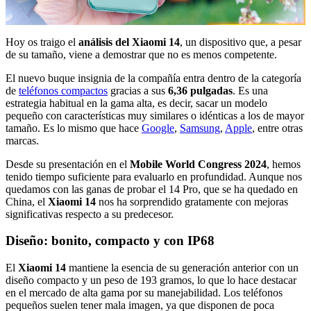
Hoy os traigo el
análisis del Xiaomi 14
, un dispositivo que, a pesar
de su tamaño, viene a demostrar que no es menos competente.
El nuevo buque insignia de la compañía entra dentro de la categoría
de
teléfonos compactos
gracias a sus
6,36 pulgadas
. Es una
estrategia habitual en la gama alta, es decir, sacar un modelo
pequeño con características muy similares o idénticas a los de mayor
tamaño. Es lo mismo que hace
Google
,
Samsung
,
Apple
, entre otras
marcas.
Desde su presentación en el
Mobile World Congress 2024
, hemos
tenido tiempo suficiente para evaluarlo en profundidad. Aunque nos
quedamos con las ganas de probar el 14 Pro, que se ha quedado en
China, el
Xiaomi 14
nos ha sorprendido gratamente con mejoras
significativas respecto a su predecesor.
Diseño: bonito, compacto y con IP68
El
Xiaomi 14
mantiene la esencia de su generación anterior con un
diseño compacto y un peso de 193 gramos, lo que lo hace destacar
en el mercado de alta gama por su manejabilidad. Los teléfonos
pequeños suelen tener mala imagen, ya que disponen de poca