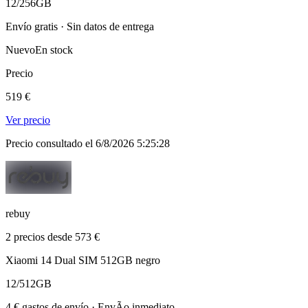
12/256GB
Envío gratis · Sin datos de entrega
Nuevo
En stock
Precio
519 €
Ver precio
Precio consultado el 6/8/2026 5:25:28
rebuy
2 precios desde 573 €
Xiaomi 14 Dual SIM 512GB negro
12/512GB
4 € gastos de envío · EnvÃ­o inmediato