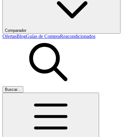
Comparador
Ofertas
Blog
Guías de Compra
Reacondicionados
Buscar...