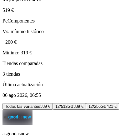
519 €
PcComponentes
Vs. mínimo histórico
+200 €
Mínimo: 319 €
Tiendas comparadas
3 tiendas
Última actualización
06 ago 2026, 06:55
Todas las variantes
389 €
12/512GB
389 €
12/256GB
421 €
asgoodasnew