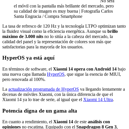
No será
el móvil con la pantalla más brillante del mercado, pero
su calidad de imagen es muy buena | Fotografía Carlos
Santa Engracia / Compra Smartphone
La tasa de refresco de 120 Hz y la tecnología LTPO optimizan tanto
la fluidez visual como la eficiencia energética. Aunque su
brillo
máximo de 3.000 nits
no lo sitúa a la cabeza del mercado, la
calidad del panel y la representación de colores son más que
satisfactorias para la mayoría de los usuarios.
HyperOS ya está aquí
En términos de software, el
Xiaomi 14 opera con Android 14
bajo
una nueva capa llamada
HyperOS
, que sigue la esencia de MIUI,
pero renovada al 100%.
La
actualización programada de HyperOS
va llegando lentamente a
decenas de móviles Xiaomi, con la única diferencia de que el
Xiaomi 14 ya lo trae de serie, al igual que el
Xiaomi 14 Ultra
.
Potencia digna de un gama alta
En cuanto a rendimiento, el
Xiaomi 14
de este
análisis con
opiniones
no escatima. Equipado con el
Snapdragon 8 Gen 3
,