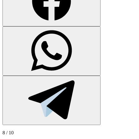
8
/ 10