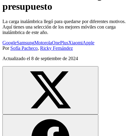
presupuesto
La carga inalámbrica llegó para quedarse por diferentes motivos.
Aquí tienes una selección de los mejores móviles con carga
inalámbrica de este año.
Google
Samsung
Motorola
OnePlus
Xiaomi
Apple
Por
Sofía Pacheco
,
Ricky Fernández
Actualizado el
8 de septiembre de 2024