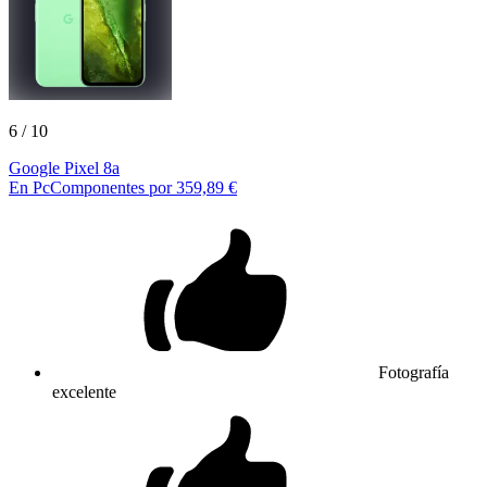
6
/ 10
Google Pixel 8a
En PcComponentes por 359,89 €
Fotografía
excelente