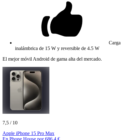
Carga
inalámbrica de 15 W y reversible de 4.5 W
El mejor móvil Android de gama alta del mercado.
7,5
/ 10
Apple iPhone 15 Pro Max
En Phone House por 686,4 €