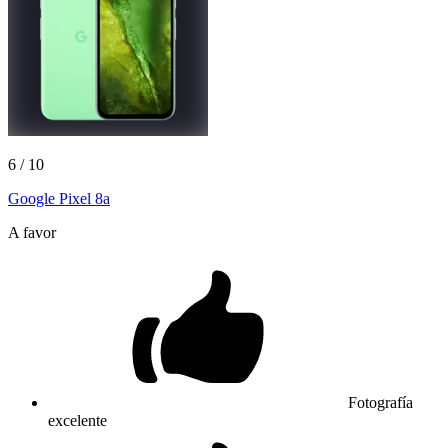
6
/ 10
Google Pixel 8a
A favor
Fotografía
excelente