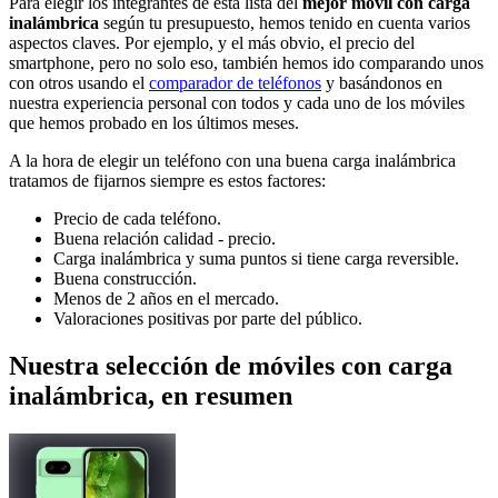
Para elegir los integrantes de esta lista del
mejor móvil con carga
inalámbrica
según tu presupuesto, hemos tenido en cuenta varios
aspectos claves. Por ejemplo, y el más obvio, el precio del
smartphone, pero no solo eso, también hemos ido comparando unos
con otros usando el
comparador de teléfonos
y basándonos en
nuestra experiencia personal con todos y cada uno de los móviles
que hemos probado en los últimos meses.
A la hora de elegir un teléfono con una buena carga inalámbrica
tratamos de fijarnos siempre es estos factores:
Precio de cada teléfono.
Buena relación calidad - precio.
Carga inalámbrica y suma puntos si tiene carga reversible.
Buena construcción.
Menos de 2 años en el mercado.
Valoraciones positivas por parte del público.
Nuestra selección de móviles con carga
inalámbrica, en resumen