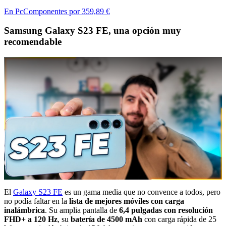
En PcComponentes por 359,89 €
Samsung Galaxy S23 FE, una opción muy
recomendable
El
Galaxy S23 FE
es un gama media que no convence a todos, pero
no podía faltar en la
lista de mejores móviles con carga
inalámbrica
. Su amplia pantalla de
6,4 pulgadas con resolución
FHD+ a 120 Hz
, su
batería de 4500 mAh
con carga rápida de 25