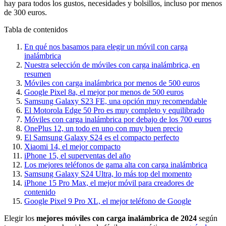
hay para todos los gustos, necesidades y bolsillos, incluso por menos
de 300 euros.
Tabla de contenidos
En qué nos basamos para elegir un móvil con carga
inalámbrica
Nuestra selección de móviles con carga inalámbrica, en
resumen
Móviles con carga inalámbrica por menos de 500 euros
Google Pixel 8a, el mejor por menos de 500 euros
Samsung Galaxy S23 FE, una opción muy recomendable
El Motorola Edge 50 Pro es muy completo y equilibrado
Móviles con carga inalámbrica por debajo de los 700 euros
OnePlus 12, un todo en uno con muy buen precio
El Samsung Galaxy S24 es el compacto perfecto
Xiaomi 14, el mejor compacto
iPhone 15, el superventas del año
Los mejores teléfonos de gama alta con carga inalámbrica
Samsung Galaxy S24 Ultra, lo más top del momento
iPhone 15 Pro Max, el mejor móvil para creadores de
contenido
Google Pixel 9 Pro XL, el mejor teléfono de Google
Elegir los
mejores móviles con carga inalámbrica de 2024
según