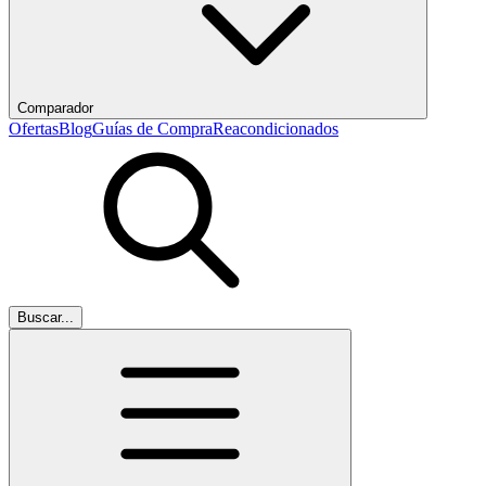
Comparador
Ofertas
Blog
Guías de Compra
Reacondicionados
Buscar...