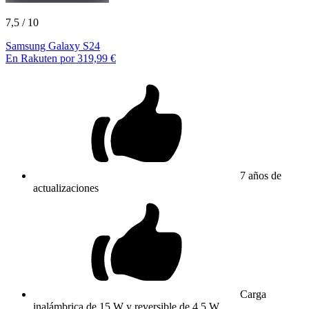
7,5
/ 10
Samsung Galaxy S24
En Rakuten por 319,99 €
7 años de
actualizaciones
Carga
inalámbrica de 15 W y reversible de 4.5 W