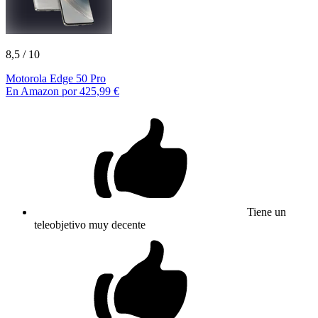
8,5
/ 10
Motorola Edge 50 Pro
En Amazon por 425,99 €
Tiene un
teleobjetivo muy decente