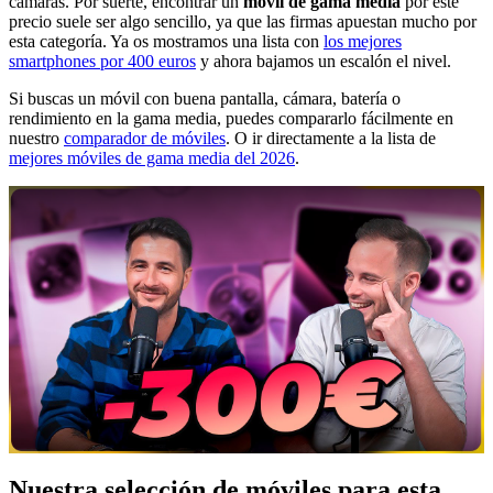
cámaras. Por suerte, encontrar un
móvil de gama media
por este
precio suele ser algo sencillo, ya que las firmas apuestan mucho por
esta categoría. Ya os mostramos una lista con
los mejores
smartphones por 400 euros
y ahora bajamos un escalón el nivel.
Si buscas un móvil con buena pantalla, cámara, batería o
rendimiento en la gama media, puedes compararlo fácilmente en
nuestro
comparador de móviles
. O ir directamente a la lista de
mejores móviles de gama media del 2026
.
Nuestra selección de móviles para esta