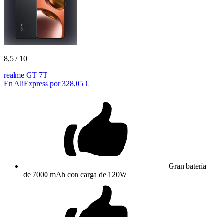
8,5
/ 10
realme GT 7T
En AliExpress por 328,05 €
Gran batería
de 7000 mAh con carga de 120W