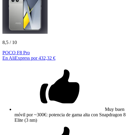
8,5
/ 10
POCO F8 Pro
En AliExpress por 432,32 €
Muy buen
móvil por ~300€: potencia de gama alta con Snapdragon 8
Elite (3 nm)