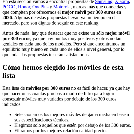
En esta sección vamos a encontrar propuestas de
Samsung
,
Xiaomi
,
POCO
,
Honor
,
OnePlus
y
Motorola
, marcas más que conocidas y
que compiten por ofrecernos el
mejor móvil por 300 euros en
2026
. Algunas de estas propuestas llevan ya un tiempo en el
mercado, pero son dignas de seguir en este ranking.
Antes de nada, hay que destacar que no existe un sólo
mejor móvil
por 300 euros
, ya que hay puntos muy positivos y otros no tan
geniales en cada uno de los modelos. Pero sí que encontramos un
equilibrio muy bueno en cada uno de ellos a nivel general, por lo
que todas las propuestas te serán satisfactorias.
Cómo hemos elegido los móviles de esta
lista
Esta lista de
móviles por 300 euros
no es fácil de hacer, ya que hay
que hacer unas cuantas pruebas a modo de filtro para lograr
conseguir móviles muy variados por debajo de los 300 euros
indicados.
Seleccionamos los mejores móviles de gama media en base a
sus especificaciones técnicas.
Elegimos solo aquellos que estén por debajo de los 300 euros.
Filtramos por los mejores relación calidad precio.