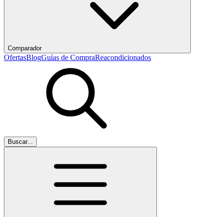
Comparador
Ofertas
Blog
Guías de Compra
Reacondicionados
Buscar...