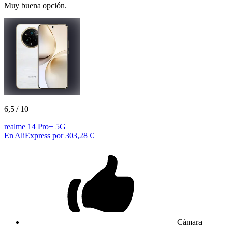
Muy buena opción.
6,5
/ 10
realme 14 Pro+ 5G
En AliExpress por 303,28 €
Cámara