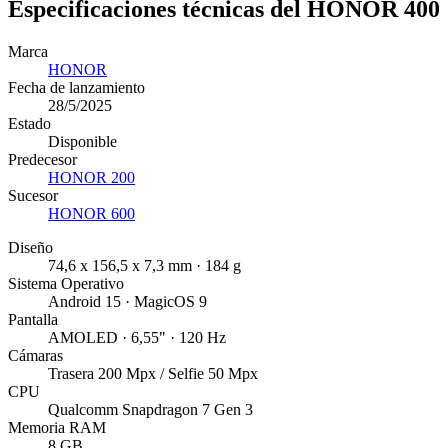
Especificaciones técnicas del HONOR 400
Marca
HONOR
Fecha de lanzamiento
28/5/2025
Estado
Disponible
Predecesor
HONOR 200
Sucesor
HONOR 600
Diseño
74,6 x 156,5 x 7,3 mm · 184 g
Sistema Operativo
Android 15 · MagicOS 9
Pantalla
AMOLED · 6,55" · 120 Hz
Cámaras
Trasera 200 Mpx / Selfie 50 Mpx
CPU
Qualcomm Snapdragon 7 Gen 3
Memoria RAM
8 GB