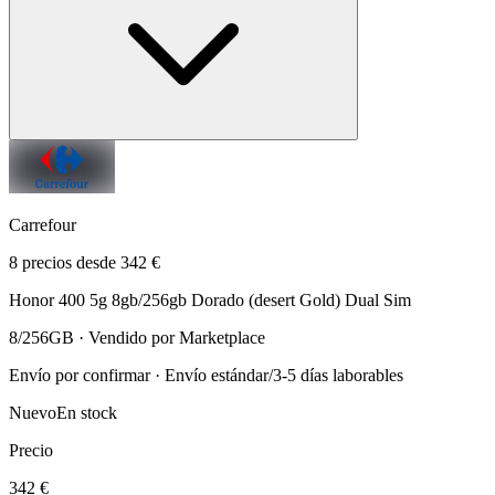
Carrefour
8 precios desde 342 €
Honor 400 5g 8gb/256gb Dorado (desert Gold) Dual Sim
8/256GB · Vendido por Marketplace
Envío por confirmar · Envío estándar/3-5 días laborables
Nuevo
En stock
Precio
342 €