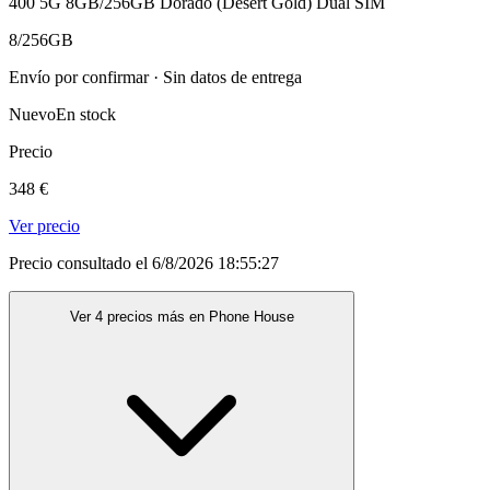
400 5G 8GB/256GB Dorado (Desert Gold) Dual SIM
8/256GB
Envío por confirmar · Sin datos de entrega
Nuevo
En stock
Precio
348 €
Ver precio
Precio consultado el 6/8/2026 18:55:27
Ver 4 precios más en Phone House