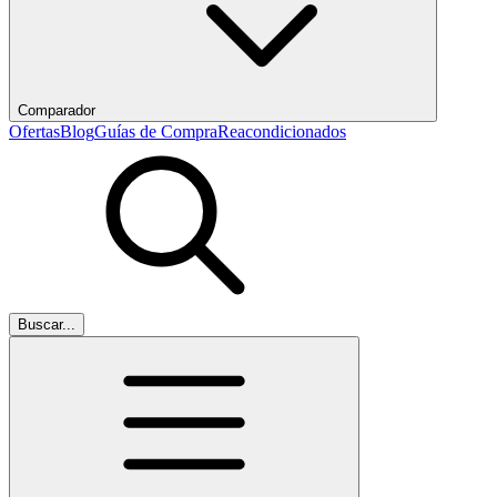
Comparador
Ofertas
Blog
Guías de Compra
Reacondicionados
Buscar...