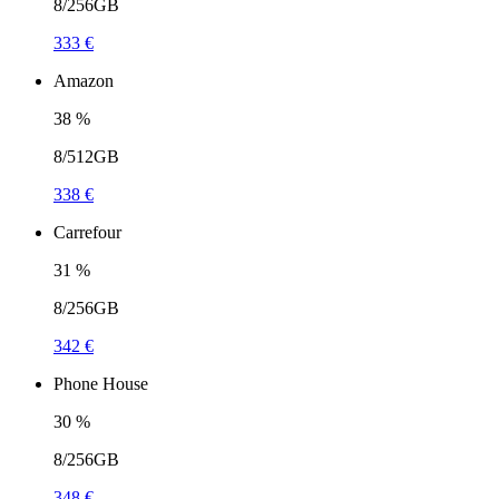
8/256GB
333 €
Amazon
38
%
8/512GB
338 €
Carrefour
31
%
8/256GB
342 €
Phone House
30
%
8/256GB
348 €