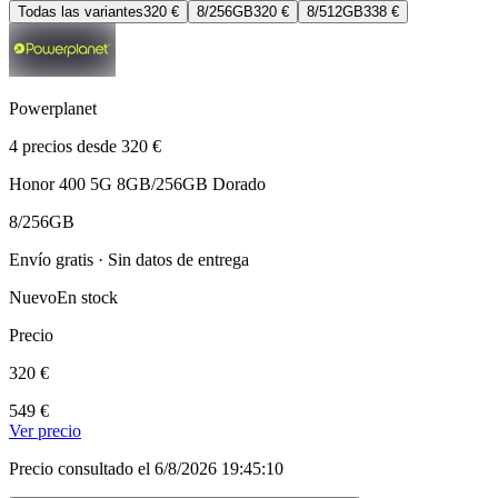
Todas las variantes
320 €
8/256GB
320 €
8/512GB
338 €
Powerplanet
4 precios desde 320 €
Honor 400 5G 8GB/256GB Dorado
8/256GB
Envío gratis · Sin datos de entrega
Nuevo
En stock
Precio
320 €
549 €
Ver precio
Precio consultado el 6/8/2026 19:45:10