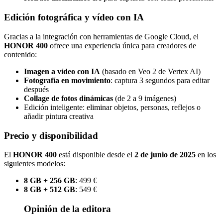
Edición fotográfica y vídeo con IA
Gracias a la integración con herramientas de Google Cloud, el
HONOR 400
ofrece una experiencia única para creadores de
contenido:
Imagen a vídeo con IA
(basado en Veo 2 de Vertex AI)
Fotografía en movimiento
: captura 3 segundos para editar
después
Collage de fotos dinámicas
(de 2 a 9 imágenes)
Edición inteligente: eliminar objetos, personas, reflejos o
añadir pintura creativa
Precio y disponibilidad
El
HONOR 400
está disponible desde el
2 de junio de 2025
en los
siguientes modelos:
8 GB + 256 GB
: 499 €
8 GB + 512 GB
: 549 €
Opinión de la editora