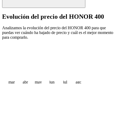
Evolución del precio del HONOR 400
Analizamos la evolución del precio del HONOR 400 para que
puedas ver cuándo ha bajado de precio y cuál es el mejor momento
para comprarlo.
mar
abr
may
jun
jul
ago
 €
 €
 €
 €
 €
 €