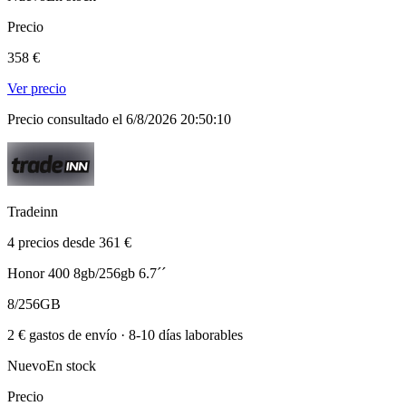
Precio
358 €
Ver precio
Precio consultado el 6/8/2026 20:50:10
Tradeinn
4 precios desde 361 €
Honor 400 8gb/256gb 6.7´´
8/256GB
2 € gastos de envío · 8-10 días laborables
Nuevo
En stock
Precio