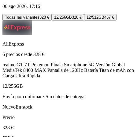
06 ago 2026, 17:16
Todas las variantes
328 €
12/256GB
328 €
12/512GB
457 €
AliExpress
6 precios desde 328 €
realme GT 7T Pokemon Pinata Smartphone 5G Versión Global
MediaTek 8400-MAX Pantalla de 120Hz Batería Titan de mAh con
Carga Ultra Rápida
12/256GB
Envío por confirmar · Sin datos de entrega
Nuevo
En stock
Precio
328 €