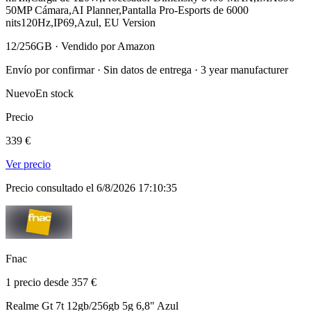
50MP Cámara,AI Planner,Pantalla Pro-Esports de 6000
nits120Hz,IP69,Azul, EU Version
12/256GB · Vendido por Amazon
Envío por confirmar · Sin datos de entrega · 3 year manufacturer
Nuevo
En stock
Precio
339 €
Ver precio
Precio consultado el 6/8/2026 17:10:35
Fnac
1 precio desde 357 €
Realme Gt 7t 12gb/256gb 5g 6,8" Azul