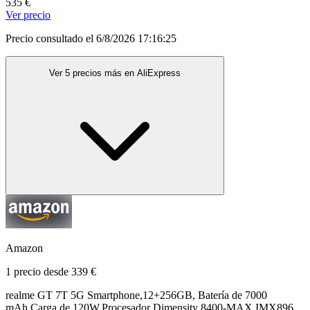
535 €
Ver precio
Precio consultado el 6/8/2026 17:16:25
Ver 5 precios más en AliExpress
Amazon
1 precio desde 339 €
realme GT 7T 5G Smartphone,12+256GB, Batería de 7000
mAh,Carga de 120W,Procesador Dimensity 8400-MAX,IMX896