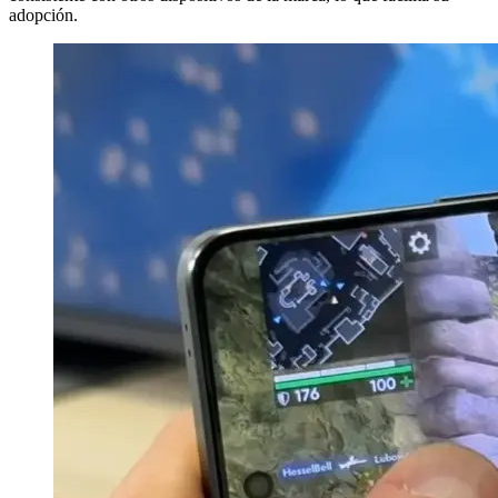
adopción.