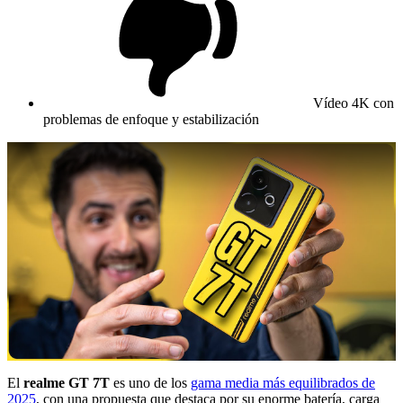
Vídeo 4K con
problemas de enfoque y estabilización
El
realme GT 7T
es uno de los
gama media más equilibrados de
2025
, con una propuesta que destaca por su enorme batería, carga