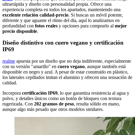
ultrarrápida y diseño con personalidad propia. Ofrece una
experiencia completa en todos los apartados, manteniendo una
excelente relación calidad-precio
. Si buscas un móvil potente,
diferente y que aguante el ritmo del día, aquí lo analizamos en
profundidad con
fotos reales
y opciones para comprarlo al
mejor
precio disponible
.
Diseño distintivo con cuero vegano y certificación
IP69
realme
apuesta por un diseño que no deja indiferente, especialmente
con su versión "amarillo" en
cuero vegano
, aunque también está
disponible en negro y azul. A pesar de estar construido en plástico,
los laterales cepillados imitan el aluminio y ofrecen una sensación de
calidad.
Incorpora
certificación IP69
, lo que garantiza resistencia al agua y
polvo, y detalles únicos como un botón de bloqueo con textura
rugerizada. Con
202 gramos de peso
, resulta sólido en mano,
aunque algo más pesado que otros modelos similares.