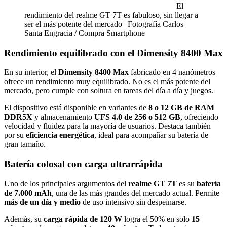
El
rendimiento del realme GT 7T es fabuloso, sin llegar a
ser el más potente del mercado | Fotografía Carlos
Santa Engracia / Compra Smartphone
Rendimiento equilibrado con el Dimensity 8400 Max
En su interior, el
Dimensity 8400 Max
fabricado en 4 nanómetros
ofrece un rendimiento muy equilibrado. No es el más potente del
mercado, pero cumple con soltura en tareas del día a día y juegos.
El dispositivo está disponible en variantes de
8 o 12 GB de RAM
DDR5X
y almacenamiento
UFS 4.0 de 256 o 512 GB
, ofreciendo
velocidad y fluidez para la mayoría de usuarios. Destaca también
por su
eficiencia energética
, ideal para acompañar su batería de
gran tamaño.
Batería colosal con carga ultrarrápida
Uno de los principales argumentos del
realme GT 7T
es su
batería
de 7.000 mAh
, una de las más grandes del mercado actual. Permite
más de un día y medio
de uso intensivo sin despeinarse.
Además, su
carga rápida de 120 W
logra el 50% en solo
15