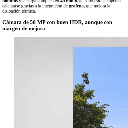
minutos
y la carga completa en
40 minutos
. Todo esto sin apenas
calentarse gracias a la integración de
grafeno
, que mejora la
disipación térmica.
Cámara de 50 MP con buen HDR, aunque con
margen de mejora