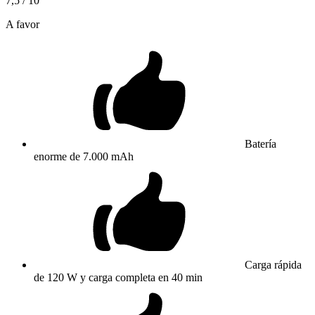
7,5
/ 10
A favor
Batería
enorme de 7.000 mAh
Carga rápida
de 120 W y carga completa en 40 min