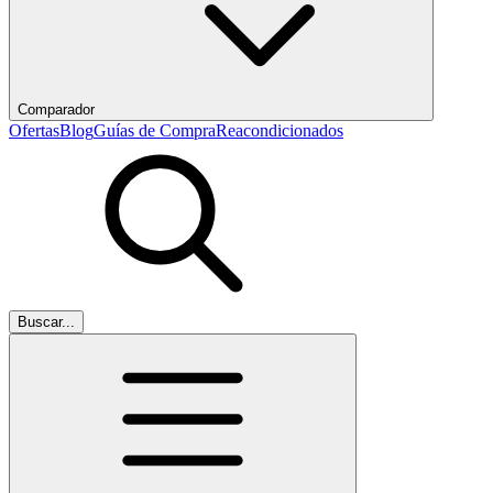
Comparador
Ofertas
Blog
Guías de Compra
Reacondicionados
Buscar...