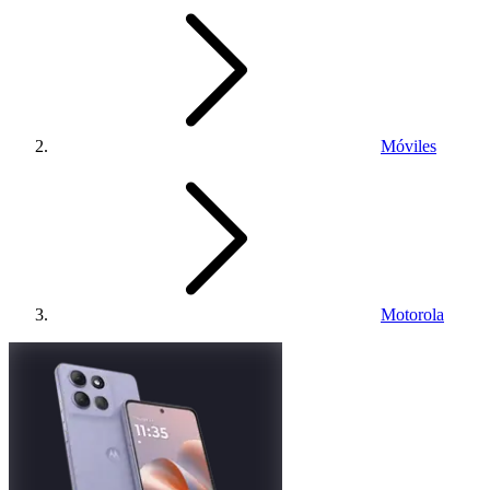
Móviles
Motorola