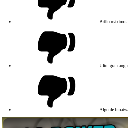
Brillo máximo al
Ultra gran angu
Algo de bloatwa