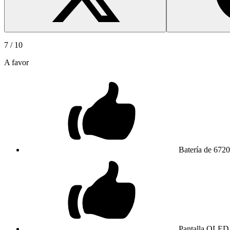
7
/ 10
A favor
Batería de 6720
Pantalla OLED