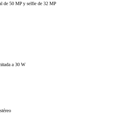
al de 50 MP y selfie de 32 MP
mitada a 30 W
stéreo