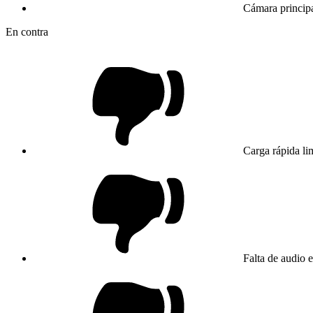
Cámara princip
En contra
Carga rápida li
Falta de audio e