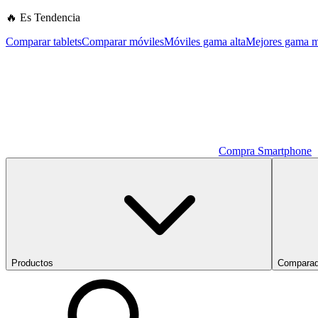
🔥 Es Tendencia
Comparar tablets
Comparar móviles
Móviles gama alta
Mejores gama m
Compra Smartphone
Productos
Comparad