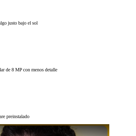
go justo bajo el sol
lar de 8 MP con menos detalle
re preinstalado