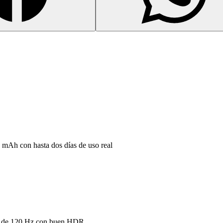
 mAh con hasta dos días de uso real
 de 120 Hz con buen HDR