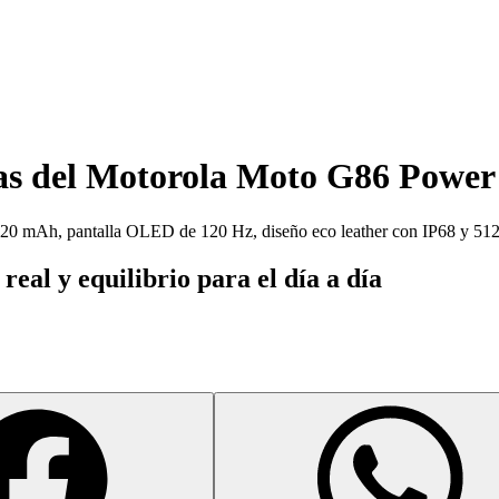
as del
Motorola Moto G86 Power
20 mAh, pantalla OLED de 120 Hz, diseño eco leather con IP68 y 51
l y equilibrio para el día a día