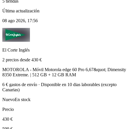
5 tiendas
Última actualización
08 ago 2026, 17:56
El Corte Inglés
2 precios desde 430 €
MOTOROLA - Móvil Motorola edge 60 Pro 6,67&quot; Dimensity
8350 Extreme. | 512 GB + 12 GB RAM
6 € gastos de envío · Disponible en 10 dias laborables (excepto
Canarias)
Nuevo
En stock
Precio
430 €
599 €