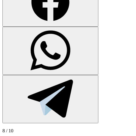
8
/ 10