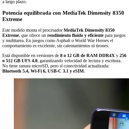
a largo plazo.
Potencia equilibrada con MediaTek Dimensity 8350
Extreme
Este modelo monta el procesador
MediaTek Dimensity 8350
Extreme
, que ofrece un
rendimiento fluido y eficiente
para juegos
y multitarea. En juegos como Asphalt o World War Heroes el
comportamiento es excelente, sin calentamientos ni tirones.
Está disponible en versiones de
8 o 12 GB de RAM DDR4X
y
256
o 512 GB UFS 4.0
, garantizando velocidad de lectura y escritura.
No tiene ranura microSD, pero sí conectividad actualizada:
Bluetooth 5.4, Wi-Fi 6, USB-C 3.1 y eSIM
.