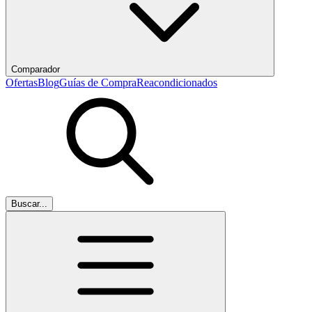
Comparador
Ofertas
Blog
Guías de Compra
Reacondicionados
Buscar...