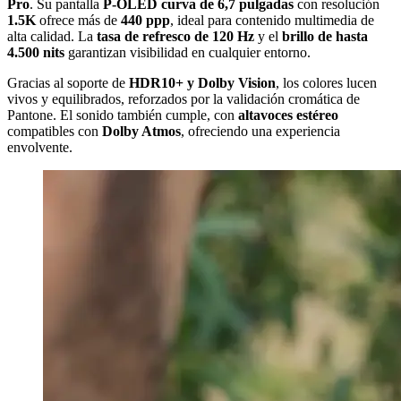
Pro
. Su pantalla
P-OLED curva de 6,7 pulgadas
con resolución
1.5K
ofrece más de
440 ppp
, ideal para contenido multimedia de
alta calidad. La
tasa de refresco de 120 Hz
y el
brillo de hasta
4.500 nits
garantizan visibilidad en cualquier entorno.
Gracias al soporte de
HDR10+ y Dolby Vision
, los colores lucen
vivos y equilibrados, reforzados por la validación cromática de
Pantone. El sonido también cumple, con
altavoces estéreo
compatibles con
Dolby Atmos
, ofreciendo una experiencia
envolvente.