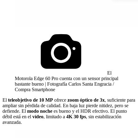
El
Motorola Edge 60 Pro cuenta con un sensor principal
bastante bueno | Fotografía Carlos Santa Engracia /
Compra Smartphone
El
teleobjetivo de 10 MP
ofrece
zoom óptico de 3x
, suficiente para
ampliar sin pérdida de calidad. En baja luz pierde nitidez, pero se
defiende. El
modo noche
es bueno y el HDR efectivo. El punto
débil está en el
vídeo
, limitado a
4K 30 fps
, sin estabilización
avanzada.