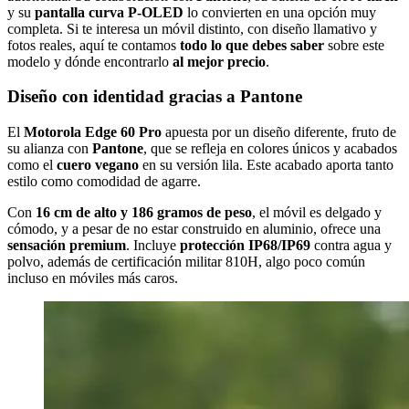
y su
pantalla curva P-OLED
lo convierten en una opción muy
completa. Si te interesa un móvil distinto, con diseño llamativo y
fotos reales, aquí te contamos
todo lo que debes saber
sobre este
modelo y dónde encontrarlo
al mejor precio
.
Diseño con identidad gracias a Pantone
El
Motorola Edge 60 Pro
apuesta por un diseño diferente, fruto de
su alianza con
Pantone
, que se refleja en colores únicos y acabados
como el
cuero vegano
en su versión lila. Este acabado aporta tanto
estilo como comodidad de agarre.
Con
16 cm de alto y 186 gramos de peso
, el móvil es delgado y
cómodo, y a pesar de no estar construido en aluminio, ofrece una
sensación premium
. Incluye
protección IP68/IP69
contra agua y
polvo, además de certificación militar 810H, algo poco común
incluso en móviles más caros.