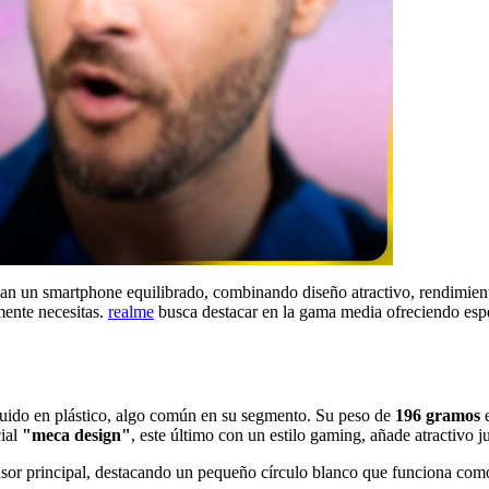
an un smartphone equilibrado, combinando diseño atractivo, rendimient
lmente necesitas.
realme
busca destacar en la gama media ofreciendo espec
ido en plástico, algo común en su segmento. Su peso de
196 gramos
e
cial
"meca design"
, este último con un estilo gaming, añade atractivo j
nsor principal, destacando un pequeño círculo blanco que funciona como