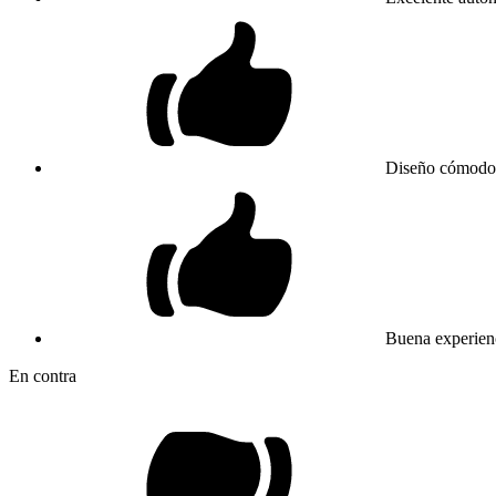
Diseño cómodo c
Buena experienc
En contra