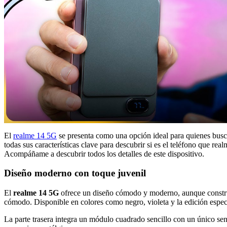
El
realme 14 5G
se presenta como una opción ideal para quienes busc
todas sus características clave para descubrir si es el teléfono que rea
Acompáñame a descubrir todos los detalles de este dispositivo.
Diseño moderno con toque juvenil
El
realme 14 5G
ofrece un diseño cómodo y moderno, aunque constru
cómodo. Disponible en colores como negro, violeta y la edición espe
La parte trasera integra un módulo cuadrado sencillo con un único se