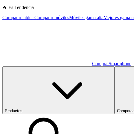
🔥 Es Tendencia
Comparar tablets
Comparar móviles
Móviles gama alta
Mejores gama m
Compra Smartphone
Productos
Comparad