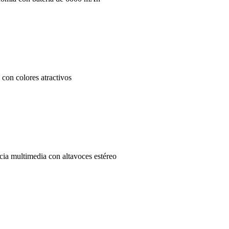
on colores atractivos
ia multimedia con altavoces estéreo