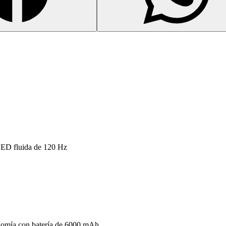
ED fluida de 120 Hz
nomía con batería de 6000 mAh