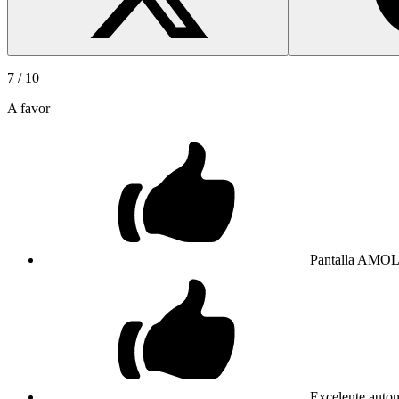
7
/ 10
A favor
Pantalla AMOL
Excelente auto