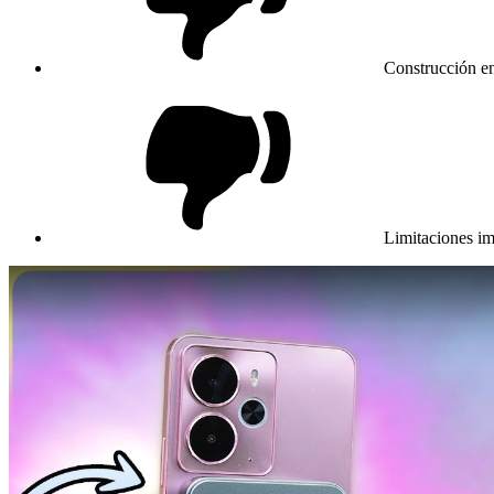
Construcción e
Limitaciones im