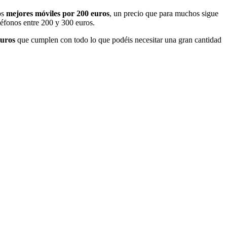
os
mejores móviles por 200 euros
, un precio que para muchos sigue
léfonos entre 200 y 300 euros.
euros
que cumplen con todo lo que podéis necesitar una gran cantidad