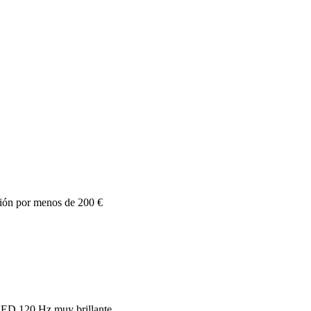
ón por menos de 200 €
ED 120 Hz muy brillante