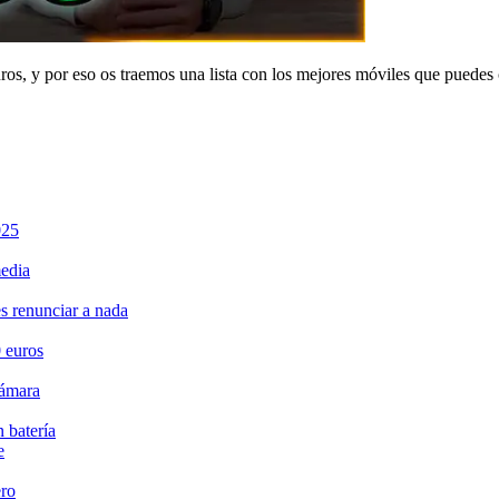
os, y por eso os traemos una lista con los mejores móviles que puedes
025
edia
 renunciar a nada
 euros
cámara
 batería
e
ero