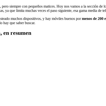
, pero siempre con pequeños matices. Hoy nos vamos a la sección de l
as, ya que limita muchas veces el paso siguiente, esa gama media de te
asteado muchos dispositivos, y hay móviles buenos por
menos de 200 
olo hay que saber buscar.
a, en resumen