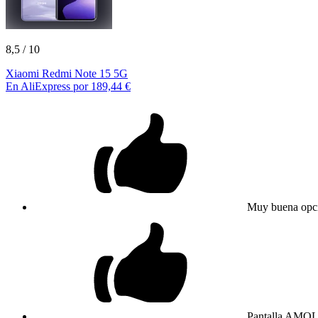
8,5
/ 10
Xiaomi Redmi Note 15 5G
En AliExpress por 189,44 €
Muy buena opci
Pantalla AMOL