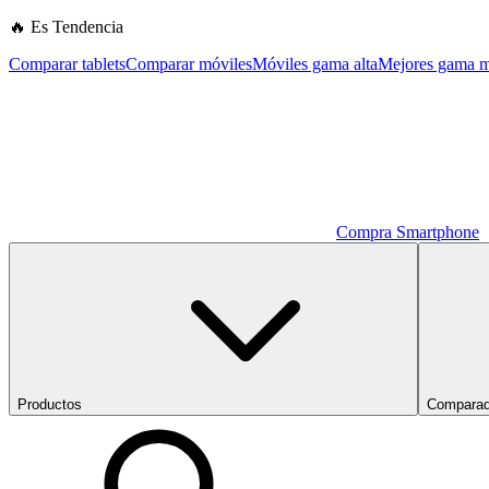
🔥 Es Tendencia
Comparar tablets
Comparar móviles
Móviles gama alta
Mejores gama m
Compra Smartphone
Productos
Comparad