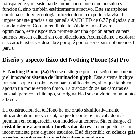
transparente y un sistema de iluminación único que no solo es
funcional, sino también estéticamente atractivo. Este smartphone
combina estilo y tecnología, ofreciendo una experiencia visual
impresionante gracias a su pantalla AMOLED de 6,77 pulgadas y su
sonido estéreo. Con un rendimiento sólido y un software
optimizado, este dispositivo promete ser una opción atractiva para
quienes buscan calidad sin complicaciones. Acompáñame a explorar
sus características y descubre por qué podría ser el smartphone ideal
para ti.
Diseño y aspecto físico del Nothing Phone (3a) Pro
El
Nothing Phone (3a) Pro
se distingue por su diseño transparente
y el innovador
sistema de iluminación glyph
. Este sistema incluye
tres zonas que no solo sirven para notificaciones, sino que también
aportan un toque estético único. La disposición de las cámaras es
inusual, pero con el tiempo, su originalidad se convierte en un punto
a favor.
La construcción del teléfono ha mejorado significativamente,
utilizando aluminio y cristal, lo que le confiere un acabado más
premium en comparación con modelos anteriores. Sin embargo,
el
cristal tiende a acumular huellas dactilares
, lo que puede ser un
inconveniente para algunos usuarios. Está disponible en
colores gris
y negro, manteniendo un estilo sobrio y moderno
.