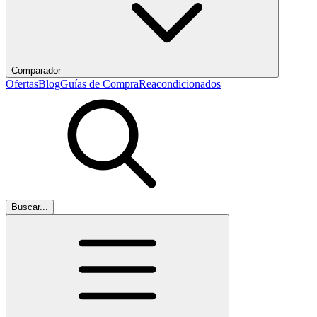
Comparador
Ofertas
Blog
Guías de Compra
Reacondicionados
Buscar...