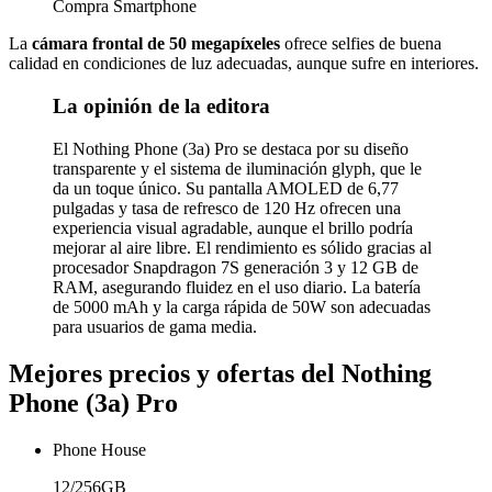
Compra Smartphone
La
cámara frontal de 50 megapíxeles
ofrece selfies de buena
calidad en condiciones de luz adecuadas, aunque sufre en interiores.
La opinión de la editora
El Nothing Phone (3a) Pro se destaca por su diseño
transparente y el sistema de iluminación glyph, que le
da un toque único. Su pantalla AMOLED de 6,77
pulgadas y tasa de refresco de 120 Hz ofrecen una
experiencia visual agradable, aunque el brillo podría
mejorar al aire libre. El rendimiento es sólido gracias al
procesador Snapdragon 7S generación 3 y 12 GB de
RAM, asegurando fluidez en el uso diario. La batería
de 5000 mAh y la carga rápida de 50W son adecuadas
para usuarios de gama media.
Mejores precios y ofertas del Nothing
Phone (3a) Pro
Phone House
12/256GB