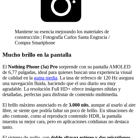
Mantiene su esencia mejorando los materiales de
construcción | Fotografía Carlos Santa Engracia /
Compra Smartphone
Mucho brillo en la pantalla
El
Nothing Phone (3a) Pro
sorprende con su pantalla AMOLED
de 6,77 pulgadas, ideal para quienes buscan una experiencia visual
de calidad en la
gama media
. La tasa de refresco de 120 Hz asegura
una navegación fluida, haciendo que el uso diario sea muy
agradable. La resolución Full HD+ ofrece imágenes nítidas y
detalladas, perfectas para disfrutar de contenido multimedia.
El brillo máximo anunciado es de
3.000 nits
, aunque al usarlo al aire
libre, se siente que podría faltar un poco de brillo. En situaciones de
alto contraste, como al reproducir contenido HDR, la pantalla
muestra su mejor cara, pero en aplicaciones cotidianas no destaca
tanto.
El sistema de audio, con
doble altavoz estéreo y dos micrófonos