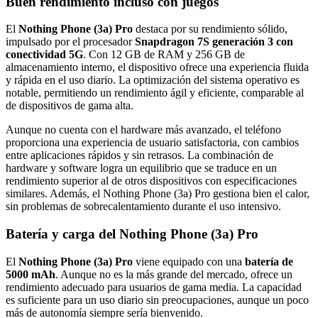
Buen rendimiento incluso con juegos
El
Nothing Phone (3a) Pro
destaca por su rendimiento sólido,
impulsado por el procesador
Snapdragon 7S generación 3 con
conectividad 5G
. Con 12 GB de RAM y 256 GB de
almacenamiento interno, el dispositivo ofrece una experiencia fluida
y rápida en el uso diario. La optimización del sistema operativo es
notable, permitiendo un rendimiento ágil y eficiente, comparable al
de dispositivos de gama alta.
Aunque no cuenta con el hardware más avanzado, el teléfono
proporciona una experiencia de usuario satisfactoria, con cambios
entre aplicaciones rápidos y sin retrasos. La combinación de
hardware y software logra un equilibrio que se traduce en un
rendimiento superior al de otros dispositivos con especificaciones
similares. Además, el Nothing Phone (3a) Pro gestiona bien el calor,
sin problemas de sobrecalentamiento durante el uso intensivo.
Batería y carga del Nothing Phone (3a) Pro
El
Nothing Phone (3a) Pro
viene equipado con una
batería de
5000 mAh
. Aunque no es la más grande del mercado, ofrece un
rendimiento adecuado para usuarios de gama media. La capacidad
es suficiente para un uso diario sin preocupaciones, aunque un poco
más de autonomía siempre sería bienvenido.