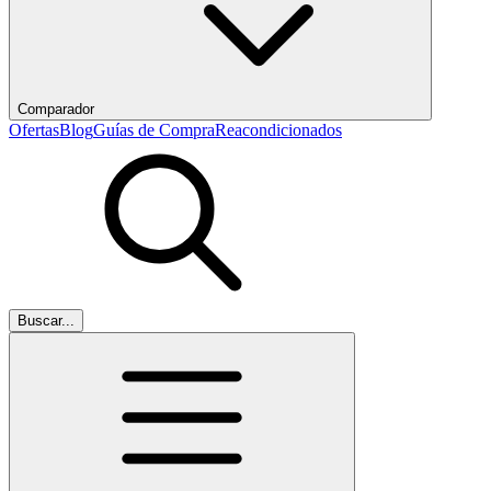
Comparador
Ofertas
Blog
Guías de Compra
Reacondicionados
Buscar...