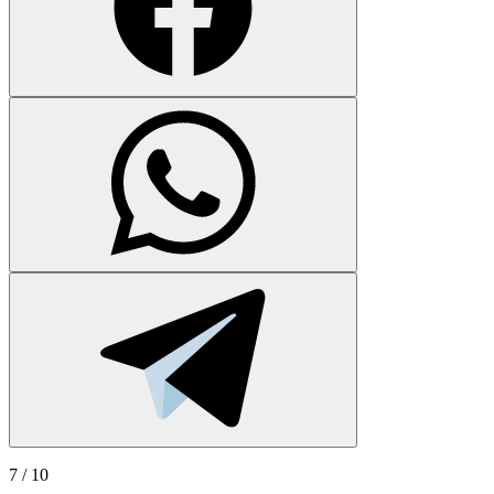
7
/ 10