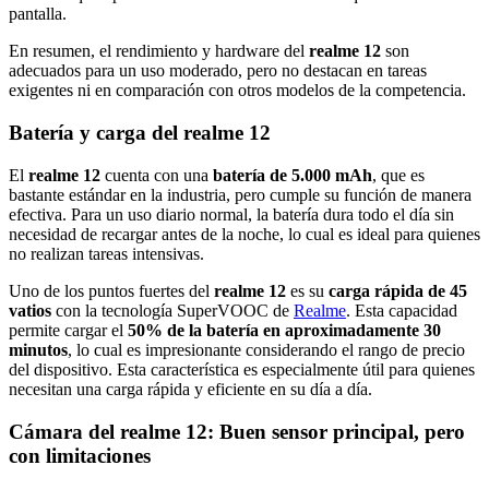
pantalla.
En resumen, el rendimiento y hardware del
realme 12
son
adecuados para un uso moderado, pero no destacan en tareas
exigentes ni en comparación con otros modelos de la competencia.
Batería y carga del realme 12
El
realme 12
cuenta con una
batería de 5.000 mAh
, que es
bastante estándar en la industria, pero cumple su función de manera
efectiva. Para un uso diario normal, la batería dura todo el día sin
necesidad de recargar antes de la noche, lo cual es ideal para quienes
no realizan tareas intensivas.
Uno de los puntos fuertes del
realme 12
es su
carga rápida de 45
vatios
con la tecnología SuperVOOC de
Realme
. Esta capacidad
permite cargar el
50% de la batería en aproximadamente 30
minutos
, lo cual es impresionante considerando el rango de precio
del dispositivo. Esta característica es especialmente útil para quienes
necesitan una carga rápida y eficiente en su día a día.
Cámara del realme 12: Buen sensor principal, pero
con limitaciones