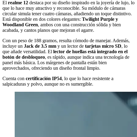
El
realme 12
destaca por su diseño inspirado en la joyería de lujo, lo
que lo hace muy atractivo y reconocible. Su módulo de cámaras
circular simula tener cuatro cámaras, añadiendo un toque distintivo.
Está disponible en dos colores elegantes:
Twilight Purple y
Woodland Green
, ambos con una construcción sólida y bien
acabada, y cantos planos que mejoran el agarre.
Con un peso de 188 gramos, resulta cómodo de manejar. Además,
incluye un
Jack de 3.5 mm
y un lector de
tarjetas micro SD
, lo
que añade versatilidad. El
lector de huellas está integrado en el
botón de desbloqueo
, es rápido, aunque indica una tecnología de
panel más básica. Los márgenes de pantalla están bien
aprovechados, ofreciendo un diseño frontal limpio.
Cuenta con
certificación IP54
, lo que lo hace resistente a
salpicaduras y polvo, aunque no es sumergible.