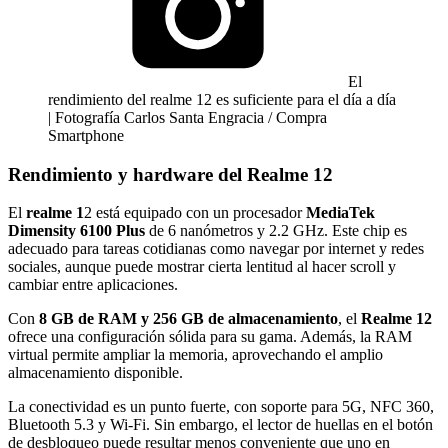
El
rendimiento del realme 12 es suficiente para el día a día
| Fotografía Carlos Santa Engracia / Compra
Smartphone
Rendimiento y hardware del Realme 12
El
realme 1
2 está equipado con un procesador
MediaTek
Dimensity 6100 Plus
de 6 nanómetros y 2.2 GHz. Este chip es
adecuado para tareas cotidianas como navegar por internet y redes
sociales, aunque puede mostrar cierta lentitud al hacer scroll y
cambiar entre aplicaciones.
Con
8 GB de RAM y 256 GB de almacenamiento
, el
Realme 12
ofrece una configuración sólida para su gama. Además, la RAM
virtual permite ampliar la memoria, aprovechando el amplio
almacenamiento disponible.
La conectividad es un punto fuerte, con soporte para 5G, NFC 360,
Bluetooth 5.3 y Wi-Fi. Sin embargo, el lector de huellas en el botón
de desbloqueo puede resultar menos conveniente que uno en