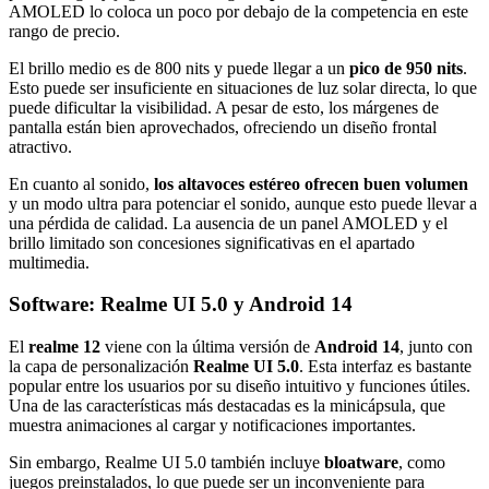
AMOLED lo coloca un poco por debajo de la competencia en este
rango de precio.
El brillo medio es de 800 nits y puede llegar a un
pico de 950 nits
.
Esto puede ser insuficiente en situaciones de luz solar directa, lo que
puede dificultar la visibilidad. A pesar de esto, los márgenes de
pantalla están bien aprovechados, ofreciendo un diseño frontal
atractivo.
En cuanto al sonido,
los altavoces estéreo ofrecen buen volumen
y un modo ultra para potenciar el sonido, aunque esto puede llevar a
una pérdida de calidad. La ausencia de un panel AMOLED y el
brillo limitado son concesiones significativas en el apartado
multimedia.
Software: Realme UI 5.0 y Android 14
El
realme 12
viene con la última versión de
Android 14
, junto con
la capa de personalización
Realme UI 5.0
. Esta interfaz es bastante
popular entre los usuarios por su diseño intuitivo y funciones útiles.
Una de las características más destacadas es la minicápsula, que
muestra animaciones al cargar y notificaciones importantes.
Sin embargo, Realme UI 5.0 también incluye
bloatware
, como
juegos preinstalados, lo que puede ser un inconveniente para