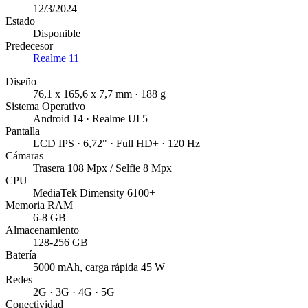
12/3/2024
Estado
Disponible
Predecesor
Realme 11
Diseño
76,1 x 165,6 x 7,7 mm · 188 g
Sistema Operativo
Android 14 · Realme UI 5
Pantalla
LCD IPS · 6,72" · Full HD+ · 120 Hz
Cámaras
Trasera 108 Mpx / Selfie 8 Mpx
CPU
MediaTek Dimensity 6100+
Memoria RAM
6-8 GB
Almacenamiento
128-256 GB
Batería
5000 mAh, carga rápida 45 W
Redes
2G · 3G · 4G · 5G
Conectividad