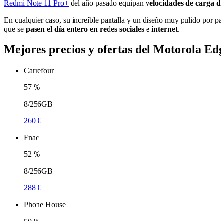
Redmi Note 11 Pro+
del año pasado equipan
velocidades de carga 
En cualquier caso, su increíble pantalla y un diseño muy pulido por p
que se
pasen el día entero en redes sociales e internet
.
Mejores precios y ofertas del Motorola Ed
Carrefour
57
%
8/256GB
260 €
Fnac
52
%
8/256GB
288 €
Phone House