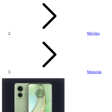
Móviles
Motorola