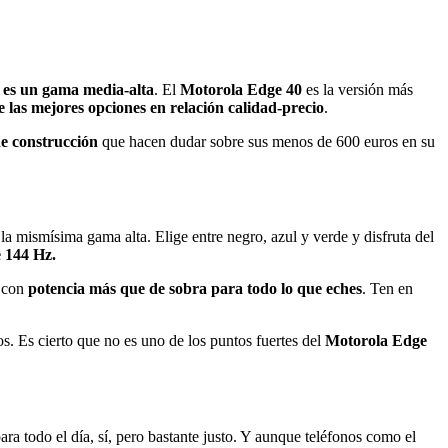
e es un gama media-alta
. El
Motorola Edge 40
es la versión más
 las mejores opciones en relación calidad-precio
.
de construcción
que hacen dudar sobre sus menos de 600 euros en su
a mismísima gama alta. Elige entre negro, azul y verde y disfruta del
e 144 Hz.
a con
potencia más que de sobra para todo lo que eches
. Ten en
. Es cierto que no es uno de los puntos fuertes del
Motorola Edge
ra todo el día, sí, pero bastante justo. Y aunque teléfonos como el