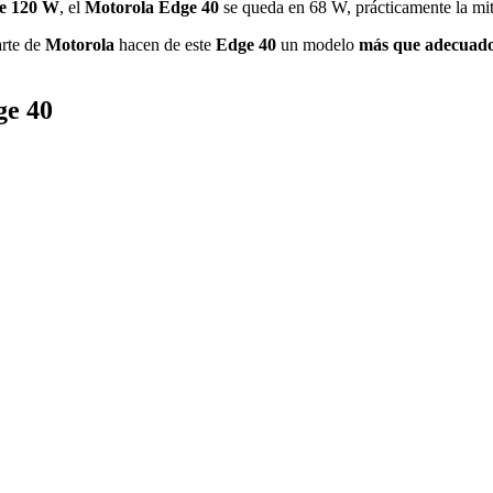
de 120 W
, el
Motorola Edge 40
se queda en 68 W, prácticamente la mi
arte de
Motorola
hacen de este
Edge 40
un modelo
más que adecuado
ge 40