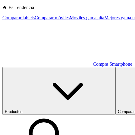
🔥 Es Tendencia
Comparar tablets
Comparar móviles
Móviles gama alta
Mejores gama m
Compra Smartphone
Productos
Comparad