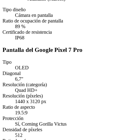
Tipo diseño
Cámara en pantalla
Ratio de ocupación de pantalla
89 %
Certificado de resistencia
IP68
Pantalla del Google Pixel 7 Pro
Tipo
OLED
Diagonal
6,7"
Resolución (categoría)
Quad HD+
Resolución (píxeles)
1440 x 3120 px
Ratio de aspecto
19.5:9
Protección
Sí
, Corning Gorilla Victus
Densidad de píxeles
512