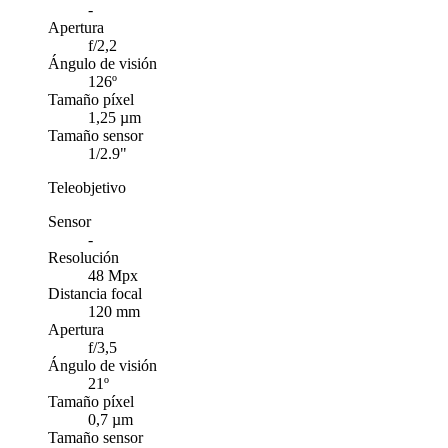
-
Apertura
f/2,2
Ángulo de visión
126º
Tamaño píxel
1,25 µm
Tamaño sensor
1/2.9"
Teleobjetivo
Sensor
-
Resolución
48 Mpx
Distancia focal
120 mm
Apertura
f/3,5
Ángulo de visión
21º
Tamaño píxel
0,7 µm
Tamaño sensor