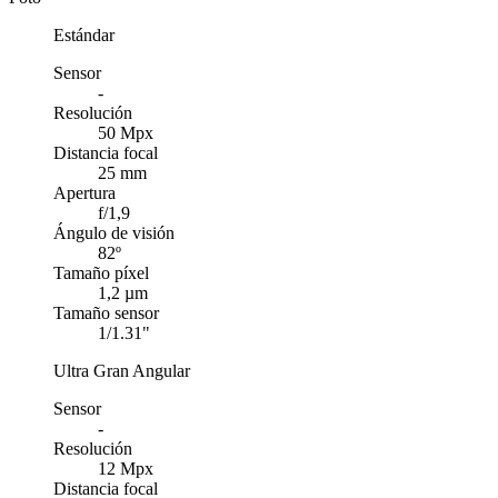
Estándar
Sensor
-
Resolución
50 Mpx
Distancia focal
25 mm
Apertura
f/1,9
Ángulo de visión
82º
Tamaño píxel
1,2 µm
Tamaño sensor
1/1.31"
Ultra Gran Angular
Sensor
-
Resolución
12 Mpx
Distancia focal