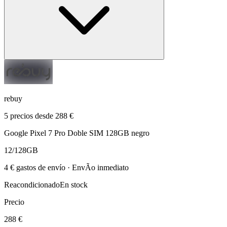
rebuy
5 precios desde 288 €
Google Pixel 7 Pro Doble SIM 128GB negro
12/128GB
4 € gastos de envío · EnvÃ­o inmediato
Reacondicionado
En stock
Precio
288 €