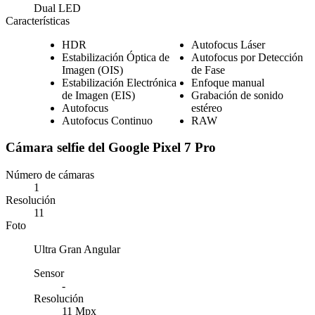
Dual LED
Características
HDR
Autofocus Láser
Estabilización Óptica de
Autofocus por Detección
Imagen (OIS)
de Fase
Estabilización Electrónica
Enfoque manual
de Imagen (EIS)
Grabación de sonido
Autofocus
estéreo
Autofocus Continuo
RAW
Cámara selfie del Google Pixel 7 Pro
Número de cámaras
1
Resolución
11
Foto
Ultra Gran Angular
Sensor
-
Resolución
11 Mpx