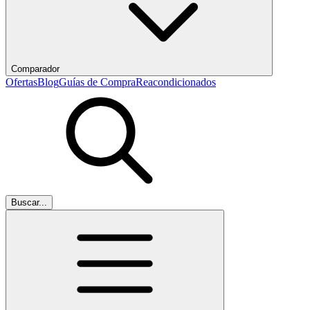
Comparador
Ofertas
Blog
Guías de Compra
Reacondicionados
Buscar...