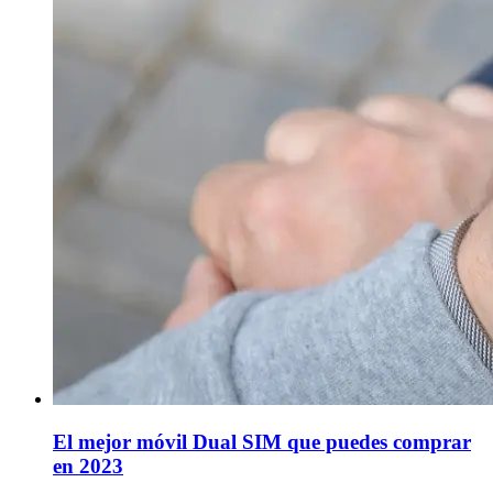
El mejor móvil Dual SIM que puedes comprar
en 2023