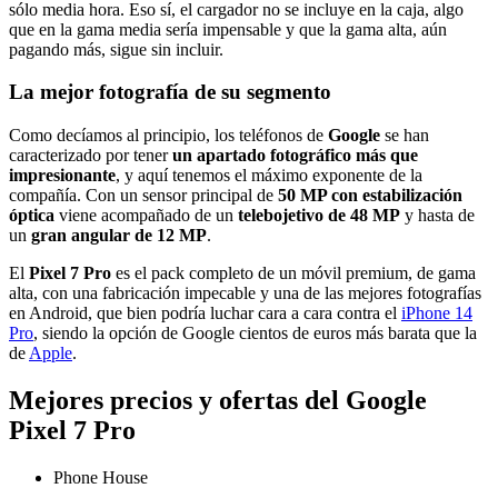
sólo media hora. Eso sí, el cargador no se incluye en la caja, algo
que en la gama media sería impensable y que la gama alta, aún
pagando más, sigue sin incluir.
La mejor fotografía de su segmento
Como decíamos al principio, los teléfonos de
Google
se han
caracterizado por tener
un apartado fotográfico más que
impresionante
, y aquí tenemos el máximo exponente de la
compañía. Con un sensor principal de
50 MP con estabilización
óptica
viene acompañado de un
telebojetivo de 48 MP
y hasta de
un
gran angular de 12 MP
.
El
Pixel 7 Pro
es el pack completo de un móvil premium, de gama
alta, con una fabricación impecable y una de las mejores fotografías
en Android, que bien podría luchar cara a cara contra el
iPhone 14
Pro
, siendo la opción de Google cientos de euros más barata que la
de
Apple
.
Mejores precios y ofertas del Google
Pixel 7 Pro
Phone House