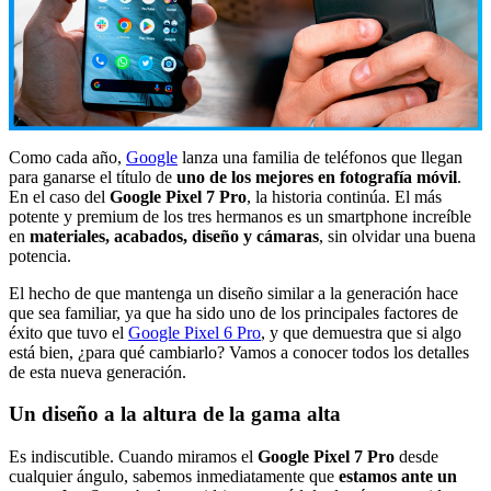
Como cada año,
Google
lanza una familia de teléfonos que llegan
para ganarse el título de
uno de los mejores en fotografía móvil
.
En el caso del
Google Pixel 7 Pro
, la historia continúa. El más
potente y premium de los tres hermanos es un smartphone increíble
en
materiales, acabados, diseño y cámaras
, sin olvidar una buena
potencia.
El hecho de que mantenga un diseño similar a la generación hace
que sea familiar, ya que ha sido uno de los principales factores de
éxito que tuvo el
Google Pixel 6 Pro
, y que demuestra que si algo
está bien, ¿para qué cambiarlo? Vamos a conocer todos los detalles
de esta nueva generación.
Un diseño a la altura de la gama alta
Es indiscutible. Cuando miramos el
Google Pixel 7 Pro
desde
cualquier ángulo, sabemos inmediatamente que
estamos ante un