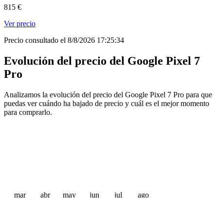
815 €
Ver precio
Precio consultado el 8/8/2026 17:25:34
Evolución del precio del Google Pixel 7
Pro
Analizamos la evolución del precio del Google Pixel 7 Pro para que
puedas ver cuándo ha bajado de precio y cuál es el mejor momento
para comprarlo.
mar
abr
may
jun
jul
ago
 €
 €