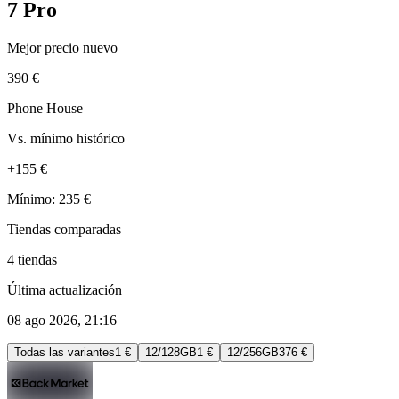
7 Pro
Mejor precio nuevo
390 €
Phone House
Vs. mínimo histórico
+155 €
Mínimo: 235 €
Tiendas comparadas
4 tiendas
Última actualización
08 ago 2026, 21:16
Todas las variantes
1 €
12/128GB
1 €
12/256GB
376 €