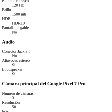
Ratio de refresco
120 Hz
Brillo
1500 nits
HDR
HDR10+
Pantalla plegable
No
Audio
Conector Jack 3.5
No
Altavoces estéreo
Sí
Loudspeaker
Sí
Cámara principal del Google Pixel 7 Pro
Número de cámaras
3
Resolución
50
Foto