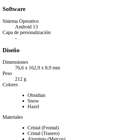
Software
Sistema Operativo
Android 13
Capa de personalización
-
Diseño
Dimensiones
76,6 x 162,9 x 8,9 mm
Peso
212 g
Colores
Obsidian
Snow
Hazel
Materiales
Cristal (Frontal)
Cristal (Trasero)
Aluminio (Marcos)