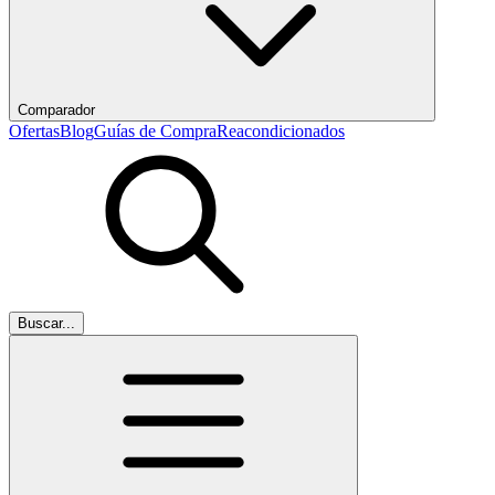
Comparador
Ofertas
Blog
Guías de Compra
Reacondicionados
Buscar...