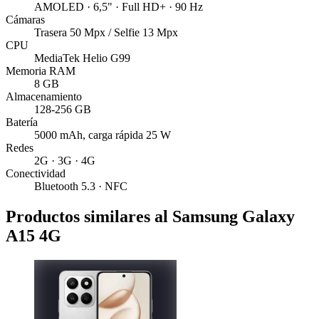
AMOLED · 6,5" · Full HD+ · 90 Hz
Cámaras
Trasera 50 Mpx / Selfie 13 Mpx
CPU
MediaTek Helio G99
Memoria RAM
8 GB
Almacenamiento
128-256 GB
Batería
5000 mAh, carga rápida 25 W
Redes
2G · 3G · 4G
Conectividad
Bluetooth 5.3 · NFC
Productos similares al Samsung Galaxy
A15 4G