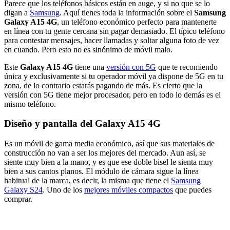
Parece que los teléfonos básicos están en auge, y si no que se lo
digan a
Samsung
. Aquí tienes toda la información sobre el
Samsung
Galaxy A15 4G
, un teléfono económico perfecto para mantenerte
en línea con tu gente cercana sin pagar demasiado. El típico teléfono
para contestar mensajes, hacer llamadas y soltar alguna foto de vez
en cuando. Pero esto no es sinónimo de móvil malo.
Este
Galaxy A15 4G
tiene una
versión con 5G
que te recomiendo
única y exclusivamente si tu operador móvil ya dispone de 5G en tu
zona, de lo contrario estarás pagando de más. Es cierto que la
versión con 5G tiene mejor procesador, pero en todo lo demás es el
mismo teléfono.
Diseño y pantalla del Galaxy A15 4G
Es un móvil de gama media económico, así que sus materiales de
construcción no van a ser los mejores del mercado. Aun así, se
siente muy bien a la mano, y es que ese doble bisel le sienta muy
bien a sus cantos planos. El módulo de cámara sigue la línea
habitual de la marca, es decir, la misma que tiene el
Samsung
Galaxy S24
. Uno de los
mejores móviles compactos
que puedes
comprar.