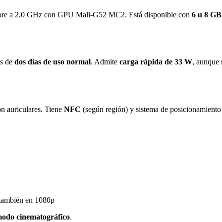
-core a 2,0 GHz con GPU Mali-G52 MC2. Está disponible con
6 u 8 
ás de
dos días de uso normal
. Admite
carga rápida de 33 W
, aunque 
n auriculares. Tiene
NFC
(según región) y sistema de posicionamient
 también en 1080p
odo cinematográfico
.