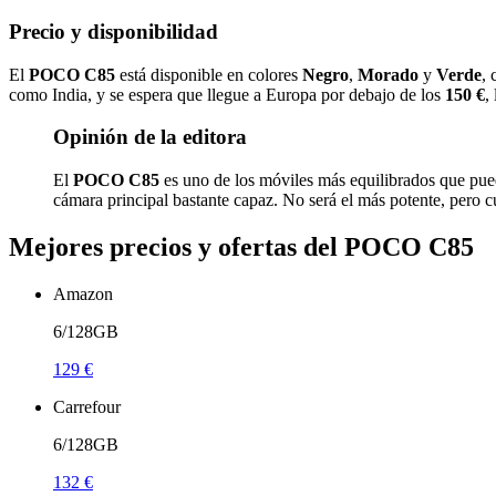
Precio y disponibilidad
El
POCO C85
está disponible en colores
Negro
,
Morado
y
Verde
, 
como India, y se espera que llegue a Europa por debajo de los
150 €
,
Opinión de la editora
El
POCO C85
es uno de los móviles más equilibrados que pu
cámara principal bastante capaz. No será el más potente, pero 
Mejores precios y ofertas del POCO C85
Amazon
6/128GB
129 €
Carrefour
6/128GB
132 €