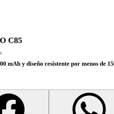
O C85
n.
00 mAh y diseño resistente por menos de 15