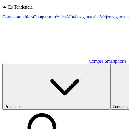
🔥 Es Tendencia
Comparar tablets
Comparar móviles
Móviles gama alta
Mejores gama m
Compra Smartphone
Productos
Comparad