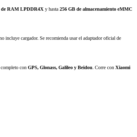
GB de RAM LPDDR4X
y hasta
256 GB de almacenamiento eMMC
no incluye cargador. Se recomienda usar el adaptador oficial de
o completo con
GPS, Glonass, Galileo y Beidou
. Corre con
Xiaomi