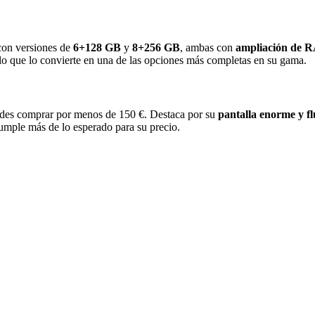
con versiones de
6+128 GB
y
8+256 GB
, ambas con
ampliación de R
 lo que lo convierte en una de las opciones más completas en su gama.
edes comprar por menos de 150 €. Destaca por su
pantalla enorme y fl
cumple más de lo esperado para su precio.