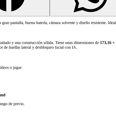
n gran pantalla, buena batería, cámara solvente y diseño resistente. Ide
uidado y una construcción sólida. Tiene unas dimensiones de
173,16 ×
r de huellas lateral y desbloqueo facial con IA.
vídeos o jugar:
and
ango de precio.