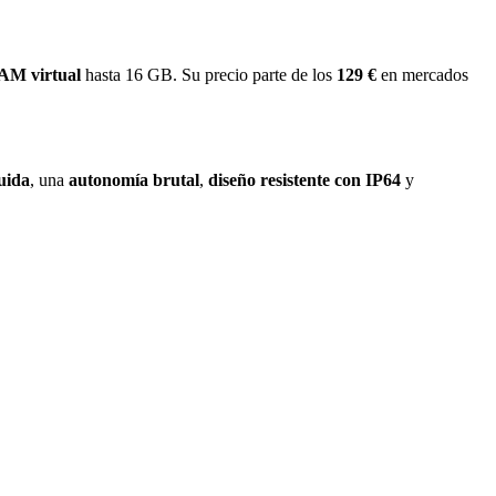
AM virtual
hasta 16 GB. Su precio parte de los
129 €
en mercados
uida
, una
autonomía brutal
,
diseño resistente con IP64
y