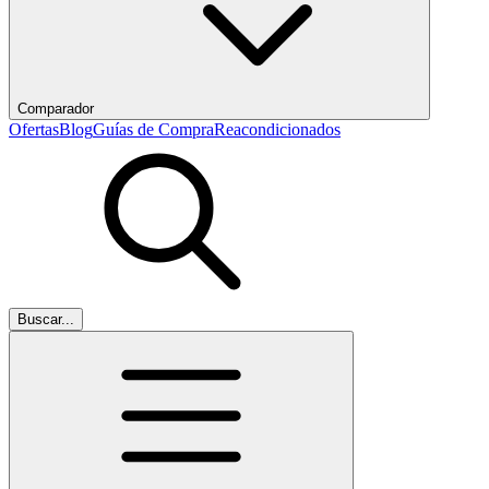
Comparador
Ofertas
Blog
Guías de Compra
Reacondicionados
Buscar...