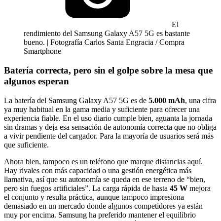
El
rendimiento del Samsung Galaxy A57 5G es bastante
bueno. | Fotografía Carlos Santa Engracia / Compra
Smartphone
Batería correcta, pero sin el golpe sobre la mesa que
algunos esperan
La batería del Samsung Galaxy A57 5G es de
5.000 mAh
, una cifra
ya muy habitual en la gama media y suficiente para ofrecer una
experiencia fiable. En el uso diario cumple bien, aguanta la jornada
sin dramas y deja esa sensación de autonomía correcta que no obliga
a vivir pendiente del cargador. Para la mayoría de usuarios será más
que suficiente.
Ahora bien, tampoco es un teléfono que marque distancias aquí.
Hay rivales con más capacidad o una gestión energética más
llamativa, así que su autonomía se queda en ese terreno de “bien,
pero sin fuegos artificiales”. La carga rápida de hasta
45 W
mejora
el conjunto y resulta práctica, aunque tampoco impresiona
demasiado en un mercado donde algunos competidores ya están
muy por encima. Samsung ha preferido mantener el equilibrio