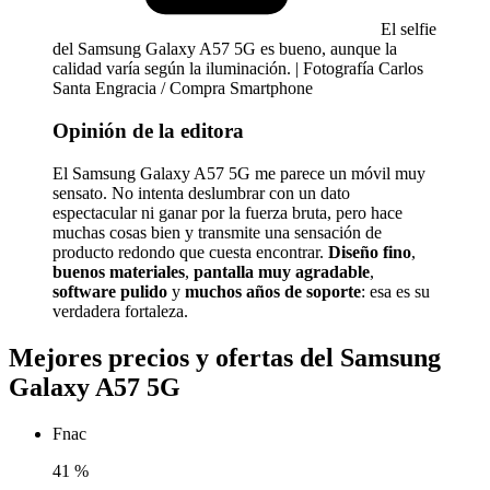
El selfie
del Samsung Galaxy A57 5G es bueno, aunque la
calidad varía según la iluminación. | Fotografía Carlos
Santa Engracia / Compra Smartphone
Opinión de la editora
El Samsung Galaxy A57 5G me parece un móvil muy
sensato. No intenta deslumbrar con un dato
espectacular ni ganar por la fuerza bruta, pero hace
muchas cosas bien y transmite una sensación de
producto redondo que cuesta encontrar.
Diseño fino
,
buenos materiales
,
pantalla muy agradable
,
software pulido
y
muchos años de soporte
: esa es su
verdadera fortaleza.
Mejores precios y ofertas del Samsung
Galaxy A57 5G
Fnac
41
%