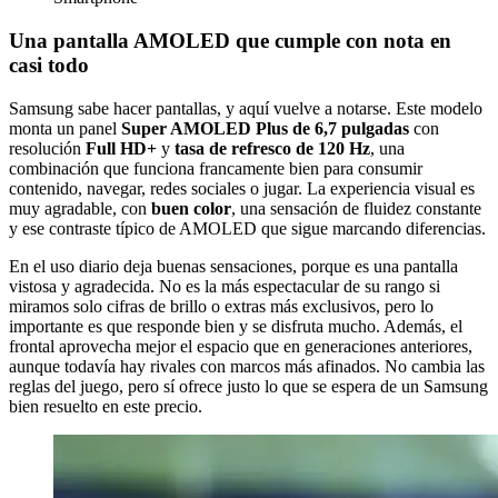
Una pantalla AMOLED que cumple con nota en
casi todo
Samsung sabe hacer pantallas, y aquí vuelve a notarse. Este modelo
monta un panel
Super AMOLED Plus de 6,7 pulgadas
con
resolución
Full HD+
y
tasa de refresco de 120 Hz
, una
combinación que funciona francamente bien para consumir
contenido, navegar, redes sociales o jugar. La experiencia visual es
muy agradable, con
buen color
, una sensación de fluidez constante
y ese contraste típico de AMOLED que sigue marcando diferencias.
En el uso diario deja buenas sensaciones, porque es una pantalla
vistosa y agradecida. No es la más espectacular de su rango si
miramos solo cifras de brillo o extras más exclusivos, pero lo
importante es que responde bien y se disfruta mucho. Además, el
frontal aprovecha mejor el espacio que en generaciones anteriores,
aunque todavía hay rivales con marcos más afinados. No cambia las
reglas del juego, pero sí ofrece justo lo que se espera de un Samsung
bien resuelto en este precio.