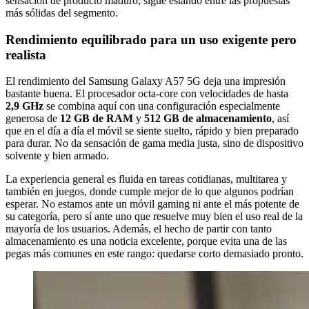
sensación de producto maduro, sigue estando entre las propuestas
más sólidas del segmento.
Rendimiento equilibrado para un uso exigente pero
realista
El rendimiento del Samsung Galaxy A57 5G deja una impresión
bastante buena. El procesador octa-core con velocidades de hasta
2,9 GHz
se combina aquí con una configuración especialmente
generosa de
12 GB de RAM
y
512 GB de almacenamiento
, así
que en el día a día el móvil se siente suelto, rápido y bien preparado
para durar. No da sensación de gama media justa, sino de dispositivo
solvente y bien armado.
La experiencia general es fluida en tareas cotidianas, multitarea y
también en juegos, donde cumple mejor de lo que algunos podrían
esperar. No estamos ante un móvil gaming ni ante el más potente de
su categoría, pero sí ante uno que resuelve muy bien el uso real de la
mayoría de los usuarios. Además, el hecho de partir con tanto
almacenamiento es una noticia excelente, porque evita una de las
pegas más comunes en este rango: quedarse corto demasiado pronto.