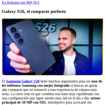
En Rakuten por 889,58 €
Galaxy S26, el compacto perfecto
El
Samsung Galaxy S26
tiene muchos argumentos para ser
uno de
los teléfonos Samsung con mejor fotografía
si buscas un gama
alta compacto que no renuncie a una experiencia de cámara muy
seria. La clave está en que combina una base muy equilibrada con
una configuración que sigue siendo muy útil en el día a día:
sensor
principal de 50 MP con OIS
, teleobjetivo para acercarte sin