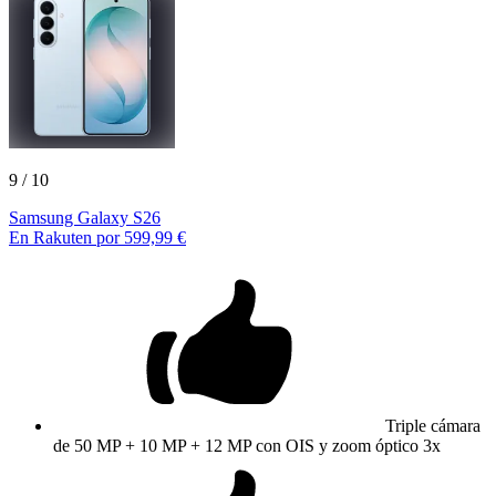
9
/ 10
Samsung Galaxy S26
En Rakuten por 599,99 €
Triple cámara
de 50 MP + 10 MP + 12 MP con OIS y zoom óptico 3x