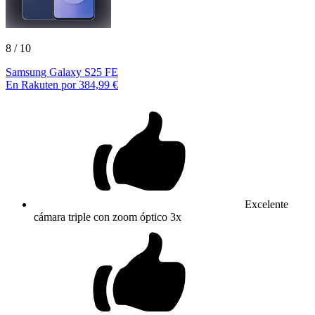
8
/ 10
Samsung Galaxy S25 FE
En Rakuten por 384,99 €
Excelente
cámara triple con zoom óptico 3x