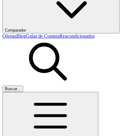
Comparador
Ofertas
Blog
Guías de Compra
Reacondicionados
Buscar...