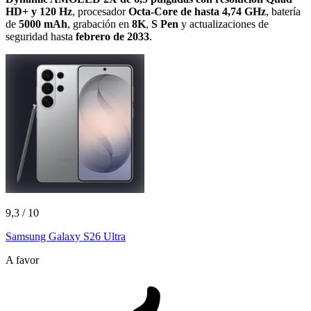
HD+ y 120 Hz
, procesador
Octa-Core de hasta 4,74 GHz
, batería
de
5000 mAh
, grabación en
8K
,
S Pen
y actualizaciones de
seguridad hasta
febrero de 2033
.
9,3
/ 10
Samsung Galaxy S26 Ultra
A favor