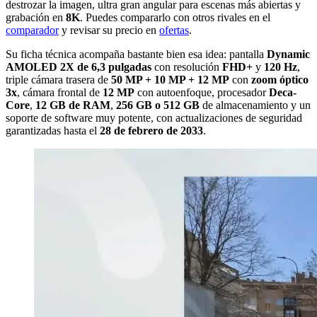
destrozar la imagen, ultra gran angular para escenas más abiertas y
grabación en
8K
. Puedes compararlo con otros rivales en el
comparador
y revisar su precio en
ofertas
.
Su ficha técnica acompaña bastante bien esa idea: pantalla
Dynamic
AMOLED 2X de 6,3 pulgadas
con resolución
FHD+
y
120 Hz
,
triple cámara trasera de
50 MP + 10 MP + 12 MP
con
zoom óptico
3x
, cámara frontal de
12 MP
con autoenfoque, procesador
Deca-
Core
,
12 GB de RAM
,
256 GB o 512 GB
de almacenamiento y un
soporte de software muy potente, con actualizaciones de seguridad
garantizadas hasta el
28 de febrero de 2033
.