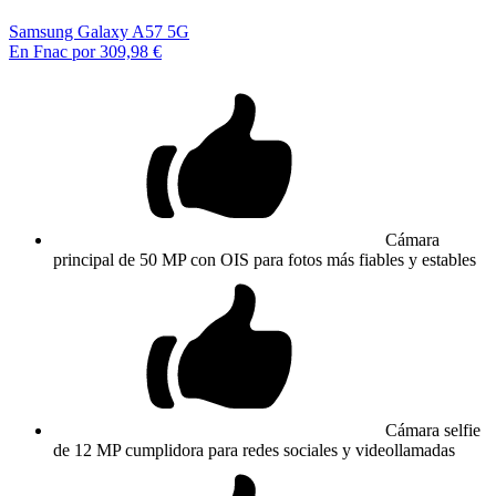
Samsung Galaxy A57 5G
En Fnac por 309,98 €
Cámara
principal de 50 MP con OIS para fotos más fiables y estables
Cámara selfie
de 12 MP cumplidora para redes sociales y videollamadas