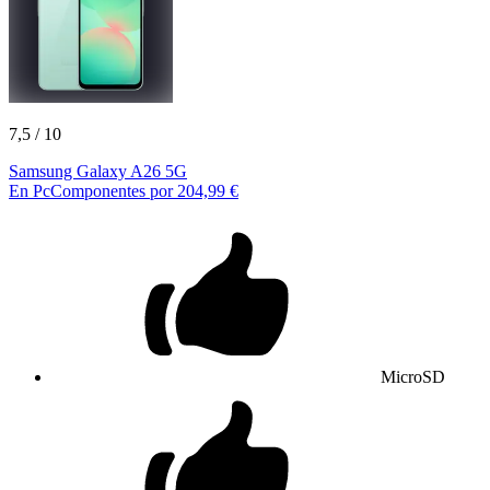
7,5
/ 10
Samsung Galaxy A26 5G
En PcComponentes por 204,99 €
MicroSD