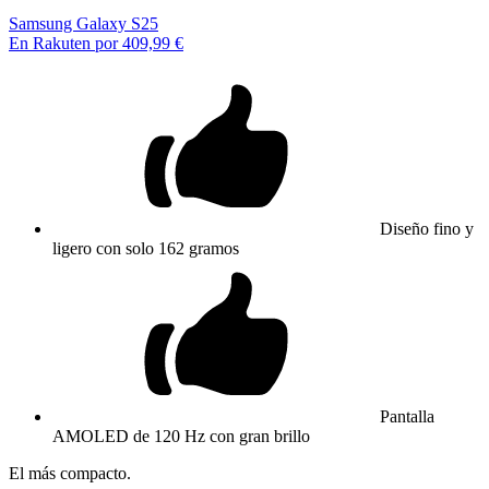
Samsung Galaxy S25
En Rakuten por 409,99 €
Diseño fino y
ligero con solo 162 gramos
Pantalla
AMOLED de 120 Hz con gran brillo
El más compacto.