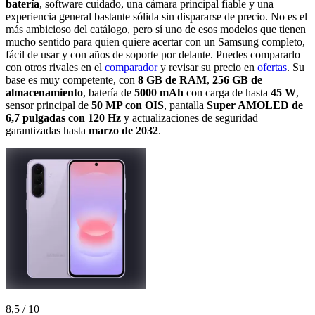
batería
, software cuidado, una cámara principal fiable y una
experiencia general bastante sólida sin dispararse de precio. No es el
más ambicioso del catálogo, pero sí uno de esos modelos que tienen
mucho sentido para quien quiere acertar con un Samsung completo,
fácil de usar y con años de soporte por delante. Puedes compararlo
con otros rivales en el
comparador
y revisar su precio en
ofertas
. Su
base es muy competente, con
8 GB de RAM
,
256 GB de
almacenamiento
, batería de
5000 mAh
con carga de hasta
45 W
,
sensor principal de
50 MP con OIS
, pantalla
Super AMOLED de
6,7 pulgadas con 120 Hz
y actualizaciones de seguridad
garantizadas hasta
marzo de 2032
.
8,5
/ 10