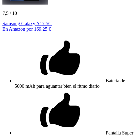
7,5
/ 10
Samsung Galaxy A17 5G
En Amazon por 169,25 €
Batería de
5000 mAh para aguantar bien el ritmo diario
Pantalla Super