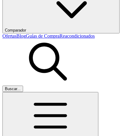
Comparador
Ofertas
Blog
Guías de Compra
Reacondicionados
Buscar...