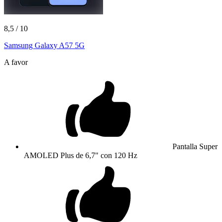
8,5
/ 10
Samsung Galaxy A57 5G
A favor
Pantalla Super
AMOLED Plus de 6,7" con 120 Hz