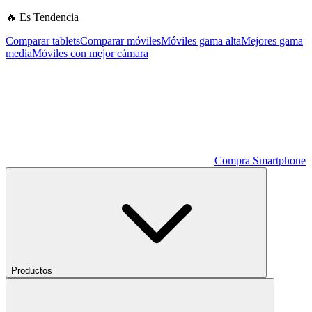
🔥 Es Tendencia
Comparar tablets
Comparar móviles
Móviles gama alta
Mejores gama
media
Móviles con mejor cámara
Compra Smartphone
Productos