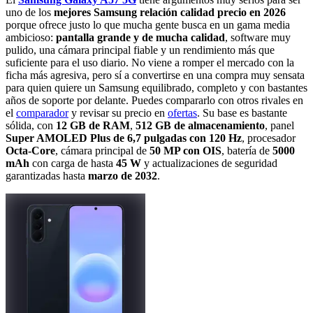
uno de los
mejores Samsung relación calidad precio en 2026
porque ofrece justo lo que mucha gente busca en un gama media
ambicioso:
pantalla grande y de mucha calidad
, software muy
pulido, una cámara principal fiable y un rendimiento más que
suficiente para el uso diario. No viene a romper el mercado con la
ficha más agresiva, pero sí a convertirse en una compra muy sensata
para quien quiere un Samsung equilibrado, completo y con bastantes
años de soporte por delante. Puedes compararlo con otros rivales en
el
comparador
y revisar su precio en
ofertas
. Su base es bastante
sólida, con
12 GB de RAM
,
512 GB de almacenamiento
, panel
Super AMOLED Plus de 6,7 pulgadas con 120 Hz
, procesador
Octa-Core
, cámara principal de
50 MP con OIS
, batería de
5000
mAh
con carga de hasta
45 W
y actualizaciones de seguridad
garantizadas hasta
marzo de 2032
.