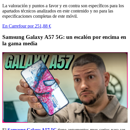
La valoración y puntos a favor y en contra son específicos para los
apartados técnicos analizados en este contenido y no para las
especificaciones completas de este móvil.
En Carrefour por 251,88 €
Samsung Galaxy A57 5G: un escalón por encima en
la gama media
El
Samsung Galaxy A57 5G
tiene argumentos muy serios para ser