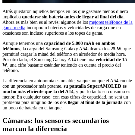
Atrás quedaron aquellos tiempos en los que gastarse menos dinero
implicaba
quedarse sin batería antes de llegar al final del día
.
Ahora es más bien es al revés: algunos de los
mejores teléfonos de la
gama media
incorporan baterías y velocidades de carga que en
ocasiones son incluso superiores a los topes de gama.
Aunque tenemos una
capacidad de 5.000 mAh en ambos
teléfonos
, la carga del Samsung Galaxy A54 alcanza los
25 W
, que
permitirá cargar la mitad del teléfono en alrededor de media hora.
Por otro lado, el Samsung Galaxy A14 tiene una
velocidad de 15
W
, una cifra bastante estándar teniendo en cuenta el precio del
teléfono.
La diferencia en autonomía es notable, ya que aunque el A54 cuente
con un procesador más potente,
su pantalla SuperAMOLED es
mucho más eficiente que la del A14
, y por lo tanto su consumo es
menor. En cualquier caso, con esas cifras de capacidad, no será un
problema para ninguno de los dos
llegar al final de la jornada
con
un poco de batería en el tanque.
Cámaras: los sensores secundarios
marcan la diferencia