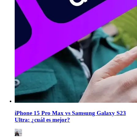
iPhone 15 Pro Max vs Samsung Galaxy S23
Ultra: ¿cuál es mejor?