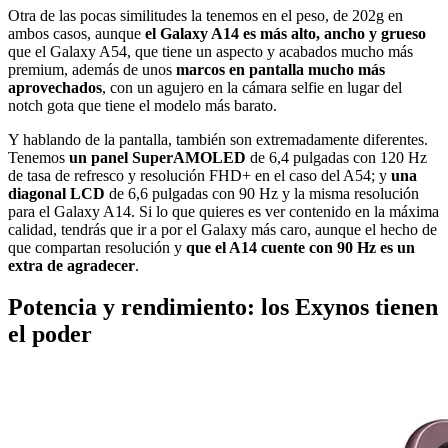
Otra de las pocas similitudes la tenemos en el peso, de 202g en
ambos casos, aunque
el Galaxy A14 es más alto, ancho y grueso
que el Galaxy A54, que tiene un aspecto y acabados mucho más
premium, además de unos
marcos en pantalla mucho más
aprovechados
, con un agujero en la cámara selfie en lugar del
notch gota que tiene el modelo más barato.
Y hablando de la pantalla, también son extremadamente diferentes.
Tenemos
un panel SuperAMOLED
de 6,4 pulgadas con 120 Hz
de tasa de refresco y resolución FHD+ en el caso del A54; y
una
diagonal LCD
de 6,6 pulgadas con 90 Hz y la misma resolución
para el Galaxy A14. Si lo que quieres es ver contenido en la máxima
calidad, tendrás que ir a por el Galaxy más caro, aunque el hecho de
que compartan resolución y
que el A14 cuente con 90 Hz es un
extra de agradecer
.
Potencia y rendimiento: los Exynos tienen
el poder