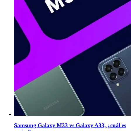
Samsung Galaxy M33 vs Galaxy A33, ¿cuál es