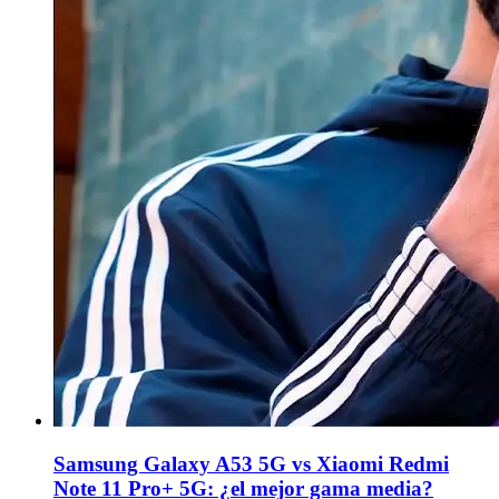
Samsung Galaxy A53 5G vs Xiaomi Redmi
Note 11 Pro+ 5G: ¿el mejor gama media?