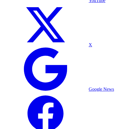
YouTube
X
Google News