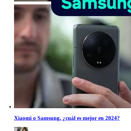
Xiaomi o Samsung, ¿cuál es mejor en 2024?