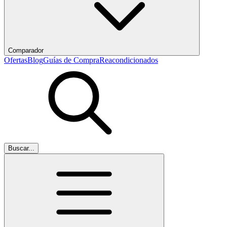
Comparador
Ofertas
Blog
Guías de Compra
Reacondicionados
Buscar...