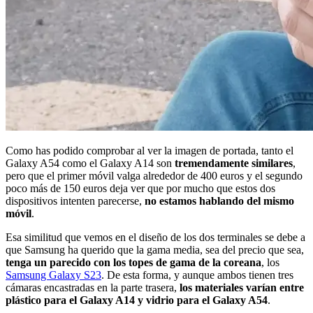
Como has podido comprobar al ver la imagen de portada, tanto el
Galaxy A54 como el Galaxy A14 son
tremendamente similares
,
pero que el primer móvil valga alrededor de 400 euros y el segundo
poco más de 150 euros deja ver que por mucho que estos dos
dispositivos intenten parecerse,
no estamos hablando del mismo
móvil
.
Esa similitud que vemos en el diseño de los dos terminales se debe a
que Samsung ha querido que la gama media, sea del precio que sea,
tenga un parecido con los topes de gama de la coreana
, los
Samsung Galaxy S23
. De esta forma, y aunque ambos tienen tres
cámaras encastradas en la parte trasera,
los materiales varían entre
plástico para el Galaxy A14 y vidrio para el Galaxy A54
.