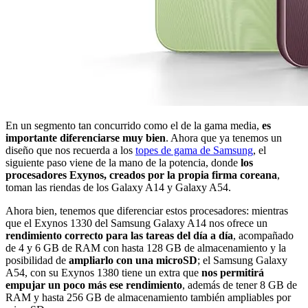
En un segmento tan concurrido como el de la gama media,
es
importante diferenciarse muy bien
. Ahora que ya tenemos un
diseño que nos recuerda a los
topes de gama de Samsung
, el
siguiente paso viene de la mano de la potencia, donde
los
procesadores Exynos, creados por la propia firma coreana
,
toman las riendas de los Galaxy A14 y Galaxy A54.
Ahora bien, tenemos que diferenciar estos procesadores: mientras
que el Exynos 1330 del Samsung Galaxy A14 nos ofrece un
rendimiento correcto para las tareas del día a día
, acompañado
de 4 y 6 GB de RAM con hasta 128 GB de almacenamiento y la
posibilidad de
ampliarlo con una microSD
; el Samsung Galaxy
A54, con su Exynos 1380 tiene un extra que
nos permitirá
empujar un poco más ese rendimiento
, además de tener 8 GB de
RAM y hasta 256 GB de almacenamiento también ampliables por