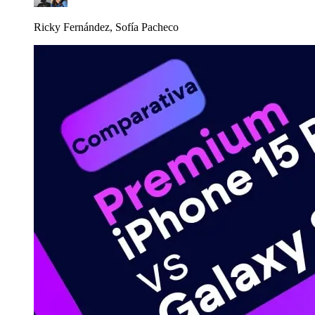
Ricky Fernández, Sofía Pacheco