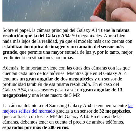
Sobre el papel, la cámara principal del Galaxy A14 tiene
la misma
resolución que la del Galaxy A54
: 50 megapíxeles. Ahora bien,
nada más lejos de la realidad, ya que el modelo más caro cuenta con
estabilización óptica de imagen y un tamaño del sensor más
grande
, que permite una mayor entrada de luz y, por lo tanto, mejor
rendimiento en situaciones nocturnas.
Además, lo importante viene con las otras dos cámaras con las que
cuentan cada uno de los móviles. Mientras que en el Galaxy A14
tenemos
un gran angular de dos megapíxeles
y un sensor de
profundidad también de esa misma resolución. En el caso del
Galaxy A54, esos sensores pasan a ser un
gran angular de 13
megapíxeles
y una lente macro de 5 MP.
La cámara delantera del Samsung Galaxy A54 se encuentra entre
las
mejores selfies del mercado
gracias a un sensor de
32 megapíxeles
,
que contrasta con los 13 MP del Galaxy A14. En el caso de las
cámaras, debemos tener en cuenta el precio de ambos teléfonos,
separados por más de 200 euros
.