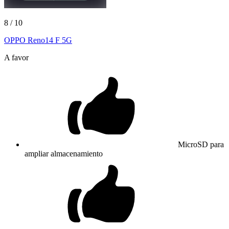
8
/ 10
OPPO Reno14 F 5G
A favor
MicroSD para
ampliar almacenamiento