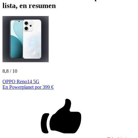
lista, en resumen
8,8
/ 10
OPPO Reno14 5G
En Powerplanet por 399 €