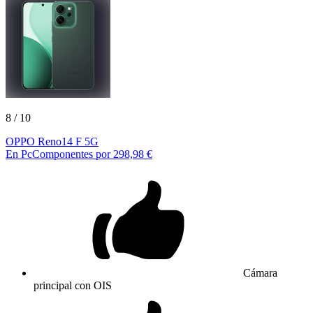
8
/ 10
OPPO Reno14 F 5G
En PcComponentes por 298,98 €
Cámara
principal con OIS