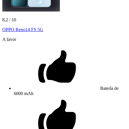
8,2
/ 10
OPPO Reno14 FS 5G
A favor
Batería de
6000 mAh