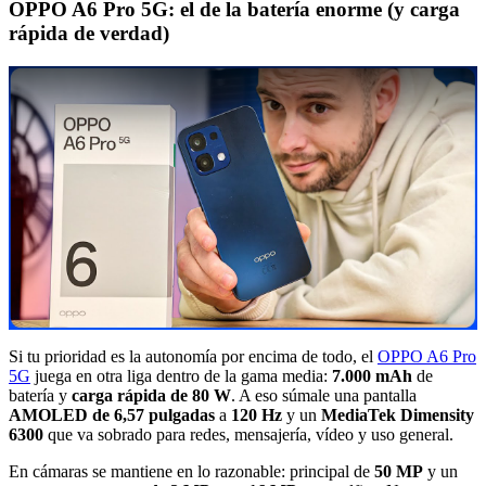
OPPO A6 Pro 5G: el de la batería enorme (y carga
rápida de verdad)
Si tu prioridad es la autonomía por encima de todo, el
OPPO A6 Pro
5G
juega en otra liga dentro de la gama media:
7.000 mAh
de
batería y
carga rápida de 80 W
. A eso súmale una pantalla
AMOLED de 6,57 pulgadas
a
120 Hz
y un
MediaTek Dimensity
6300
que va sobrado para redes, mensajería, vídeo y uso general.
En cámaras se mantiene en lo razonable: principal de
50 MP
y un