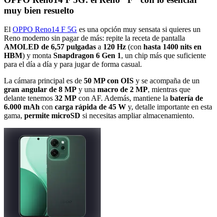
muy bien resuelto
El
OPPO Reno14 F 5G
es una opción muy sensata si quieres un
Reno moderno sin pagar de más: repite la receta de pantalla
AMOLED de 6,57 pulgadas
a
120 Hz
(con
hasta 1400 nits en
HBM
) y monta
Snapdragon 6 Gen 1
, un chip más que suficiente
para el día a día y para jugar de forma casual.
La cámara principal es de
50 MP con OIS
y se acompaña de un
gran angular de 8 MP
y una
macro de 2 MP
, mientras que
delante tenemos
32 MP
con AF. Además, mantiene la
batería de
6.000 mAh
con
carga rápida de 45 W
y, detalle importante en esta
gama,
permite microSD
si necesitas ampliar almacenamiento.