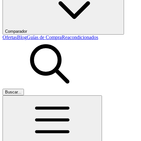
Comparador
Ofertas
Blog
Guías de Compra
Reacondicionados
Buscar...