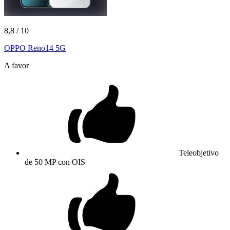
8,8
/ 10
OPPO Reno14 5G
A favor
Teleobjetivo
de 50 MP con OIS