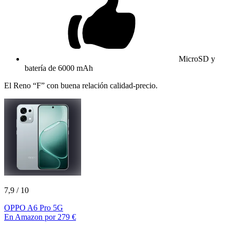
MicroSD y
batería de 6000 mAh
El Reno “F” con buena relación calidad-precio.
7,9
/ 10
OPPO A6 Pro 5G
En Amazon por 279 €