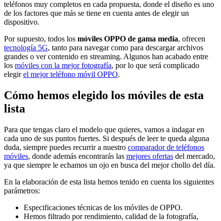
teléfonos muy completos en cada propuesta, donde el diseño es uno
de los factores que más se tiene en cuenta antes de elegir un
dispositivo.
Por supuesto, todos los
móviles OPPO de gama media
, ofrecen
tecnología 5G
, tanto para navegar como para descargar archivos
grandes o ver contenido en streaming. Algunos han acabado entre
los
móviles con la mejor fotografía
, por lo que será complicado
elegir
el mejor teléfono móvil OPPO
.
Cómo hemos elegido los móviles de esta
lista
Para que tengas claro el modelo que quieres, vamos a indagar en
cada uno de sus puntos fuertes. Si después de leer te queda alguna
duda, siempre puedes recurrir a nuestro
comparador de teléfonos
móviles
, donde además encontrarás las
mejores ofertas
del mercado,
ya que siempre le echamos un ojo en busca del mejor chollo del día.
En la elaboración de esta lista hemos tenido en cuenta los siguientes
parámetros:
Especificaciones técnicas de los móviles de OPPO.
Hemos filtrado por rendimiento, calidad de la fotografía,