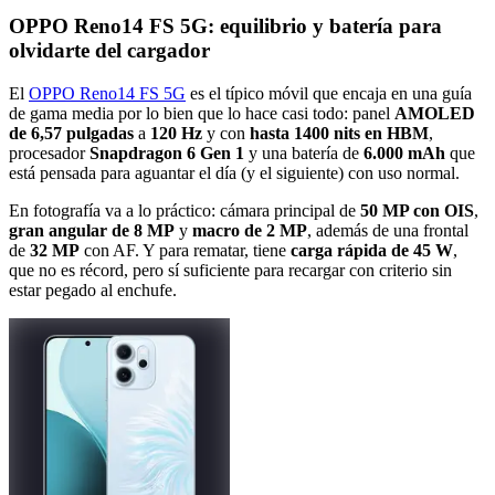
OPPO Reno14 FS 5G: equilibrio y batería para
olvidarte del cargador
El
OPPO Reno14 FS 5G
es el típico móvil que encaja en una guía
de gama media por lo bien que lo hace casi todo: panel
AMOLED
de 6,57 pulgadas
a
120 Hz
y con
hasta 1400 nits en HBM
,
procesador
Snapdragon 6 Gen 1
y una batería de
6.000 mAh
que
está pensada para aguantar el día (y el siguiente) con uso normal.
En fotografía va a lo práctico: cámara principal de
50 MP con OIS
,
gran angular de 8 MP
y
macro de 2 MP
, además de una frontal
de
32 MP
con AF. Y para rematar, tiene
carga rápida de 45 W
,
que no es récord, pero sí suficiente para recargar con criterio sin
estar pegado al enchufe.