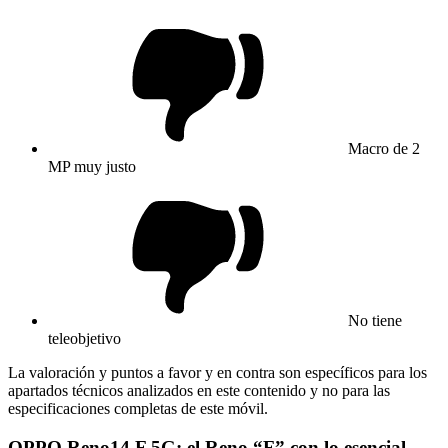
Macro de 2
MP muy justo
No tiene
teleobjetivo
La valoración y puntos a favor y en contra son específicos para los
apartados técnicos analizados en este contenido y no para las
especificaciones completas de este móvil.
OPPO Reno14 F 5G: el Reno “F” con lo esencial