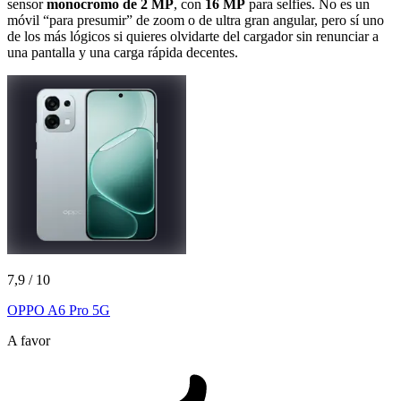
sensor
monocromo de 2 MP
, con
16 MP
para selfies. No es un
móvil “para presumir” de zoom o de ultra gran angular, pero sí uno
de los más lógicos si quieres olvidarte del cargador sin renunciar a
una pantalla y una carga rápida decentes.
7,9
/ 10
OPPO A6 Pro 5G
A favor