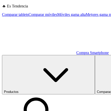
🔥 Es Tendencia
Comparar tablets
Comparar móviles
Móviles gama alta
Mejores gama m
Compra Smartphone
Productos
Comparad