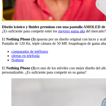
Diseño icónico y fluidez premium con una pantalla AMOLED de 6
¿Es suficiente para competir entre los
mejores gama alta
del mercado?
El
Nothing Phone (3)
apuesta por un diseño original con luces y acab
Pantalla de 120 Hz, triple cámara de 50 MP, Snapdragon de gama alta 
comparador de teléfonos
ofertas en telefonía
Nothing
El
Nothing Phone (3)
es uno de los móviles con mejor diseño del a
personalizable. ¿Es suficiente para competir en su gama?