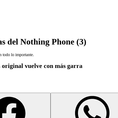
as del
Nothing Phone (3)
n todo lo importante.
s original vuelve con más garra