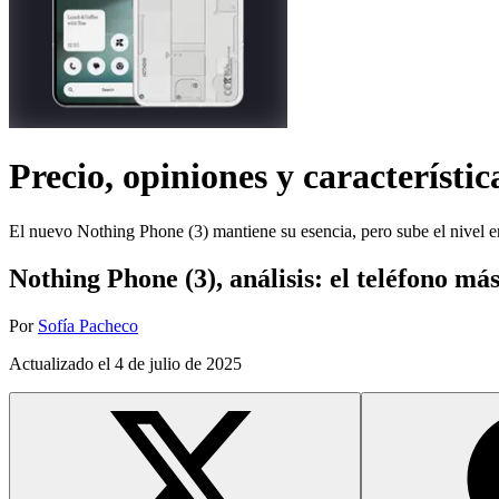
Precio, opiniones y característic
El nuevo Nothing Phone (3) mantiene su esencia, pero sube el nivel e
Nothing Phone (3), análisis: el teléfono má
Por
Sofía Pacheco
Actualizado el
4 de julio de 2025