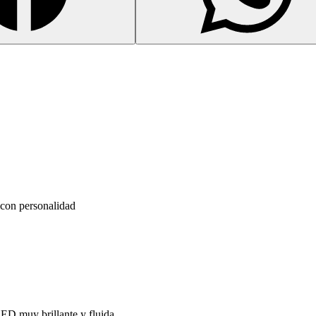
 con personalidad
D muy brillante y fluida