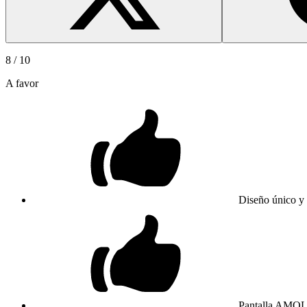
8
/ 10
A favor
Diseño único y
Pantalla AMOLE