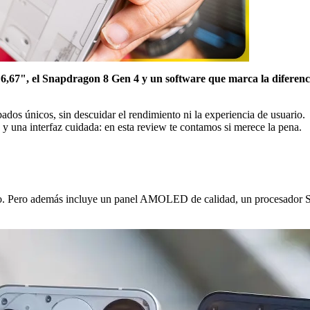
,67", el Snapdragon 8 Gen 4 y un software que marca la diferenc
ados únicos, sin descuidar el rendimiento ni la experiencia de usuario.
y una interfaz cuidada: en esta review te contamos si merece la pena.
ño. Pero además incluye un panel AMOLED de calidad, un procesador S