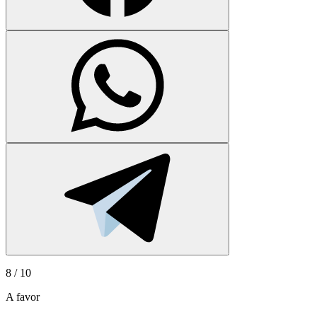
8
/ 10
A favor