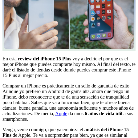
En esta
review del iPhone 15 Plus
voy a decirte el por qué es el
mejor iPhone que puedes comprarte hoy mismo. Al final del texto, te
daré el listado de tiendas desde donde puedes comprar este iPhone
15 Plus al mejor precio.
Comprar un iPhone es prácticamente un sello de garantía de éxito.
Aunque yo prefiero un Android de gama alta, ahora que tengo un
iPhone, debo reconocerte que te da una sensación de tranquilidad
poco habitual. Sabes que va a funcionar bien, que te ofrece buena
cámara, buena pantalla, una autonomía suficiente y muchos años de
actualizaciones. De media,
Apple
da unos
6 años de vida útil
a sus
smartphones.
Venga, vente conmigo, que ya empieza el
análisis del iPhone 15
Plus
de Apple. Te va a sorprender para bien, ya que es similar al