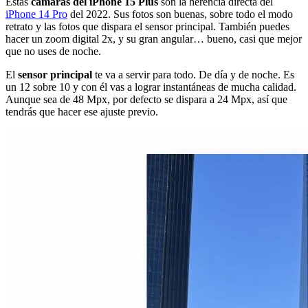
Estas
cámaras del iPhone 15 Plus
son la herencia directa del
iPhone 14 Pro
del 2022. Sus fotos son buenas, sobre todo el modo
retrato y las fotos que dispara el sensor principal. También puedes
hacer un zoom digital 2x, y su gran angular… bueno, casi que mejor
que no uses de noche.
El
sensor principal
te va a servir para todo. De día y de noche. Es
un 12 sobre 10 y con él vas a lograr instantáneas de mucha calidad.
Aunque sea de 48 Mpx, por defecto se dispara a 24 Mpx, así que
tendrás que hacer ese ajuste previo.