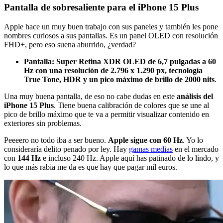
Pantalla de sobresaliente para el iPhone 15 Plus
Apple hace un muy buen trabajo con sus paneles y también les pone
nombres curiosos a sus pantallas. Es un panel OLED con resolución
FHD+, pero eso suena aburrido, ¿verdad?
Pantalla: Super Retina XDR OLED de 6,7 pulgadas a 60
Hz con una resolución de 2.796 x 1.290 px, tecnología
True Tone, HDR y un pico máximo de brillo de 2000 nits
.
Una muy buena pantalla, de eso no cabe dudas en este
análisis del
iPhone 15 Plus
. Tiene buena calibración de colores que se une al
pico de brillo máximo que te va a permitir visualizar contenido en
exteriores sin problemas.
Peeeero no todo iba a ser bueno.
Apple sigue con 60 Hz
. Yo lo
consideraría delito penado por ley. Hay
gamas medias
en el mercado
con
144 Hz
e incluso 240 Hz. Apple aquí has patinado de lo lindo, y
lo que más rabia me da es que hay que pagar mil euros.