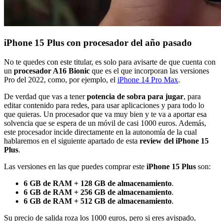
iPhone 15 Plus con procesador del año pasado
No te quedes con este titular, es solo para avisarte de que cuenta con
un
procesador A16 Bionic
que es el que incorporan las versiones
Pro del 2022, como, por ejemplo, el
iPhone 14 Pro Max
.
De verdad que vas a tener
potencia de sobra para jugar
, para
editar contenido para redes, para usar aplicaciones y para todo lo
que quieras. Un procesador que va muy bien y te va a aportar esa
solvencia que se espera de un móvil de casi 1000 euros. Además,
este procesador incide directamente en la autonomía de la cual
hablaremos en el siguiente apartado de esta
review del iPhone 15
Plus
.
Las versiones en las que puedes comprar este
iPhone 15 Plus
son:
6 GB de RAM + 128 GB de almacenamiento
.
6 GB de RAM + 256 GB de almacenamiento
.
6 GB de RAM + 512 GB de almacenamiento
.
Su precio de salida roza los 1000 euros, pero si eres avispado,