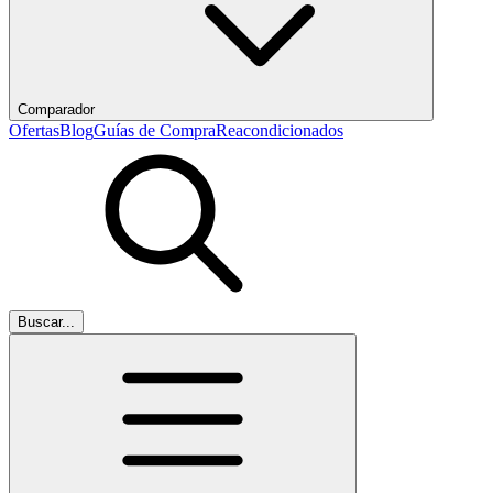
Comparador
Ofertas
Blog
Guías de Compra
Reacondicionados
Buscar...