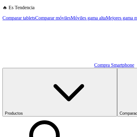
🔥 Es Tendencia
Comparar tablets
Comparar móviles
Móviles gama alta
Mejores gama m
Compra Smartphone
Productos
Comparad