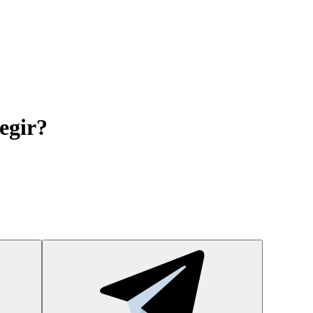
egir?