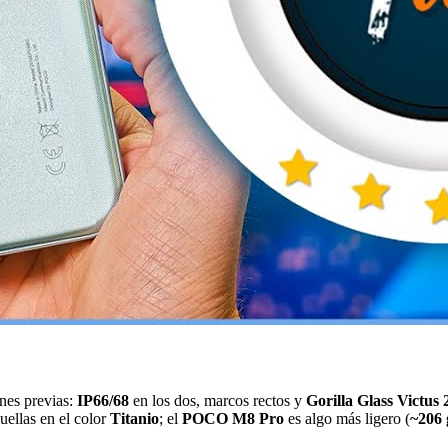
ones previas:
IP66/68
en los dos, marcos rectos y
Gorilla Glass Victus 
uellas en el color
Titanio
; el
POCO M8 Pro
es algo más ligero (
~206 