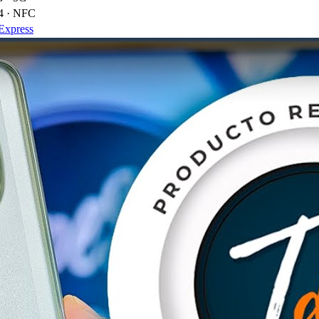
.4 · NFC
Express