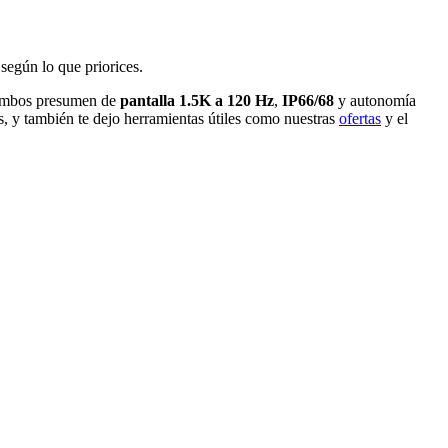
según lo que priorices.
Ambos presumen de
pantalla 1.5K a 120 Hz
,
IP66/68
y autonomía
as, y también te dejo herramientas útiles como nuestras
ofertas
y el