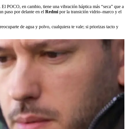
eo. El POCO, en cambio, tiene una vibración háptica más “seca” que a
un paso por delante en el
Redmi
por la transición vidrio–marco y el
eocuparte de agua y polvo, cualquiera te vale; si priorizas tacto y