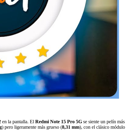
2
en la pantalla. El
Redmi Note 15 Pro 5G
se siente un pelín más
g
) pero ligeramente más grueso (
8,31 mm
), con el clásico módulo