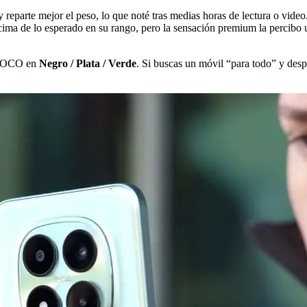
y reparte mejor el peso, lo que noté tras medias horas de lectura o vid
cima de lo esperado en su rango, pero la sensación premium la percibo 
POCO en
Negro / Plata / Verde
. Si buscas un móvil “para todo” y despr