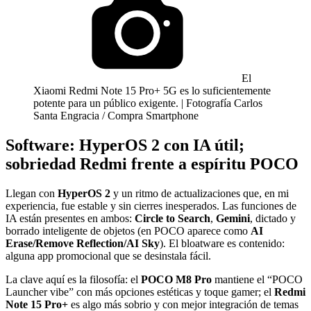
El
Xiaomi Redmi Note 15 Pro+ 5G es lo suficientemente
potente para un público exigente. | Fotografía Carlos
Santa Engracia / Compra Smartphone
Software: HyperOS 2 con IA útil;
sobriedad Redmi frente a espíritu POCO
Llegan con
HyperOS 2
y un ritmo de actualizaciones que, en mi
experiencia, fue estable y sin cierres inesperados. Las funciones de
IA están presentes en ambos:
Circle to Search
,
Gemini
, dictado y
borrado inteligente de objetos (en POCO aparece como
AI
Erase/Remove Reflection/AI Sky
). El bloatware es contenido:
alguna app promocional que se desinstala fácil.
La clave aquí es la filosofía: el
POCO M8 Pro
mantiene el “POCO
Launcher vibe” con más opciones estéticas y toque gamer; el
Redmi
Note 15 Pro+
es algo más sobrio y con mejor integración de temas