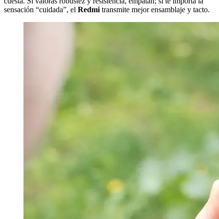
cuesta. Si valoras robustez y resistencia, empatan; si te importa la
sensación “cuidada”, el
Redmi
transmite mejor ensamblaje y tacto.