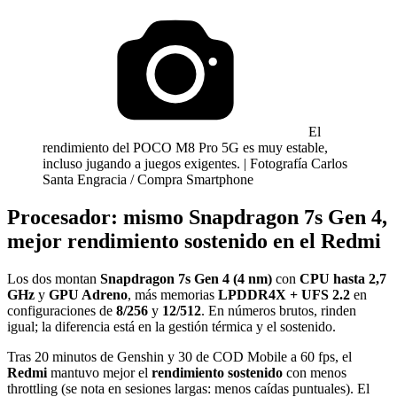
El
rendimiento del POCO M8 Pro 5G es muy estable,
incluso jugando a juegos exigentes. | Fotografía Carlos
Santa Engracia / Compra Smartphone
Procesador: mismo Snapdragon 7s Gen 4,
mejor rendimiento sostenido en el Redmi
Los dos montan
Snapdragon 7s Gen 4 (4 nm)
con
CPU hasta 2,7
GHz
y
GPU Adreno
, más memorias
LPDDR4X + UFS 2.2
en
configuraciones de
8/256
y
12/512
. En números brutos, rinden
igual; la diferencia está en la gestión térmica y el sostenido.
Tras 20 minutos de Genshin y 30 de COD Mobile a 60 fps, el
Redmi
mantuvo mejor el
rendimiento sostenido
con menos
throttling (se nota en sesiones largas: menos caídas puntuales). El