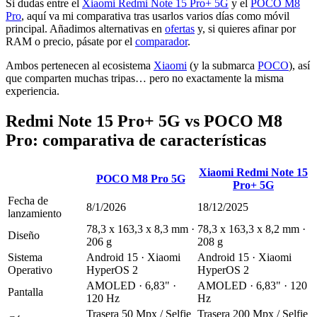
Si dudas entre el
Xiaomi Redmi Note 15 Pro+ 5G
y el
POCO M8
Pro
, aquí va mi comparativa tras usarlos varios días como móvil
principal. Añadimos alternativas en
ofertas
y, si quieres afinar por
RAM o precio, pásate por el
comparador
.
Ambos pertenecen al ecosistema
Xiaomi
(y la submarca
POCO
), así
que comparten muchas tripas… pero no exactamente la misma
experiencia.
Redmi Note 15 Pro+ 5G vs POCO M8
Pro: comparativa de características
Xiaomi Redmi Note 15
POCO M8 Pro 5G
Pro+ 5G
Fecha de
8/1/2026
18/12/2025
lanzamiento
78,3 x 163,3 x 8,3 mm ·
78,3 x 163,3 x 8,2 mm ·
Diseño
206 g
208 g
Sistema
Android 15 · Xiaomi
Android 15 · Xiaomi
Operativo
HyperOS 2
HyperOS 2
AMOLED · 6,83" ·
AMOLED · 6,83" · 120
Pantalla
120 Hz
Hz
Trasera 50 Mpx / Selfie
Trasera 200 Mpx / Selfie