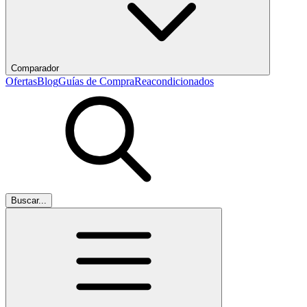
Comparador
Ofertas
Blog
Guías de Compra
Reacondicionados
Buscar...