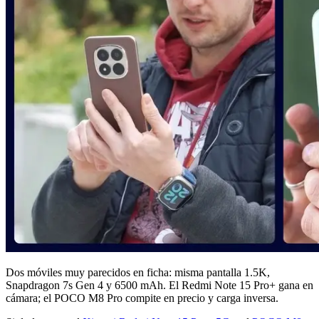
Dos móviles muy parecidos en ficha: misma pantalla 1.5K,
Snapdragon 7s Gen 4 y 6500 mAh. El Redmi Note 15 Pro+ gana en
cámara; el POCO M8 Pro compite en precio y carga inversa.