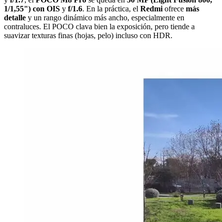
1/1,55") con OIS
y
f/1.6
. En la práctica, el
Redmi
ofrece
más
detalle
y un rango dinámico más ancho, especialmente en
contraluces. El POCO clava bien la exposición, pero tiende a
suavizar texturas finas (hojas, pelo) incluso con HDR.