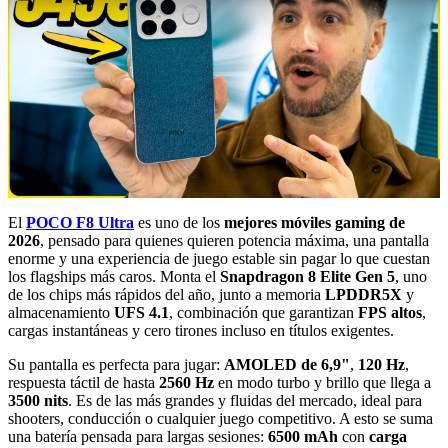
El
POCO F8 Ultra
es uno de los
mejores móviles gaming de
2026
, pensado para quienes quieren potencia máxima, una pantalla
enorme y una experiencia de juego estable sin pagar lo que cuestan
los flagships más caros. Monta el
Snapdragon 8 Elite Gen 5
, uno
de los chips más rápidos del año, junto a memoria
LPDDR5X
y
almacenamiento
UFS 4.1
, combinación que garantizan
FPS altos
,
cargas instantáneas y cero tirones incluso en títulos exigentes.
Su pantalla es perfecta para jugar:
AMOLED de 6,9"
,
120 Hz
,
respuesta táctil de hasta
2560 Hz
en modo turbo y brillo que llega a
3500 nits
. Es de las más grandes y fluidas del mercado, ideal para
shooters, conducción o cualquier juego competitivo. A esto se suma
una batería pensada para largas sesiones:
6500 mAh
con
carga