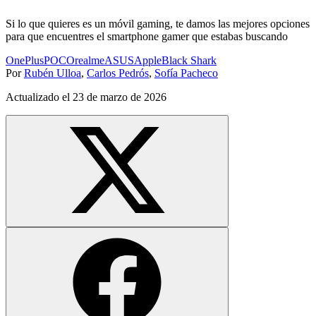
Si lo que quieres es un móvil gaming, te damos las mejores opciones
para que encuentres el smartphone gamer que estabas buscando
OnePlus
POCO
realme
ASUS
Apple
Black Shark
Por
Rubén Ulloa
,
Carlos Pedrós
,
Sofía Pacheco
Actualizado el
23 de marzo de 2026