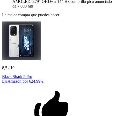
AMOLED 6,79" QHD+ a 144 Hz con brillo pico anunciado
de 7.000 nits
La mejor compra que puedes hacer.
8,5
/ 10
Black Shark 5 Pro
En Amazon por 624,99 €