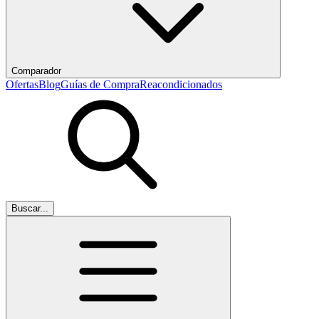
Comparador
Ofertas
Blog
Guías de Compra
Reacondicionados
Buscar...