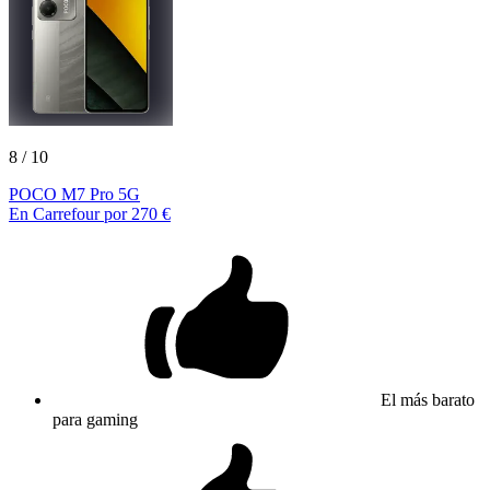
8
/ 10
POCO M7 Pro 5G
En Carrefour por 270 €
El más barato
para gaming