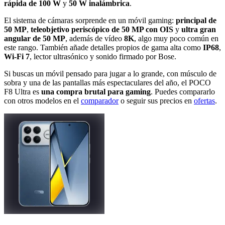
rápida de 100 W
y
50 W inalámbrica
.
El sistema de cámaras sorprende en un móvil gaming:
principal de
50 MP
,
teleobjetivo periscópico de 50 MP con OIS
y
ultra gran
angular de 50 MP
, además de vídeo
8K
, algo muy poco común en
este rango. También añade detalles propios de gama alta como
IP68
,
Wi-Fi 7
, lector ultrasónico y sonido firmado por Bose.
Si buscas un móvil pensado para jugar a lo grande, con músculo de
sobra y una de las pantallas más espectaculares del año, el POCO
F8 Ultra es
una compra brutal para gaming
. Puedes compararlo
con otros modelos en el
comparador
o seguir sus precios en
ofertas
.