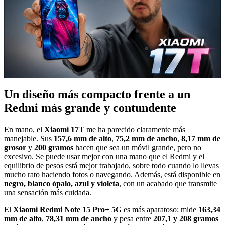
Un diseño más compacto frente a un
Redmi más grande y contundente
En mano, el
Xiaomi 17T
me ha parecido claramente más
manejable. Sus
157,6 mm de alto
,
75,2 mm de ancho
,
8,17 mm de
grosor
y
200 gramos
hacen que sea un móvil grande, pero no
excesivo. Se puede usar mejor con una mano que el Redmi y el
equilibrio de pesos está mejor trabajado, sobre todo cuando lo llevas
mucho rato haciendo fotos o navegando. Además, está disponible en
negro, blanco ópalo, azul y violeta
, con un acabado que transmite
una sensación más cuidada.
El
Xiaomi Redmi Note 15 Pro+ 5G
es más aparatoso: mide
163,34
mm de alto
,
78,31 mm de ancho
y pesa entre
207,1 y 208 gramos