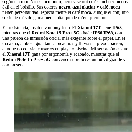
según el color. No es incómodo, pero sí se nota más ancho y menos
ágil en el bolsillo. Sus colores
negro, azul glaciar y café moca
tienen personalidad, especialmente el café moca, aunque el conjunto
se siente más de gama media alta que de móvil premium.
En resistencia, los dos van muy bien. El
Xiaomi 17T
tiene
IP68
,
mientras que el
Redmi Note 15 Pro+ 5G
añade
IP66/IP68
, con
una prueba de inmersión oficial más exigente sobre el papel. En el
día a día, ambos aguantan salpicaduras y lluvia sin preocupación,
aunque no conviene usarlos en playa o piscina. Mi sensación es que
el
Xiaomi 17T
gana por ergonomía y acabado, mientras que el
Redmi Note 15 Pro+ 5G
convence si prefieres un móvil grande y
con presencia.