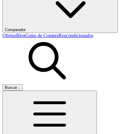
Comparador
Ofertas
Blog
Guías de Compra
Reacondicionados
Buscar...