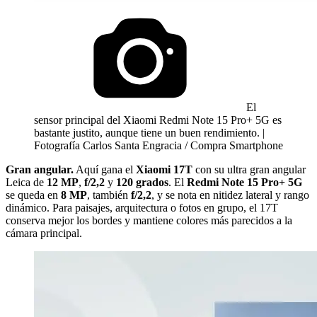
El
sensor principal del Xiaomi Redmi Note 15 Pro+ 5G es
bastante justito, aunque tiene un buen rendimiento. |
Fotografía Carlos Santa Engracia / Compra Smartphone
Gran angular.
Aquí gana el
Xiaomi 17T
con su ultra gran angular
Leica de
12 MP
,
f/2,2
y
120 grados
. El
Redmi Note 15 Pro+ 5G
se queda en
8 MP
, también
f/2,2
, y se nota en nitidez lateral y rango
dinámico. Para paisajes, arquitectura o fotos en grupo, el 17T
conserva mejor los bordes y mantiene colores más parecidos a la
cámara principal.