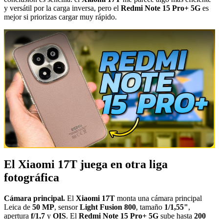
y versátil por la carga inversa, pero el
Redmi Note 15 Pro+ 5G
es
mejor si priorizas cargar muy rápido.
El Xiaomi 17T juega en otra liga
fotográfica
Cámara principal.
El
Xiaomi 17T
monta una cámara principal
Leica de
50 MP
, sensor
Light Fusion 800
, tamaño
1/1,55"
,
apertura
f/1,7
y
OIS
. El
Redmi Note 15 Pro+ 5G
sube hasta
200