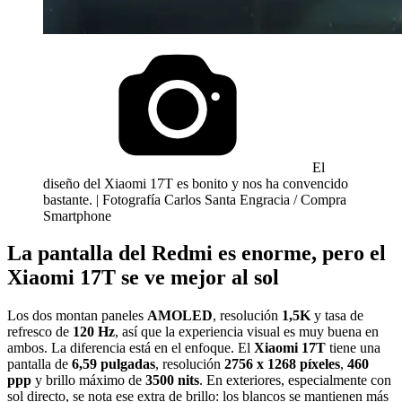
El
diseño del Xiaomi 17T es bonito y nos ha convencido
bastante. | Fotografía Carlos Santa Engracia / Compra
Smartphone
La pantalla del Redmi es enorme, pero el
Xiaomi 17T se ve mejor al sol
Los dos montan paneles
AMOLED
, resolución
1,5K
y tasa de
refresco de
120 Hz
, así que la experiencia visual es muy buena en
ambos. La diferencia está en el enfoque. El
Xiaomi 17T
tiene una
pantalla de
6,59 pulgadas
, resolución
2756 x 1268 píxeles
,
460
ppp
y brillo máximo de
3500 nits
. En exteriores, especialmente con
sol directo, se nota ese extra de brillo: los blancos se mantienen más