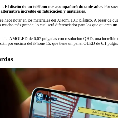
il.
El diseño de un teléfono nos acompañará durante años
. Por sue
alternativa increíble en fabricación y materiales
.
 se hace notar en los materiales del Xiaomi 13T: plástico. A pesar de 
es mucho más grande, lo cual será diferenciador para los que quieren
un
antalla AMOLED de 6,67 pulgadas con resolución QHD, una increíble
están por encima del iPhone 15, que tiene un panel OLED de 6,1 pulga
ardas