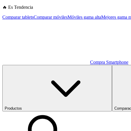
🔥 Es Tendencia
Comparar tablets
Comparar móviles
Móviles gama alta
Mejores gama m
Compra Smartphone
Productos
Comparad