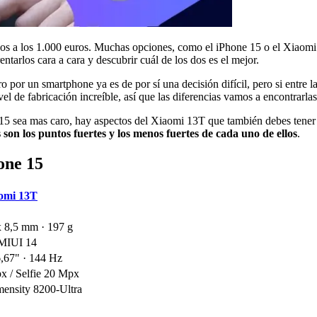
s a los 1.000 euros. Muchas opciones, como el iPhone 15 o el Xiaomi 1
ntarlos cara a cara y descubrir cuál de los dos es el mejor.
por un smartphone ya es de por sí una decisión difícil, pero si entre
de fabricación increíble, así que las diferencias vamos a encontrarlas e
15 sea mas caro, hay aspectos del Xiaomi 13T que también debes tener 
 son los puntos fuertes y los menos fuertes de cada uno de ellos
.
one 15
omi 13T
x 8,5 mm · 197 g
 MIUI 14
67" · 144 Hz
x / Selfie 20 Mpx
ensity 8200-Ultra