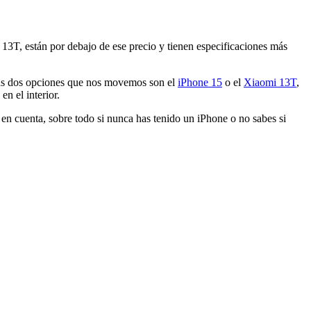
3T, están por debajo de ese precio y tienen especificaciones más
 las dos opciones que nos movemos son el
iPhone 15
o el
Xiaomi 13T
,
n el interior.
en cuenta, sobre todo si nunca has tenido un iPhone o no sabes si