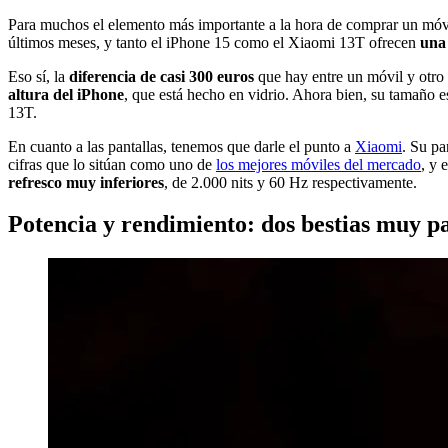
Para muchos el elemento más importante a la hora de comprar un móv
últimos meses, y tanto el iPhone 15 como el Xiaomi 13T ofrecen
una 
Eso sí, la
diferencia de casi 300 euros
que hay entre un móvil y otro
altura del iPhone
, que está hecho en vidrio. Ahora bien, su tamaño 
13T.
En cuanto a las pantallas, tenemos que darle el punto a
Xiaomi
. Su p
cifras que lo sitúan como uno de
los mejores móviles del mercado
, y 
refresco muy inferiores
, de 2.000 nits y 60 Hz respectivamente.
Potencia y rendimiento: dos bestias muy p