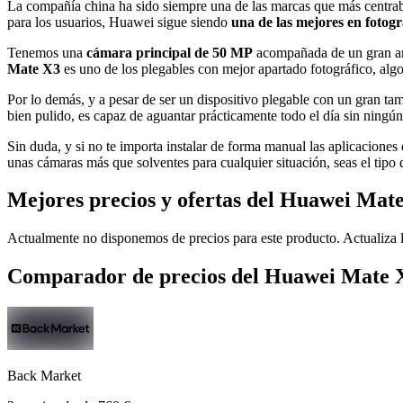
La compañía china ha sido siempre una de las marcas que más centrab
para los usuarios, Huawei sigue siendo
una de las mejores en fotogr
Tenemos una
cámara principal de 50 MP
acompañada de un gran an
Mate X3
es uno de los plegables con mejor apartado fotográfico, algo
Por lo demás, y a pesar de ser un dispositivo plegable con un gran t
bien pulido, es capaz de aguantar prácticamente todo el día sin ningú
Sin duda, y si no te importa instalar de forma manual las aplicaciones
unas cámaras más que solventes para cualquier situación, seas el tipo 
Mejores precios y ofertas del Huawei Mat
Actualmente no disponemos de precios para este producto. Actualiza l
Comparador de precios del Huawei Mate 
Back Market