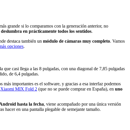
 más grande si lo comparamos con la generación anterior, no
e
deslumbra en prácticamente todos los sentidos
.
donde destaca también un
módulo de cámaras muy completo
. Vamos
más opciones
.
a que casi llega a las 8 pulgadas, con una diagonal de 7,85 pulgadas
dido, de 6,4 pulgadas.
os más importantes es el software, y gracias a esa interfaz podemos
l
Xiaomi MIX Fold 2
(que no se puede comprar en España), en
uno
Android hasta la fecha
, viene acompañado por una única versión
ras hacer en una pantalla plegable de semejante tamaño.