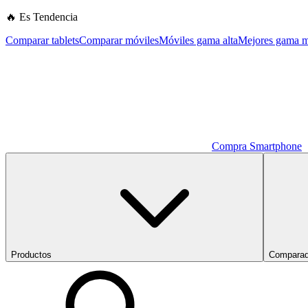
🔥 Es Tendencia
Comparar tablets
Comparar móviles
Móviles gama alta
Mejores gama m
Compra Smartphone
Productos
Comparad