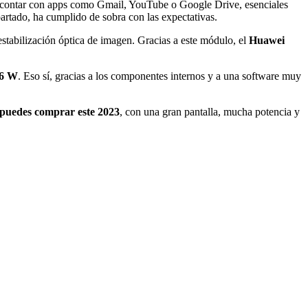
no contar con apps como Gmail, YouTube o Google Drive, esenciales
partado, ha cumplido de sobra con las expectativas.
stabilización óptica de imagen. Gracias a este módulo, el
Huawei
66 W
. Eso sí, gracias a los componentes internos y a una software muy
 puedes comprar este 2023
, con una gran pantalla, mucha potencia y