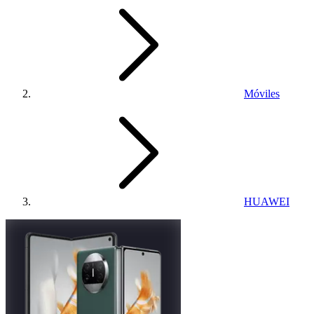
Móviles
HUAWEI