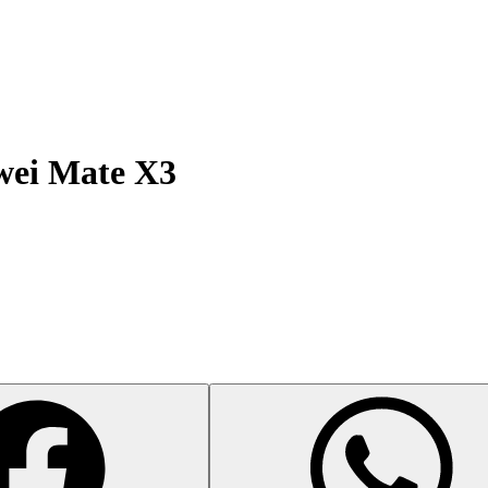
ei Mate X3