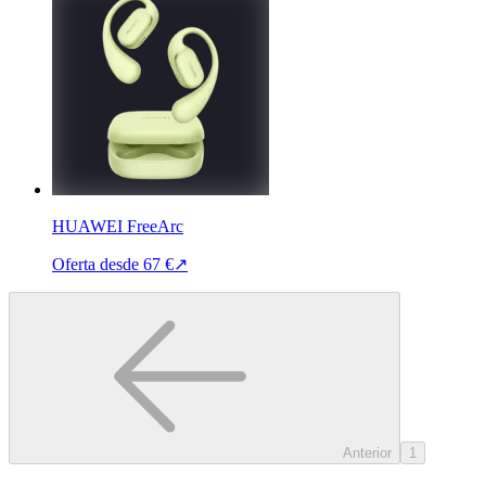
HUAWEI FreeArc
Oferta desde
67 €
↗
Anterior
1