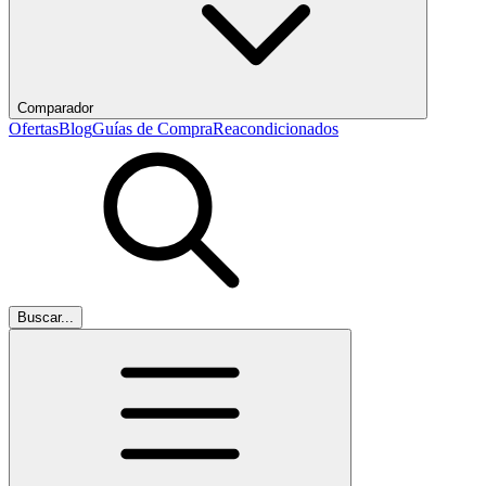
Comparador
Ofertas
Blog
Guías de Compra
Reacondicionados
Buscar...