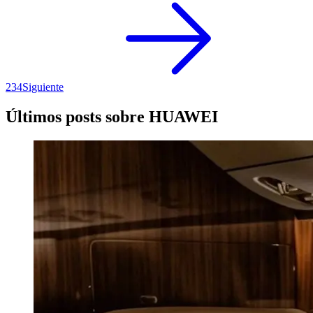
2
3
4
Siguiente
Últimos posts sobre HUAWEI