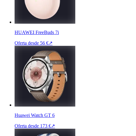
HUAWEI FreeBuds 7i
Oferta desde
56 €
↗
Huawei Watch GT 6
Oferta desde
173 €
↗