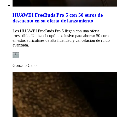
HUAWEI FreeBuds Pro 5 con 50 euros de
descuento en su oferta de lanzamiento
Los HUAWEI FreeBuds Pro 5 llegan con una oferta
irresistible. Utiliza el cupón exclusivo para ahorrar 50 euros
en estos auriculares de alta fidelidad y cancelación de ruido
avanzada.
Gonzalo Cano