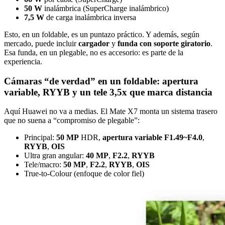
50 W
inalámbrica (SuperCharge inalámbrico)
7,5 W
de carga inalámbrica inversa
Esto, en un foldable, es un puntazo práctico. Y además, según
mercado, puede incluir
cargador
y
funda con soporte giratorio
.
Esa funda, en un plegable, no es accesorio: es parte de la
experiencia.
Cámaras “de verdad” en un foldable: apertura
variable, RYYB y un tele 3,5x que marca distancia
Aquí Huawei no va a medias. El Mate X7 monta un sistema trasero
que no suena a “compromiso de plegable”:
Principal:
50 MP
HDR,
apertura variable F1.49~F4.0
,
RYYB
,
OIS
Ultra gran angular:
40 MP
,
F2.2
,
RYYB
Tele/macro:
50 MP
,
F2.2
,
RYYB
,
OIS
True-to-Colour (enfoque de color fiel)