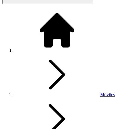
Móviles