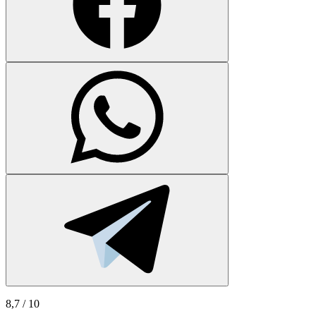
8,7
/ 10