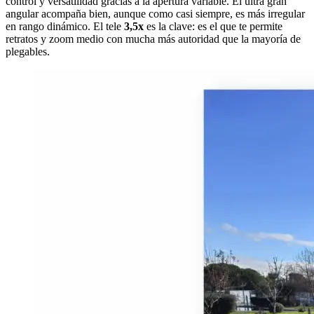
control y versatilidad gracias a la apertura variable. El ultra gran
angular acompaña bien, aunque como casi siempre, es más irregular
en rango dinámico. El tele
3,5x
es la clave: es el que te permite
retratos y zoom medio con mucha más autoridad que la mayoría de
plegables.