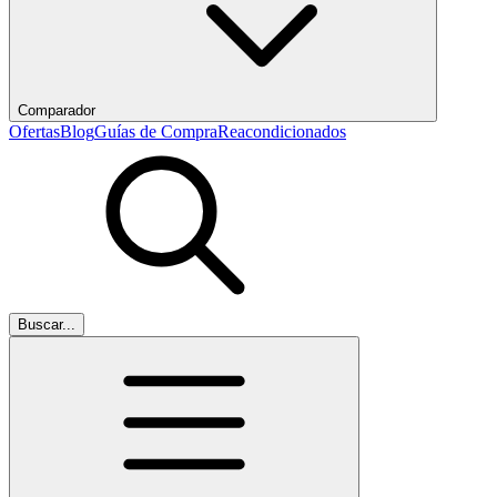
Comparador
Ofertas
Blog
Guías de Compra
Reacondicionados
Buscar...