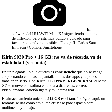
El
software del HUAWEI Mate X7 sigue siendo su punto
de inflexión, pero está muy pulido y cuidado para
facilitarlo lo máximo posible. | Fotografía Carlos Santa
Engracia / Compra Smartphone
Kirin 9030 Pro + 16 GB: no va de récords, va de
estabilidad (y se nota)
En un plegable, lo que quieres es
consistencia
: que no se venga
abajo cuando cambias de pantalla, abres dos apps y te pones a
trabajar en serio. Con
Kirin 9030 Pro
y
16 GB de RAM
, el Mate
X7 se mueve con soltura en el día a día: redes, correo,
videollamadas, edición ligera y multitarea real.
El almacenamiento único de
512 GB
es el tamaño lógico aquí: un
foldable se usa como “mini tablet” y eso pide espacio para
multimedia y trabajo.