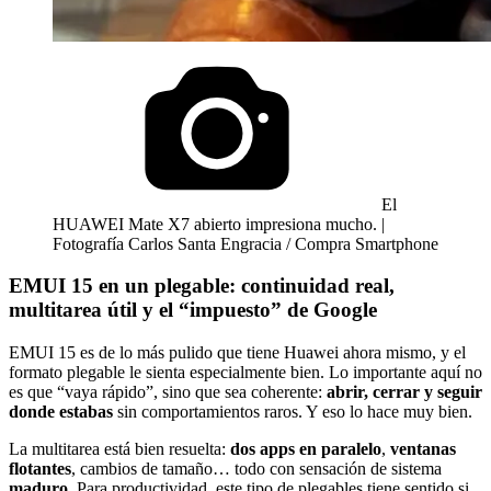
El
HUAWEI Mate X7 abierto impresiona mucho. |
Fotografía Carlos Santa Engracia / Compra Smartphone
EMUI 15 en un plegable: continuidad real,
multitarea útil y el “impuesto” de Google
EMUI 15 es de lo más pulido que tiene Huawei ahora mismo, y el
formato plegable le sienta especialmente bien. Lo importante aquí no
es que “vaya rápido”, sino que sea coherente:
abrir, cerrar y seguir
donde estabas
sin comportamientos raros. Y eso lo hace muy bien.
La multitarea está bien resuelta:
dos apps en paralelo
,
ventanas
flotantes
, cambios de tamaño… todo con sensación de sistema
maduro
. Para productividad, este tipo de plegables tiene sentido si