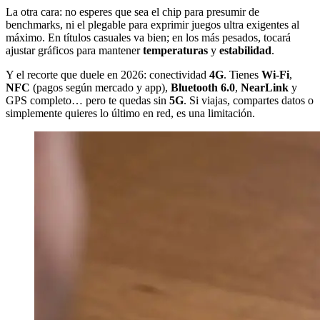
La otra cara: no esperes que sea el chip para presumir de
benchmarks, ni el plegable para exprimir juegos ultra exigentes al
máximo. En títulos casuales va bien; en los más pesados, tocará
ajustar gráficos para mantener
temperaturas
y
estabilidad
.
Y el recorte que duele en 2026: conectividad
4G
. Tienes
Wi-Fi
,
NFC
(pagos según mercado y app),
Bluetooth 6.0
,
NearLink
y
GPS completo… pero te quedas sin
5G
. Si viajas, compartes datos o
simplemente quieres lo último en red, es una limitación.