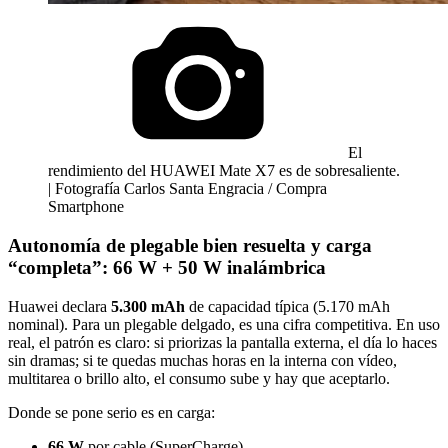
El
rendimiento del HUAWEI Mate X7 es de sobresaliente.
| Fotografía Carlos Santa Engracia / Compra
Smartphone
Autonomía de plegable bien resuelta y carga
“completa”: 66 W + 50 W inalámbrica
Huawei declara
5.300 mAh
de capacidad típica (5.170 mAh
nominal). Para un plegable delgado, es una cifra competitiva. En uso
real, el patrón es claro: si priorizas la pantalla externa, el día lo haces
sin dramas; si te quedas muchas horas en la interna con vídeo,
multitarea o brillo alto, el consumo sube y hay que aceptarlo.
Donde se pone serio es en carga:
66 W
por cable (SuperCharge)