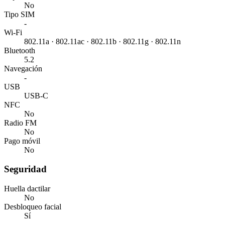
No
Tipo SIM
-
Wi-Fi
802.11a · 802.11ac · 802.11b · 802.11g · 802.11n
Bluetooth
5.2
Navegación
-
USB
USB-C
NFC
No
Radio FM
No
Pago móvil
No
Seguridad
Huella dactilar
No
Desbloqueo facial
Sí