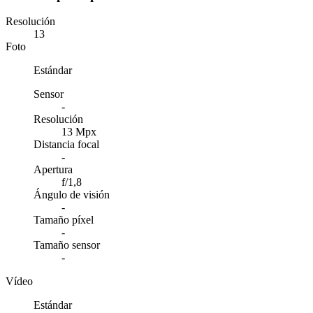
Resolución
13
Foto
Estándar
Sensor
-
Resolución
13 Mpx
Distancia focal
-
Apertura
f/1,8
Ángulo de visión
-
Tamaño píxel
-
Tamaño sensor
-
Vídeo
Estándar