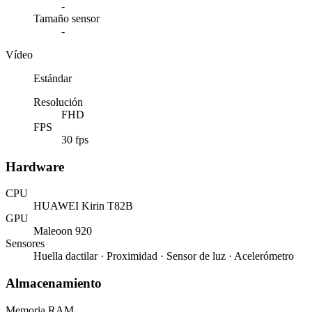
-
Tamaño sensor
-
Vídeo
Estándar
Resolución
FHD
FPS
30 fps
Hardware
CPU
HUAWEI Kirin T82B
GPU
Maleoon 920
Sensores
Huella dactilar · Proximidad · Sensor de luz · Acelerómetro
Almacenamiento
Memoria RAM