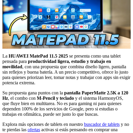
La
HUAWEI MatePad 11.5 2025
se presenta como una tablet
pensada para
productividad ligera, estudio y trabajo en
movilidad
, con una propuesta que combina diseño ligero, pantalla
sin reflejos y buena batería. A un precio competitivo, ofrece lo justo
para quienes priorizan leer, tomar notas y trabajar con apps sin exigir
potencia extrema.
Su propuesta gana puntos con la
pantalla PaperMatte 2.5K a 120
Hz
, el combo con
M-Pencil y teclado
y el sistema HarmonyOS,
que fluye bien en multitarea. No es para gaming ni para quienes
dependen 100% de los servicios de Google, pero si estudias o
trabajas en ofimática, puede ser justo lo que buscas.
Explora más opciones de tablets en nuestro
buscador de tablets
y no
te pierdas las
ofertas
activas si estás pensando en comprar una