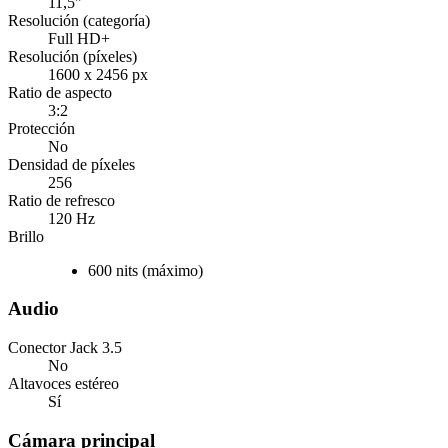
11,5"
Resolución (categoría)
Full HD+
Resolución (píxeles)
1600 x 2456 px
Ratio de aspecto
3:2
Protección
No
Densidad de píxeles
256
Ratio de refresco
120 Hz
Brillo
600
nits (
máximo
)
Audio
Conector Jack 3.5
No
Altavoces estéreo
Sí
Cámara principal