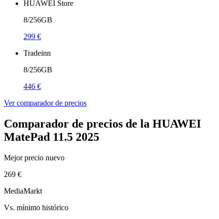
HUAWEI Store
8/256GB
299 €
Tradeinn
8/256GB
446 €
Ver comparador de precios
Comparador de precios de la HUAWEI
MatePad 11.5 2025
Mejor precio nuevo
269 €
MediaMarkt
Vs. mínimo histórico