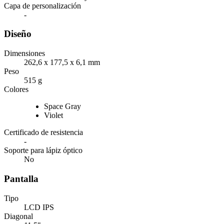
Capa de personalización
-
Diseño
Dimensiones
262,6 x 177,5 x 6,1 mm
Peso
515 g
Colores
Space Gray
Violet
Certificado de resistencia
-
Soporte para lápiz óptico
No
Pantalla
Tipo
LCD IPS
Diagonal