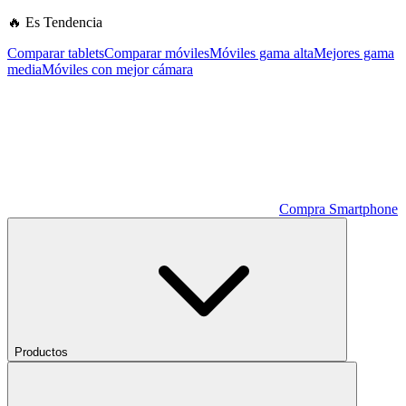
🔥 Es Tendencia
Comparar tablets
Comparar móviles
Móviles gama alta
Mejores gama
media
Móviles con mejor cámara
Compra Smartphone
Productos