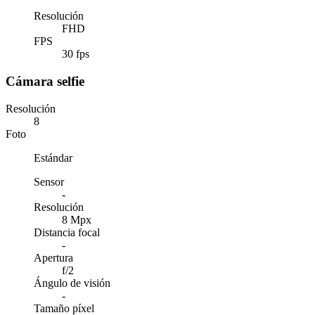
Resolución
FHD
FPS
30 fps
Cámara selfie
Resolución
8
Foto
Estándar
Sensor
-
Resolución
8 Mpx
Distancia focal
-
Apertura
f/2
Ángulo de visión
-
Tamaño píxel