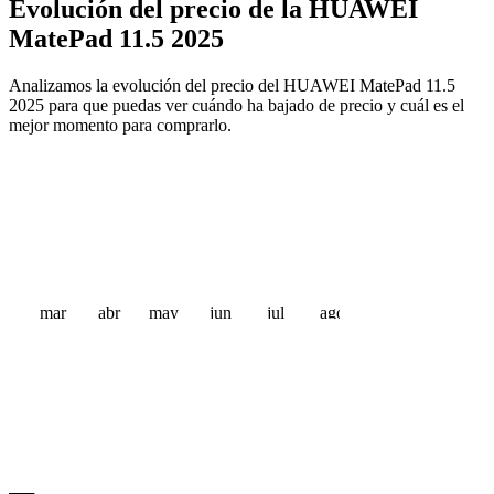
Evolución del precio de la HUAWEI
MatePad 11.5 2025
Analizamos la evolución del precio del HUAWEI MatePad 11.5
2025 para que puedas ver cuándo ha bajado de precio y cuál es el
mejor momento para comprarlo.
mar
abr
may
jun
jul
ago
 €
 €
 €
 €
 €
 €