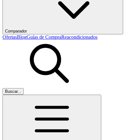
Comparador
Ofertas
Blog
Guías de Compra
Reacondicionados
Buscar...