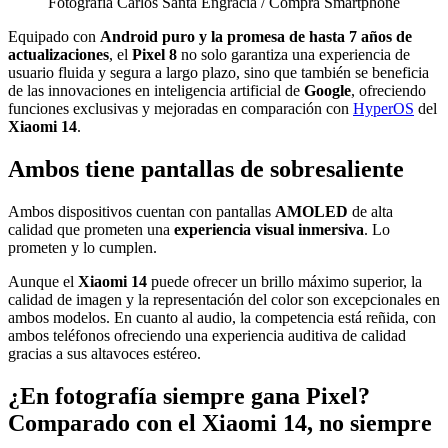
Fotografía Carlos Santa Engracia / Compra Smartphone
Equipado con
Android puro y la promesa de hasta 7 años de
actualizaciones
, el
Pixel 8
no solo garantiza una experiencia de
usuario fluida y segura a largo plazo, sino que también se beneficia
de las innovaciones en inteligencia artificial de
Google
, ofreciendo
funciones exclusivas y mejoradas en comparación con
HyperOS
del
Xiaomi 14
.
Ambos tiene pantallas de sobresaliente
Ambos dispositivos cuentan con pantallas
AMOLED
de alta
calidad que prometen una
experiencia visual inmersiva
. Lo
prometen y lo cumplen.
Aunque el
Xiaomi 14
puede ofrecer un brillo máximo superior, la
calidad de imagen y la representación del color son excepcionales en
ambos modelos. En cuanto al audio, la competencia está reñida, con
ambos teléfonos ofreciendo una experiencia auditiva de calidad
gracias a sus altavoces estéreo.
¿En fotografía siempre gana Pixel?
Comparado con el Xiaomi 14, no siempre