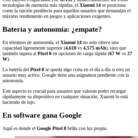
tecnologías de memoria más rápidas, el
Xiaomi 14
se posiciona
como la opción predilecta para aquellos usuarios que demandan el
máximo rendimiento en juegos y aplicaciones exigentes.
Batería y autonomía: ¿empate?
En términos de autonomía, el
Xiaomi 14
no solo ofrece una
capacidad ligeramente superior (
4.610
vs
4.575 mAh
), sino que
también supera al
Pixel 8
en opciones de carga rápida (
67 W
vs
27
W
).
La batería del
Pixel 8
se queda algo corta en el día a día si eres un
usuario muy activo. Google tiene una asignatura pendiente con la
autonomía.
Este aspecto es crucial para usuarios que valoran poder recargar
rápidamente su dispositivo en cualquier situación. Xiaomi lo está
haciendo de lujo.
En software gana Google
Aquí es donde el
Google Pixel 8
brilla con luz propia.