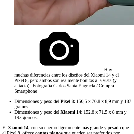
Hay
muchas diferencias entre los diseños del Xiaomi 14 y el
Pixel 8, pero ambos son realmente bonitos a la vista (y
al tacto) | Fotografía Carlos Santa Engracia / Compra
Smartphone
Dimensiones y peso del
Pixel 8
: 150,5 x 70,8 x 8,9 mm y 187
gramos.
Dimensiones y peso del
Xiaomi 14
: 152,8 x 71,5 x 8 mm y
193 gramos.
El
Xiaomi 14
, con su cuerpo ligeramente más grande y pesado que
el Pixel 8, ofrece
cantos planos
que pueden ser preferidos por