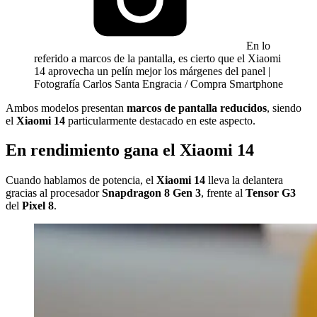
En lo
referido a marcos de la pantalla, es cierto que el Xiaomi
14 aprovecha un pelín mejor los márgenes del panel |
Fotografía Carlos Santa Engracia / Compra Smartphone
Ambos modelos presentan
marcos de pantalla reducidos
, siendo
el
Xiaomi 14
particularmente destacado en este aspecto.
En rendimiento gana el Xiaomi 14
Cuando hablamos de potencia, el
Xiaomi 14
lleva la delantera
gracias al procesador
Snapdragon 8 Gen 3
, frente al
Tensor G3
del
Pixel 8
.