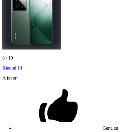
8
/ 10
Xiaomi 14
A favor
Gana en