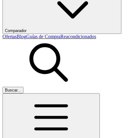
Comparador
Ofertas
Blog
Guías de Compra
Reacondicionados
Buscar...