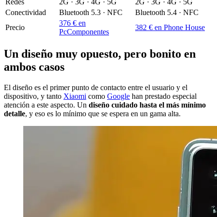
Redes
2G · 3G · 4G · 5G
2G · 3G · 4G · 5G
Conectividad
Bluetooth 5.3 · NFC
Bluetooth 5.4 · NFC
376 € en
Precio
382 € en Phone House
PcComponentes
Un diseño muy opuesto, pero bonito en
ambos casos
El diseño es el primer punto de contacto entre el usuario y el
dispositivo, y tanto
Xiaomi
como
Google
han prestado especial
atención a este aspecto. Un
diseño cuidado hasta el más mínimo
detalle
, y eso es lo mínimo que se espera en un gama alta.