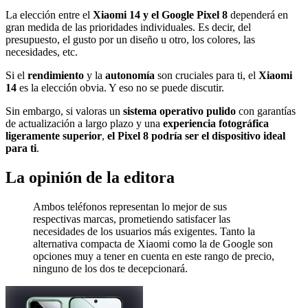
La elección entre el
Xiaomi 14 y el Google Pixel 8
dependerá en
gran medida de las prioridades individuales. Es decir, del
presupuesto, el gusto por un diseño u otro, los colores, las
necesidades, etc.
Si el
rendimiento
y la
autonomía
son cruciales para ti, el
Xiaomi
14
es la elección obvia. Y eso no se puede discutir.
Sin embargo, si valoras un
sistema operativo pulido
con garantías
de actualización a largo plazo y una
experiencia fotográfica
ligeramente superior
,
el Pixel 8 podría ser el dispositivo ideal
para ti
.
La opinión de la editora
Ambos teléfonos representan lo mejor de sus
respectivas marcas, prometiendo satisfacer las
necesidades de los usuarios más exigentes. Tanto la
alternativa compacta de Xiaomi como la de Google son
opciones muy a tener en cuenta en este rango de precio,
ninguno de los dos te decepcionará.