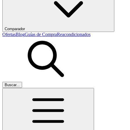
Comparador
Ofertas
Blog
Guías de Compra
Reacondicionados
Buscar...