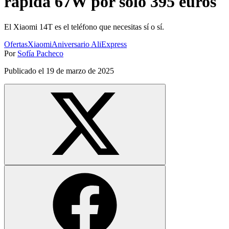
rápida 67W por solo 395 euros
El Xiaomi 14T es el teléfono que necesitas sí o sí.
Ofertas
Xiaomi
Aniversario AliExpress
Por
Sofía Pacheco
Publicado el
19 de marzo de 2025