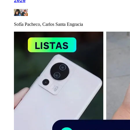
2026
Sofía Pacheco, Carlos Santa Engracia