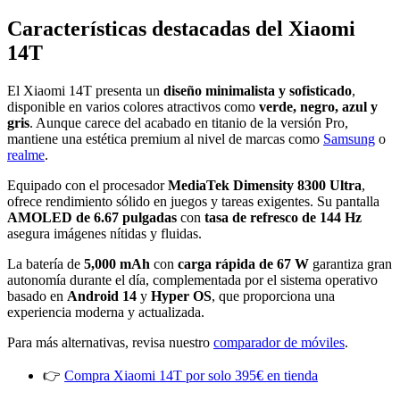
Características destacadas del Xiaomi
14T
El Xiaomi 14T presenta un
diseño minimalista y sofisticado
,
disponible en varios colores atractivos como
verde, negro, azul y
gris
. Aunque carece del acabado en titanio de la versión Pro,
mantiene una estética premium al nivel de marcas como
Samsung
o
realme
.
Equipado con el procesador
MediaTek Dimensity 8300 Ultra
,
ofrece rendimiento sólido en juegos y tareas exigentes. Su pantalla
AMOLED de 6.67 pulgadas
con
tasa de refresco de 144 Hz
asegura imágenes nítidas y fluidas.
La batería de
5,000 mAh
con
carga rápida de 67 W
garantiza gran
autonomía durante el día, complementada por el sistema operativo
basado en
Android 14
y
Hyper OS
, que proporciona una
experiencia moderna y actualizada.
Para más alternativas, revisa nuestro
comparador de móviles
.
👉
Compra Xiaomi 14T por solo 395€ en tienda