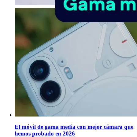
El móvil de gama media con mejor cámara que
hemos probado en 2026