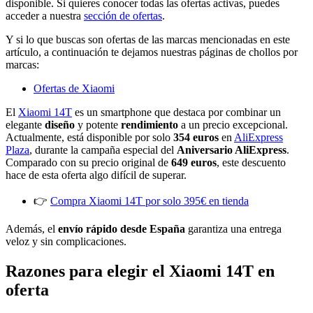
disponible. Si quieres conocer todas las ofertas activas, puedes
acceder a nuestra
sección de ofertas
.
Y si lo que buscas son ofertas de las marcas mencionadas en este
artículo, a continuación te dejamos nuestras páginas de chollos por
marcas:
Ofertas de Xiaomi
El
Xiaomi 14T
es un smartphone que destaca por combinar un
elegante
diseño
y potente
rendimiento
a un precio excepcional.
Actualmente, está disponible por solo
354 euros
en
AliExpress
Plaza
, durante la campaña especial del
Aniversario AliExpress
.
Comparado con su precio original de
649 euros
, este descuento
hace de esta oferta algo difícil de superar.
👉
Compra Xiaomi 14T por solo 395€ en tienda
Además, el
envío rápido desde España
garantiza una entrega
veloz y sin complicaciones.
Razones para elegir el Xiaomi 14T en
oferta