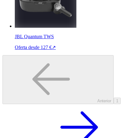
JBL Quantum TWS
Oferta desde
127 €
↗
Anterior
1