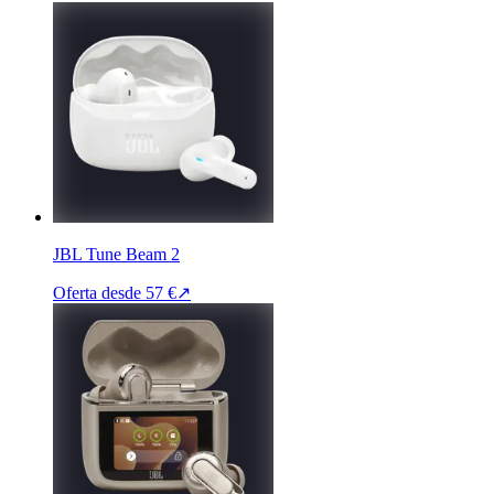
JBL Tune Beam 2
Oferta desde
57 €
↗