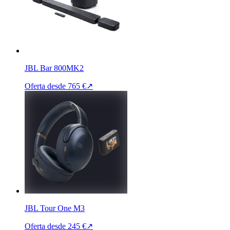
JBL Bar 800MK2
Oferta desde
765 €
↗
JBL Tour One M3
Oferta desde
245 €
↗