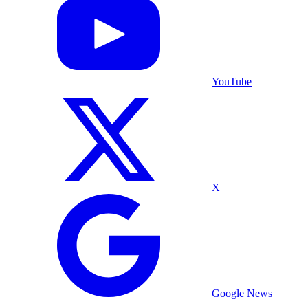
YouTube
X
Google News