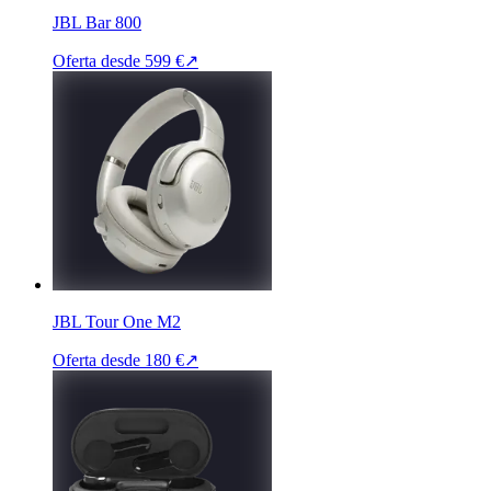
JBL Bar 800
Oferta desde
599 €
↗
JBL Tour One M2
Oferta desde
180 €
↗