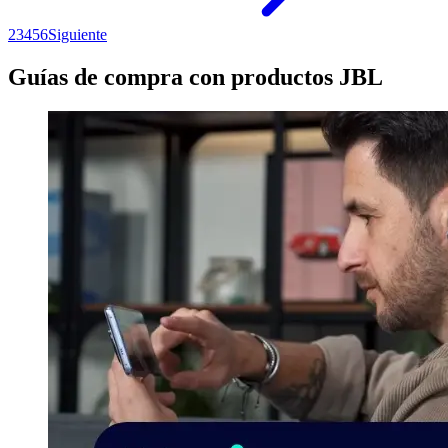
2
3
4
5
6
Siguiente
Guías de compra con productos JBL