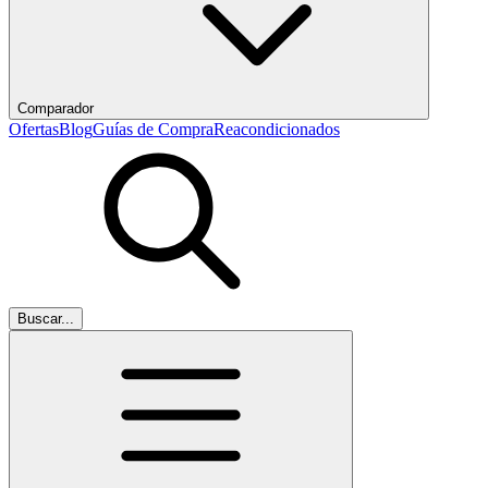
Comparador
Ofertas
Blog
Guías de Compra
Reacondicionados
Buscar...