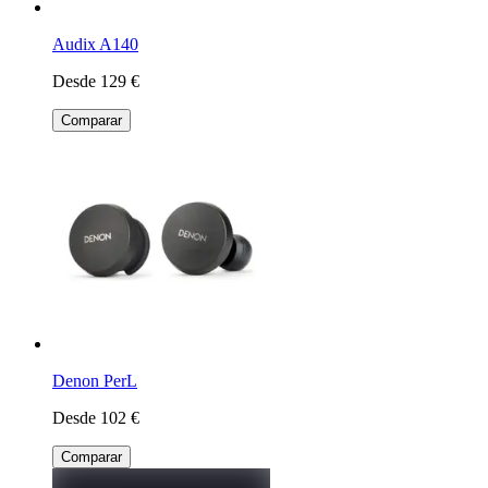
Audix A140
Desde 129 €
Comparar
Denon PerL
Desde 102 €
Comparar