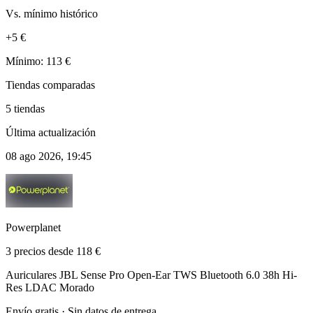
Vs. mínimo histórico
+5 €
Mínimo: 113 €
Tiendas comparadas
5 tiendas
Última actualización
08 ago 2026, 19:45
Powerplanet
3 precios desde 118 €
Auriculares JBL Sense Pro Open-Ear TWS Bluetooth 6.0 38h Hi-
Res LDAC Morado
Envío gratis · Sin datos de entrega