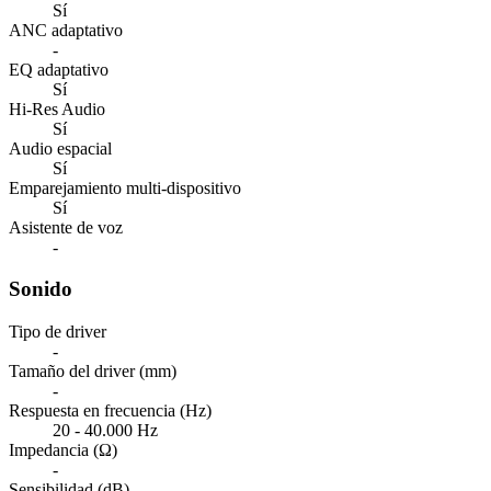
Sí
ANC adaptativo
-
EQ adaptativo
Sí
Hi-Res Audio
Sí
Audio espacial
Sí
Emparejamiento multi-dispositivo
Sí
Asistente de voz
-
Sonido
Tipo de driver
-
Tamaño del driver (mm)
-
Respuesta en frecuencia (Hz)
20 - 40.000 Hz
Impedancia (Ω)
-
Sensibilidad (dB)