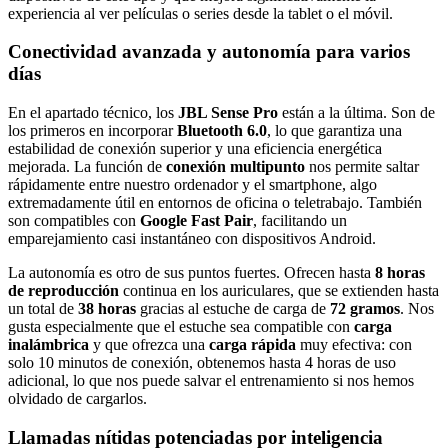
experiencia al ver películas o series desde la tablet o el móvil.
Conectividad avanzada y autonomía para varios
días
En el apartado técnico, los
JBL Sense Pro
están a la última. Son de
los primeros en incorporar
Bluetooth 6.0
, lo que garantiza una
estabilidad de conexión superior y una eficiencia energética
mejorada. La función de
conexión multipunto
nos permite saltar
rápidamente entre nuestro ordenador y el smartphone, algo
extremadamente útil en entornos de oficina o teletrabajo. También
son compatibles con
Google Fast Pair
, facilitando un
emparejamiento casi instantáneo con dispositivos Android.
La autonomía es otro de sus puntos fuertes. Ofrecen hasta
8 horas
de reproducción
continua en los auriculares, que se extienden hasta
un total de
38 horas
gracias al estuche de carga de
72 gramos
. Nos
gusta especialmente que el estuche sea compatible con
carga
inalámbrica
y que ofrezca una
carga rápida
muy efectiva: con
solo 10 minutos de conexión, obtenemos hasta 4 horas de uso
adicional, lo que nos puede salvar el entrenamiento si nos hemos
olvidado de cargarlos.
Llamadas nítidas potenciadas por inteligencia