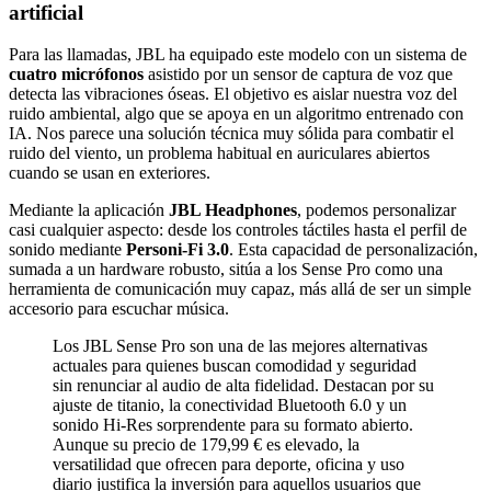
artificial
Para las llamadas, JBL ha equipado este modelo con un sistema de
cuatro micrófonos
asistido por un sensor de captura de voz que
detecta las vibraciones óseas. El objetivo es aislar nuestra voz del
ruido ambiental, algo que se apoya en un algoritmo entrenado con
IA. Nos parece una solución técnica muy sólida para combatir el
ruido del viento, un problema habitual en auriculares abiertos
cuando se usan en exteriores.
Mediante la aplicación
JBL Headphones
, podemos personalizar
casi cualquier aspecto: desde los controles táctiles hasta el perfil de
sonido mediante
Personi-Fi 3.0
. Esta capacidad de personalización,
sumada a un hardware robusto, sitúa a los Sense Pro como una
herramienta de comunicación muy capaz, más allá de ser un simple
accesorio para escuchar música.
Los JBL Sense Pro son una de las mejores alternativas
actuales para quienes buscan comodidad y seguridad
sin renunciar al audio de alta fidelidad. Destacan por su
ajuste de titanio, la conectividad Bluetooth 6.0 y un
sonido Hi-Res sorprendente para su formato abierto.
Aunque su precio de 179,99 € es elevado, la
versatilidad que ofrecen para deporte, oficina y uso
diario justifica la inversión para aquellos usuarios que