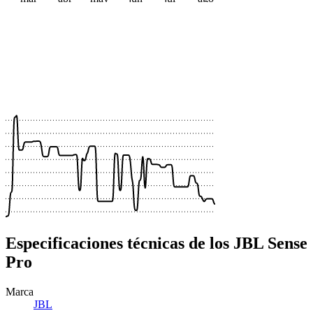
 €
 €
 €
 €
 €
 €
 €
 €
Especificaciones técnicas de los JBL Sense
Pro
Marca
JBL