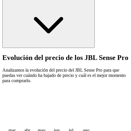
Evolución del precio de los JBL Sense Pro
Analizamos la evolución del precio del JBL Sense Pro para que
puedas ver cuándo ha bajado de precio y cuál es el mejor momento
para comprarlo.
mar
abr
may
jun
jul
ago