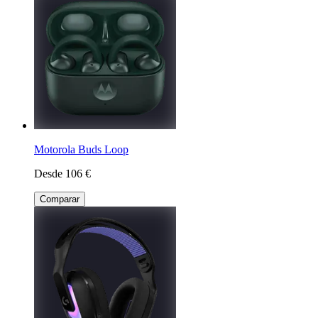
Motorola Buds Loop
Desde 106 €
Comparar