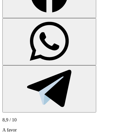
8,9
/ 10
A favor