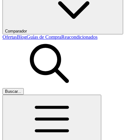
Comparador
Ofertas
Blog
Guías de Compra
Reacondicionados
Buscar...