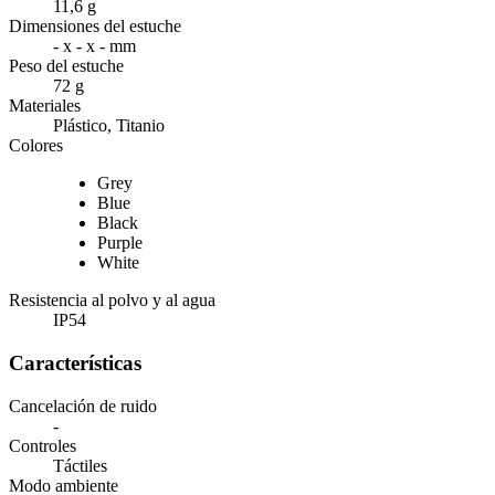
11,6 g
Dimensiones del estuche
- x - x - mm
Peso del estuche
72 g
Materiales
Plástico, Titanio
Colores
Grey
Blue
Black
Purple
White
Resistencia al polvo y al agua
IP54
Características
Cancelación de ruido
-
Controles
Táctiles
Modo ambiente