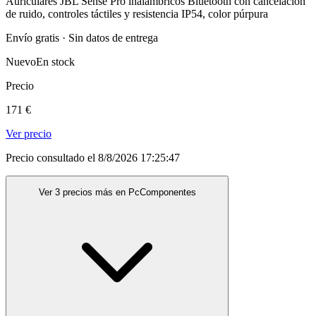
Auriculares JBL Sense Pro inalámbricos Bluetooth con cancelación
de ruido, controles táctiles y resistencia IP54, color púrpura
Envío gratis · Sin datos de entrega
Nuevo
En stock
Precio
171 €
Ver precio
Precio consultado el 8/8/2026 17:25:47
Ver 3 precios más en PcComponentes