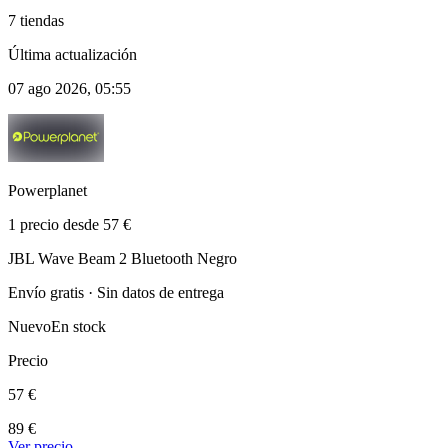
7 tiendas
Última actualización
07 ago 2026, 05:55
Powerplanet
1 precio desde 57 €
JBL Wave Beam 2 Bluetooth Negro
Envío gratis · Sin datos de entrega
Nuevo
En stock
Precio
57 €
89 €
Ver precio