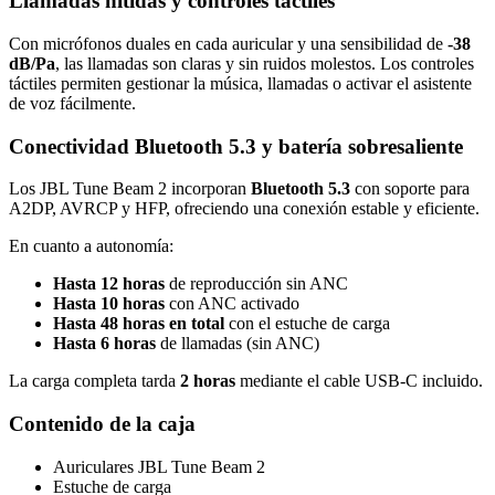
Llamadas nítidas y controles táctiles
Con micrófonos duales en cada auricular y una sensibilidad de
-38
dB/Pa
, las llamadas son claras y sin ruidos molestos. Los controles
táctiles permiten gestionar la música, llamadas o activar el asistente
de voz fácilmente.
Conectividad Bluetooth 5.3 y batería sobresaliente
Los JBL Tune Beam 2 incorporan
Bluetooth 5.3
con soporte para
A2DP, AVRCP y HFP, ofreciendo una conexión estable y eficiente.
En cuanto a autonomía:
Hasta 12 horas
de reproducción sin ANC
Hasta 10 horas
con ANC activado
Hasta 48 horas en total
con el estuche de carga
Hasta 6 horas
de llamadas (sin ANC)
La carga completa tarda
2 horas
mediante el cable USB-C incluido.
Contenido de la caja
Auriculares JBL Tune Beam 2
Estuche de carga