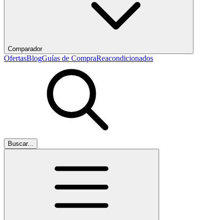
Comparador
Ofertas
Blog
Guías de Compra
Reacondicionados
Buscar...