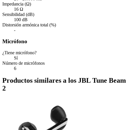
Impedancia (Ω)
16 Ω
Sensibilidad (dB)
100 dB
Distorsión armónica total (%)
-
Micrófono
¿Tiene micrófono?
Sí
Número de micrófonos
6
Productos similares a los JBL Tune Beam
2