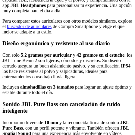
app
JBL Headphones
para personalizar tu experiencia. Una opción
muy completa para el día a día.
Para comparar estos auriculares con otros modelos similares, explora
el
buscador de auriculares
de Compra Smartphone y elige el que
mejor se adapte a tu estilo.
Diseño ergonómico y resistente al uso diario
Con solo
5,2 gramos por auricular
y
42 gramos en el estuche
, los
JBL Tune Beam 2 son ligeros, cómodos y discretos. Su diseño
cerrado asegura un buen aislamiento pasivo, y su certificación
IP54
los hace resistentes al polvo y salpicaduras, ideales para
entrenamientos o uso bajo lluvia ligera.
Incluyen
almohadillas en 3 tamaños
para lograr un ajuste óptimo y
estable durante todo el día.
Sonido JBL Pure Bass con cancelación de ruido
inteligente
Incorporan drivers de
10 mm
y la reconocida firma de sonido
JBL
Pure Bass
, con un perfil potente y vibrante. También ofrecen
JBL
Spatial Sound
para una experiencia más envolvente en vídeos,