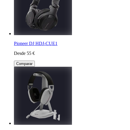
Pioneer DJ HDJ-CUE1
Desde 55 €
Comparar