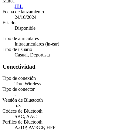
Marca
JBL
Fecha de lanzamiento
24/10/2024
Estado
Disponible
Tipo de auriculares
Intraauriculares (in-ear)
Tipo de usuario
Casual, Deportista
Conectividad
Tipo de conexión
True Wireless
Tipo de conector
-
Versión de Bluetooth
5.3
Códecs de Bluetooth
SBC, AAC
Perfiles de Bluetooth
A2DP, AVRCP, HFP