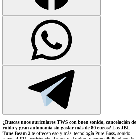
¿Buscas unos auriculares TWS con buen sonido, cancelación de
ruido y gran autonomía sin gastar más de 80 euros?
Los
JBL
Tune Beam 2
te ofrecen eso y más: tecnología Pure Bass, sonido
espacial JBL, resistencia al agua y al polvo, y compatibilidad con la