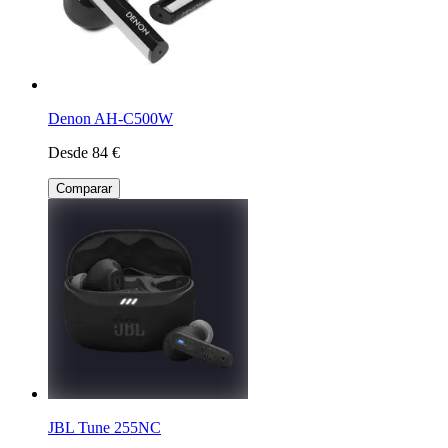
Denon AH-C500W
Desde 84 €
Comparar
JBL Tune 255NC