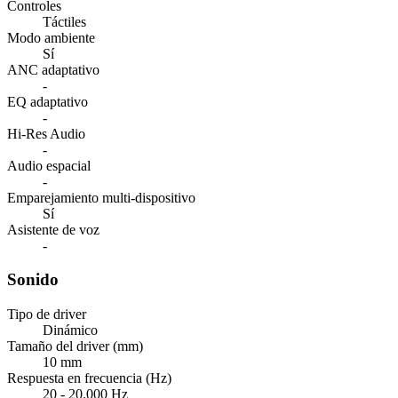
Controles
Táctiles
Modo ambiente
Sí
ANC adaptativo
-
EQ adaptativo
-
Hi-Res Audio
-
Audio espacial
-
Emparejamiento multi-dispositivo
Sí
Asistente de voz
-
Sonido
Tipo de driver
Dinámico
Tamaño del driver (mm)
10 mm
Respuesta en frecuencia (Hz)
20 - 20.000 Hz