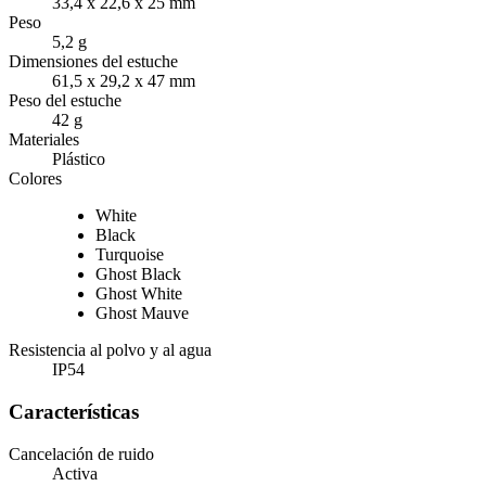
33,4 x 22,6 x 25 mm
Peso
5,2 g
Dimensiones del estuche
61,5 x 29,2 x 47 mm
Peso del estuche
42 g
Materiales
Plástico
Colores
White
Black
Turquoise
Ghost Black
Ghost White
Ghost Mauve
Resistencia al polvo y al agua
IP54
Características
Cancelación de ruido
Activa