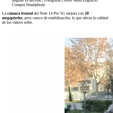
angular es decente | Fotografía Carlos Santa Engracia /
Compra Smartphone
La
cámara frontal
del Note 14 Pro 5G mejora con
20
megapíxeles
, pero carece de estabilización, lo que afecta la calidad
de los vídeos selfie.