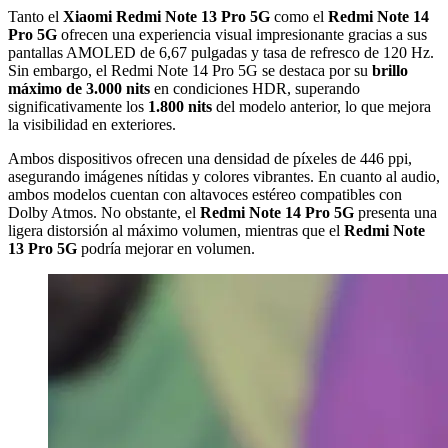
Tanto el
Xiaomi Redmi Note 13 Pro 5G
como el
Redmi Note 14
Pro 5G
ofrecen una experiencia visual impresionante gracias a sus
pantallas AMOLED de 6,67 pulgadas y tasa de refresco de 120 Hz.
Sin embargo, el Redmi Note 14 Pro 5G se destaca por su
brillo
máximo de 3.000 nits
en condiciones HDR, superando
significativamente los
1.800 nits
del modelo anterior, lo que mejora
la visibilidad en exteriores.
Ambos dispositivos ofrecen una densidad de píxeles de 446 ppi,
asegurando imágenes nítidas y colores vibrantes. En cuanto al audio,
ambos modelos cuentan con altavoces estéreo compatibles con
Dolby Atmos. No obstante, el
Redmi Note 14 Pro 5G
presenta una
ligera distorsión al máximo volumen, mientras que el
Redmi Note
13 Pro 5G
podría mejorar en volumen.