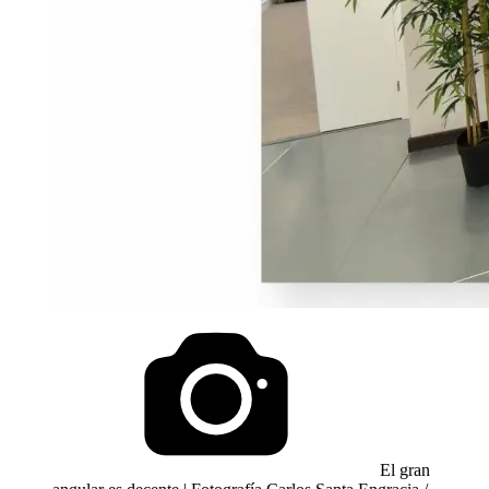
El gran