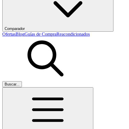
Comparador
Ofertas
Blog
Guías de Compra
Reacondicionados
Buscar...