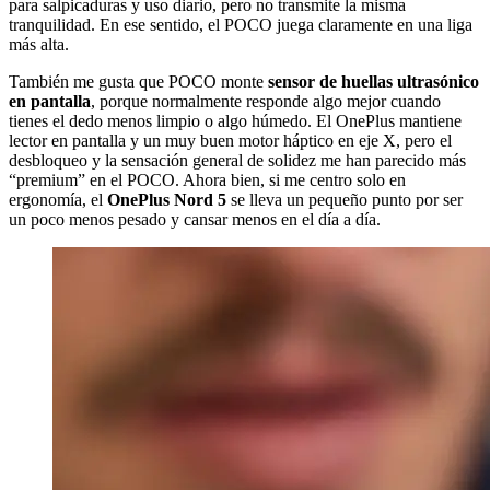
para salpicaduras y uso diario, pero no transmite la misma
tranquilidad. En ese sentido, el POCO juega claramente en una liga
más alta.
También me gusta que POCO monte
sensor de huellas ultrasónico
en pantalla
, porque normalmente responde algo mejor cuando
tienes el dedo menos limpio o algo húmedo. El OnePlus mantiene
lector en pantalla y un muy buen motor háptico en eje X, pero el
desbloqueo y la sensación general de solidez me han parecido más
“premium” en el POCO. Ahora bien, si me centro solo en
ergonomía, el
OnePlus Nord 5
se lleva un pequeño punto por ser
un poco menos pesado y cansar menos en el día a día.