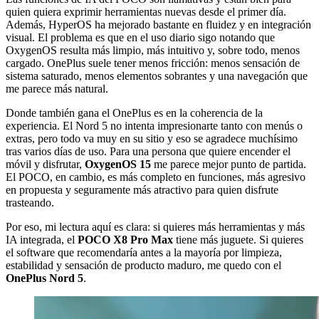
quien quiera exprimir herramientas nuevas desde el primer día.
Además, HyperOS ha mejorado bastante en fluidez y en integración
visual. El problema es que en el uso diario sigo notando que
OxygenOS resulta más limpio, más intuitivo y, sobre todo, menos
cargado. OnePlus suele tener menos fricción: menos sensación de
sistema saturado, menos elementos sobrantes y una navegación que
me parece más natural.
Donde también gana el OnePlus es en la coherencia de la
experiencia. El Nord 5 no intenta impresionarte tanto con menús o
extras, pero todo va muy en su sitio y eso se agradece muchísimo
tras varios días de uso. Para una persona que quiere encender el
móvil y disfrutar,
OxygenOS 15
me parece mejor punto de partida.
El POCO, en cambio, es más completo en funciones, más agresivo
en propuesta y seguramente más atractivo para quien disfrute
trasteando.
Por eso, mi lectura aquí es clara: si quieres más herramientas y más
IA integrada, el
POCO X8 Pro Max
tiene más juguete. Si quieres
el software que recomendaría antes a la mayoría por limpieza,
estabilidad y sensación de producto maduro, me quedo con el
OnePlus Nord 5
.