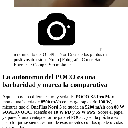
El
rendimiento del OnePlus Nord 5 es de los puntos más
positivos de este teléfono | Fotografía Carlos Santa
Engracia / Compra Smartphone
La autonomía del POCO es una
barbaridad y marca la comparativa
Aquí sí hay una diferencia muy seria. El
POCO X8 Pro Max
monta una batería de
8500 mAh
con carga rápida de
100 W
,
mientras que el
OnePlus Nord 5
se queda en
5200 mAh
con
80 W
SUPERVOOC
, además de
18 W PD
y
55 W PPS
. Sobre el papel
ya parecía una ventaja enorme para el POCO, y en la práctica es
justo lo que se siente: es uno de esos móviles con los que te olvidas
del cargador.