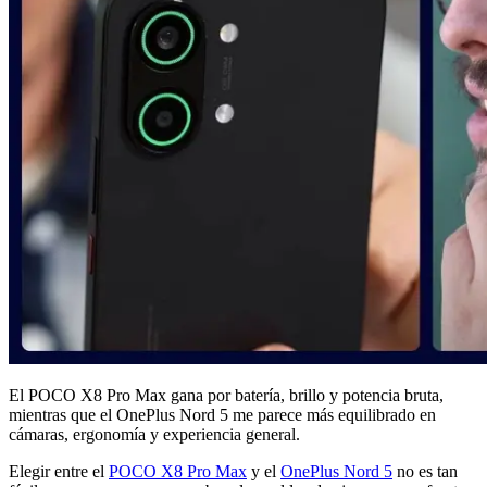
El POCO X8 Pro Max gana por batería, brillo y potencia bruta,
mientras que el OnePlus Nord 5 me parece más equilibrado en
cámaras, ergonomía y experiencia general.
Elegir entre el
POCO X8 Pro Max
y el
OnePlus Nord 5
no es tan