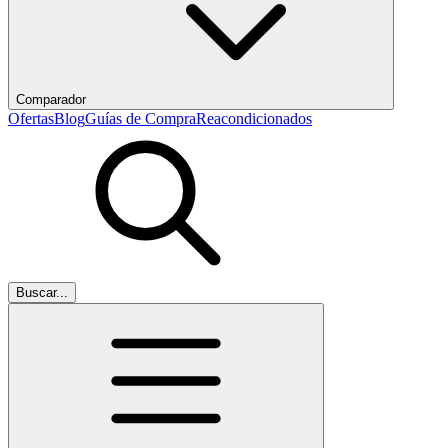
Comparador
Ofertas
Blog
Guías de Compra
Reacondicionados
Buscar...