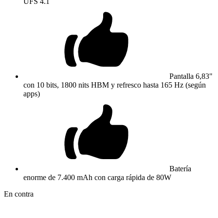
UFS 4.1
Pantalla 6,83"
con 10 bits, 1800 nits HBM y refresco hasta 165 Hz (según
apps)
Batería
enorme de 7.400 mAh con carga rápida de 80W
En contra