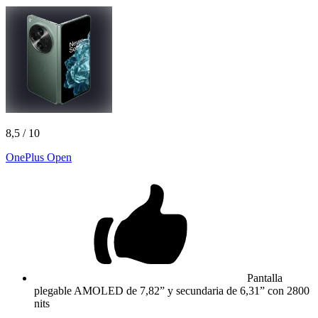
8,5
/ 10
OnePlus Open
Pantalla
plegable AMOLED de 7,82” y secundaria de 6,31” con 2800
nits