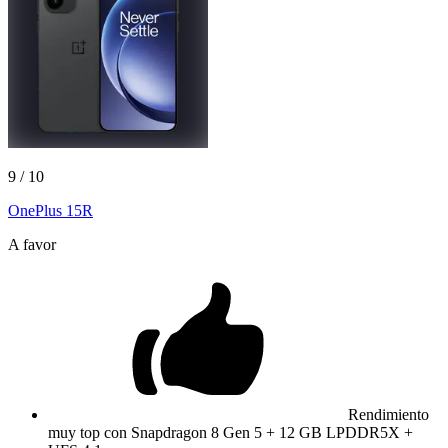
9
/ 10
OnePlus 15R
A favor
Rendimiento
muy top con Snapdragon 8 Gen 5 + 12 GB LPDDR5X +