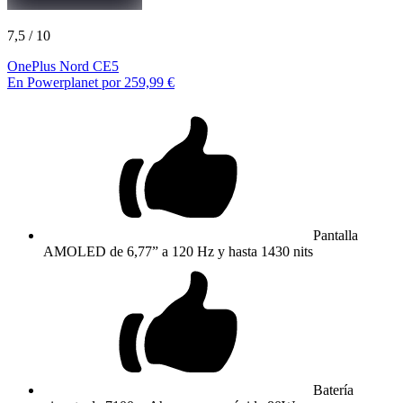
7,5
/ 10
OnePlus Nord CE5
En Powerplanet por 259,99 €
Pantalla
AMOLED de 6,77” a 120 Hz y hasta 1430 nits
Batería