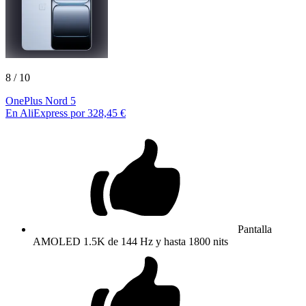
8
/ 10
OnePlus Nord 5
En AliExpress por 328,45 €
Pantalla
AMOLED 1.5K de 144 Hz y hasta 1800 nits