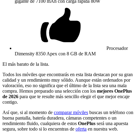
gigante de 7100 mAh con carga rápida 80W
Procesador
Dimensity 8350 Apex con 8 GB de RAM
El más barato de la lista.
Todos los móviles que encontrarás en esta lista destacan por su gran
calidad y un rendimiento muy sólido. Aunque están ordenados por
valoración, eso no significa que el último de la lista sea una mala
compra. Hemos preparado una selección con los
mejores OnePlus
de 2026
para que te resulte más sencillo elegir el que mejor encaje
contigo.
Así que, si al momento de
comparar móviles
buscas un teléfono con
buena pantalla, batería duradera, cámaras competentes o un
rendimiento fluido, cualquiera de estos
OnePlus
será una apuesta
segura, sobre todo si lo encuentras de
oferta
en nuestra web.