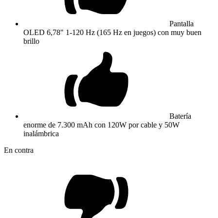
Pantalla
OLED 6,78" 1-120 Hz (165 Hz en juegos) con muy buen
brillo
Batería
enorme de 7.300 mAh con 120W por cable y 50W
inalámbrica
En contra