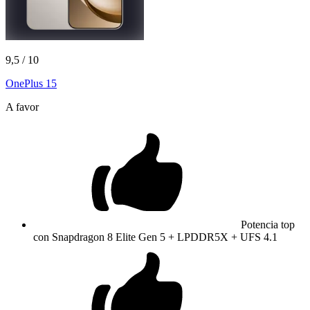
9,5
/ 10
OnePlus 15
A favor
Potencia top
con Snapdragon 8 Elite Gen 5 + LPDDR5X + UFS 4.1