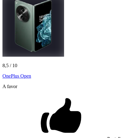
8,5
/ 10
OnePlus Open
A favor