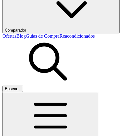
Comparador
Ofertas
Blog
Guías de Compra
Reacondicionados
Buscar...